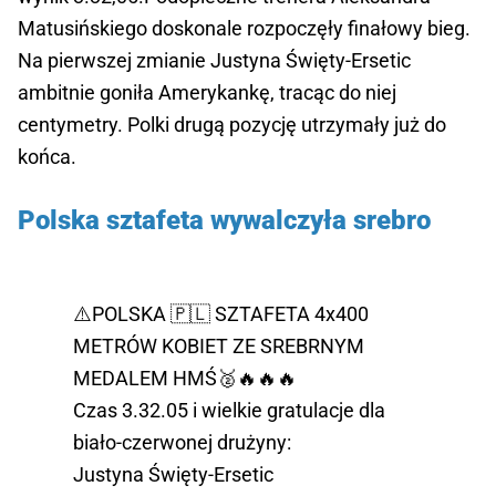
Matusińskiego doskonale rozpoczęły finałowy bieg.
Na pierwszej zmianie Justyna Święty-Ersetic
ambitnie goniła Amerykankę, tracąc do niej
centymetry. Polki drugą pozycję utrzymały już do
końca.
Polska sztafeta wywalczyła srebro
⚠️POLSKA 🇵🇱 SZTAFETA 4x400
METRÓW KOBIET ZE SREBRNYM
MEDALEM HMŚ🥈🔥🔥🔥
Czas 3.32.05 i wielkie gratulacje dla
biało-czerwonej drużyny:
Justyna Święty-Ersetic