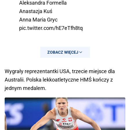
Aleksandra Formella
Anastazja Kuś
Anna Maria Gryc
pic.twitter.com/hE7eTfh8tq
ZOBACZ WIĘCEJ
Wygrały reprezentantki USA, trzecie miejsce dla
Australii. Polska lekkoatletyczne HMŚ kończy z
jednym medalem.