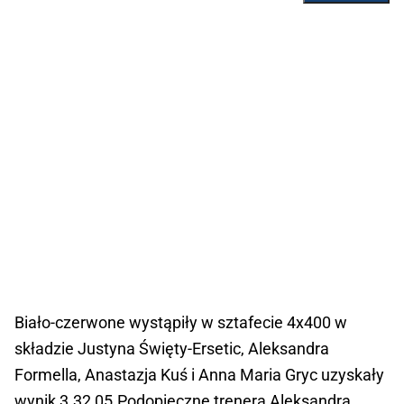
Biało-czerwone wystąpiły w sztafecie 4x400 w
składzie Justyna Święty-Ersetic, Aleksandra
Formella, Anastazja Kuś i Anna Maria Gryc uzyskały
wynik 3.32,05.Podopieczne trenera Aleksandra