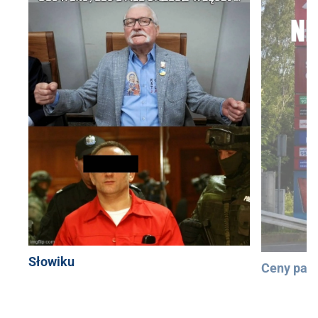
Słowiku
Ceny pali