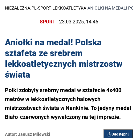
NIEZALEŻNA.PL
›
SPORT
›
LEKKOATLETYKA
›
ANIOŁKI NA MEDAL! PO
SPORT
23.03.2025, 14:46
Aniołki na medal! Polska
sztafeta ze srebrem
lekkoatletycznych mistrzostw
świata
Polki zdobyły srebrny medal w sztafecie 4x400
metrów w lekkoatletycznych halowych
mistrzostwach świata w Nankinie. To jedyny medal
Biało-czerwonych wywalczony na tej imprezie.
Autor:
Janusz Milewski
Udostępnij