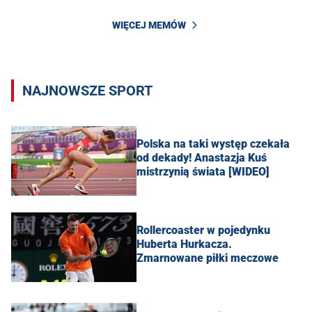
WIĘCEJ MEMÓW
NAJNOWSZE SPORT
Polska na taki występ czekała
od dekady! Anastazja Kuś
mistrzynią świata [WIDEO]
Rollercoaster w pojedynku
Huberta Hurkacza.
Zmarnowane piłki meczowe