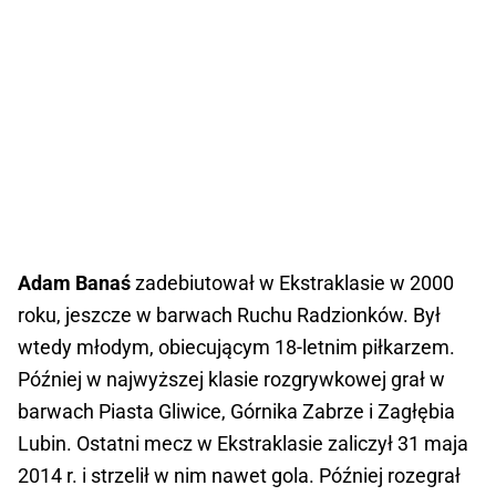
Adam Banaś
zadebiutował w Ekstraklasie w 2000
roku, jeszcze w barwach Ruchu Radzionków. Był
wtedy młodym, obiecującym 18-letnim piłkarzem.
Później w najwyższej klasie rozgrywkowej grał w
barwach Piasta Gliwice, Górnika Zabrze i Zagłębia
Lubin. Ostatni mecz w Ekstraklasie zaliczył 31 maja
2014 r. i strzelił w nim nawet gola. Później rozegrał