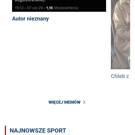
Autor nieznany
Chleb z 
WIĘCEJ MEMÓW
NAJNOWSZE SPORT