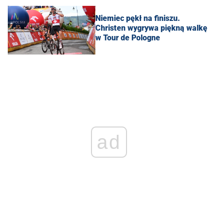
Niemiec pękł na finiszu.
Christen wygrywa piękną walkę
w Tour de Pologne
ad