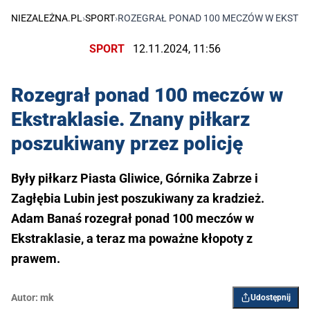
NIEZALEŻNA.PL
›
SPORT
›
ROZEGRAŁ PONAD 100 MECZÓW W EKSTRAK
SPORT
12.11.2024, 11:56
Rozegrał ponad 100 meczów w
Ekstraklasie. Znany piłkarz
poszukiwany przez policję
Były piłkarz Piasta Gliwice, Górnika Zabrze i
Zagłębia Lubin jest poszukiwany za kradzież.
Adam Banaś rozegrał ponad 100 meczów w
Ekstraklasie, a teraz ma poważne kłopoty z
prawem.
Autor:
mk
Udostępnij