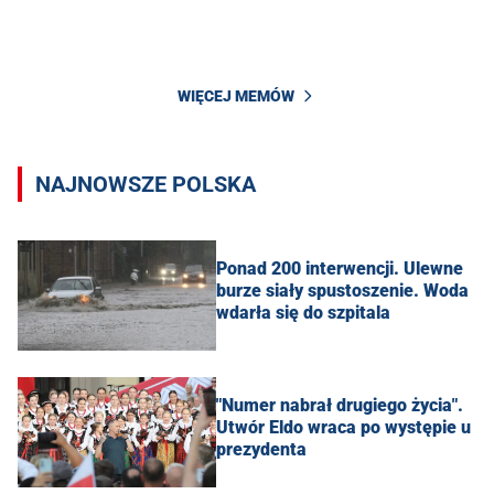
WIĘCEJ MEMÓW
NAJNOWSZE POLSKA
Ponad 200 interwencji. Ulewne
burze siały spustoszenie. Woda
wdarła się do szpitala
"Numer nabrał drugiego życia".
Utwór Eldo wraca po występie u
prezydenta