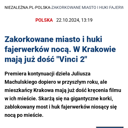
NIEZALEŻNA.PL
›
POLSKA
›
ZAKORKOWANE MIASTO I HUKI FAJERWER
POLSKA
22.10.2024, 13:19
Zakorkowane miasto i huki
fajerwerków nocą. W Krakowie
mają już dość "Vinci 2"
Premiera kontynuacji dzieła Juliusza
Machulskiego dopiero w przyszłym roku, ale
mieszkańcy Krakowa mają już dość kręcenia filmu
w ich mieście. Skarżą się na gigantyczne korki,
zablokowany most i huk fajerwerków niosący się
nocą po mieście.