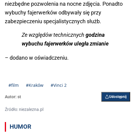
niezbędne pozwolenia na nocne zdjęcia. Ponadto
wybuchy fajerwerków odbywały się przy
zabezpieczeniu specjalistycznych służb.
Ze względów technicznych
godzina
wybuchu fajerwerków uległa zmianie
– dodano w oświadczeniu.
#film
#Kraków
#Vinci 2
Autor:
st
Udostępnij
Źródło: niezalezna.pl
HUMOR