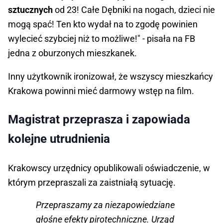
sztucznych
od 23! Całe Dębniki na nogach, dzieci nie
mogą spać! Ten kto wydał na to zgodę powinien
wylecieć szybciej niż to możliwe!" - pisała na FB
jedna z oburzonych mieszkanek.
Inny użytkownik ironizował, że wszyscy mieszkańcy
Krakowa powinni mieć darmowy wstęp na film.
Magistrat przeprasza i zapowiada
kolejne utrudnienia
Krakowscy urzędnicy opublikowali oświadczenie, w
którym przepraszali za zaistniałą sytuację.
Przepraszamy za niezapowiedziane
głośne efekty pirotechniczne. Urząd