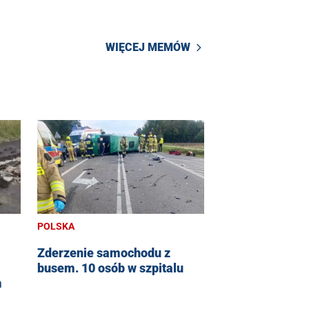
WIĘCEJ MEMÓW
POLSKA
Zderzenie samochodu z
busem. 10 osób w szpitalu
m