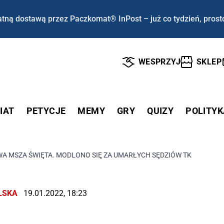
tną dostawą przez Paczkomat® InPost – już co tydzień, prost
WESPRZYJ
SKLEP
IAT
PETYCJE
MEMY
GRY
QUIZY
POLITYK
A MSZA ŚWIĘTA. MODLONO SIĘ ZA UMARŁYCH SĘDZIÓW TK
LSKA
19.01.2022, 18:23