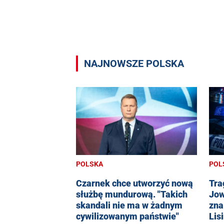
NAJNOWSZE POLSKA
POLSKA
POL
Czarnek chce utworzyć nową
Tra
służbę mundurową. "Takich
Jow
skandali nie ma w żadnym
zna
cywilizowanym państwie"
Lis