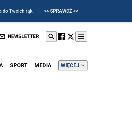
o do Twoich rąk.
|
>> SPRAWDŹ <<
NEWSLETTER
A
SPORT
MEDIA
WIĘCEJ