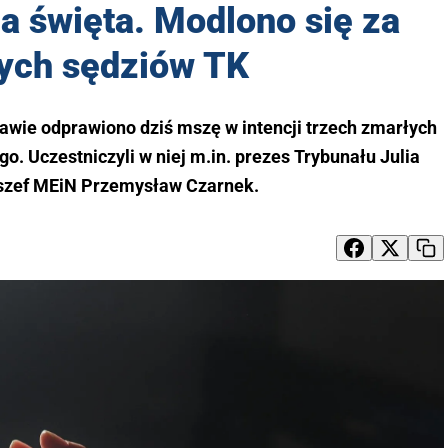
 święta. Modlono się za
ych sędziów TK
awie odprawiono dziś mszę w intencji trzech zmarłych
. Uczestniczyli w niej m.in. prezes Trybunału Julia
 szef MEiN Przemysław Czarnek.