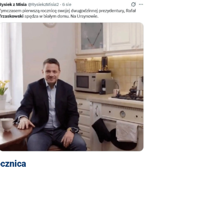
ocznica