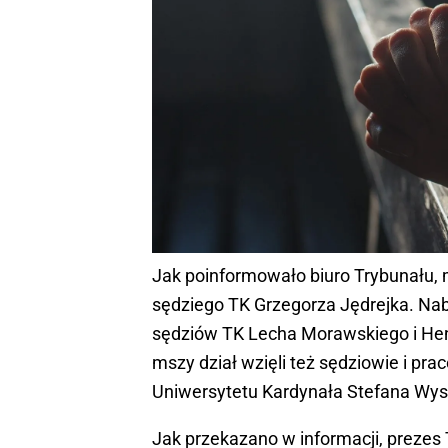
Jak poinformowało biuro Trybunału, 
sędziego TK Grzegorza Jędrejka. Na
sędziów TK Lecha Morawskiego i Hen
mszy dział wzięli też sędziowie i pr
Uniwersytetu Kardynała Stefana Wys
Jak przekazano w informacji, prezes Tr