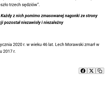
eszło trzech sędziów”.
ie. Każdy z nich pomimo zmasowanej nagonki ze strony
i pozostał niezawisły i niezależny
ycznia 2020 r. w wieku 46 lat. Lech Morawski zmarł w
u 2017 r.