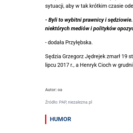
sytuacji, aby w tak krótkim czasie od
- Byli to wybitni prawnicy i sędziow
niektórych mediów i polityków opozycj
- dodała Przyłębska.
Sędzia Grzegorz Jędrejek zmarł 19 st
lipcu 2017 r., a Henryk Cioch w grudni
Autor:
oa
Źródło: PAP, niezalezna.pl
HUMOR