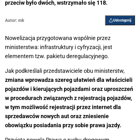
przeciw było dwóch, wstrzymało się 118.
Autor:
mk
Udostępnij
Nowelizacja przygotowana wspólnie przez
ministerstwa: infrastruktury i cyfryzacji, jest
elementem tzw. pakietu deregulacyjnego.
Jak podkreślali przedstawiciele obu ministerstw,
zmiana wprowadza szereg ułatwień dla właścicieli
pojazdów i kierujących pojazdami oraz uproszczeń
w procedurach związanych z rejestracją pojazdów,
w tym możliwość rejestracji przez internet dla
sprzedawców nowych aut oraz zniesienie
obowiązku posiadania przy sobie prawa jazdy.
Przyjęta nowela Prawa o ruchu drogowym