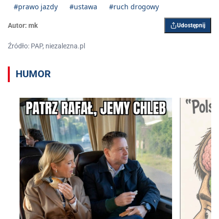
#prawo jazdy
#ustawa
#ruch drogowy
Autor:
mk
Udostępnij
Źródło: PAP, niezalezna.pl
HUMOR