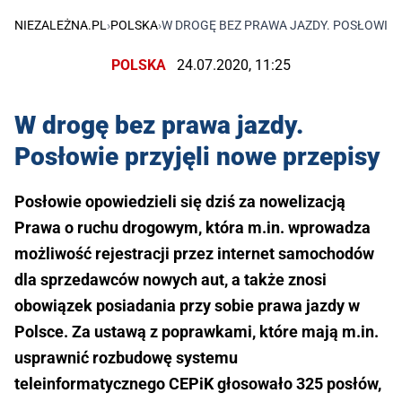
NIEZALEŻNA.PL
›
POLSKA
›
W DROGĘ BEZ PRAWA JAZDY. POSŁOWIE 
POLSKA
24.07.2020, 11:25
W drogę bez prawa jazdy.
Posłowie przyjęli nowe przepisy
Posłowie opowiedzieli się dziś za nowelizacją
Prawa o ruchu drogowym, która m.in. wprowadza
możliwość rejestracji przez internet samochodów
dla sprzedawców nowych aut, a także znosi
obowiązek posiadania przy sobie prawa jazdy w
Polsce. Za ustawą z poprawkami, które mają m.in.
usprawnić rozbudowę systemu
teleinformatycznego CEPiK głosowało 325 posłów,