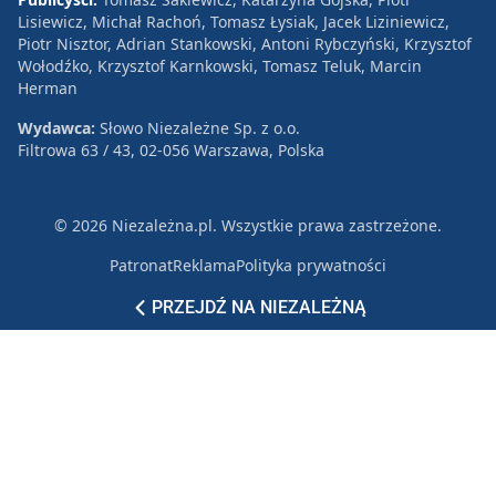
Lisiewicz, Michał Rachoń, Tomasz Łysiak, Jacek Liziniewicz,
Piotr Nisztor, Adrian Stankowski, Antoni Rybczyński, Krzysztof
Wołodźko, Krzysztof Karnkowski, Tomasz Teluk, Marcin
Herman
Wydawca:
Słowo Niezależne Sp. z o.o.
Filtrowa 63 / 43, 02-056 Warszawa, Polska
© 2026 Niezależna.pl. Wszystkie prawa zastrzeżone.
Patronat
Reklama
Polityka prywatności
PRZEJDŹ NA NIEZALEŻNĄ