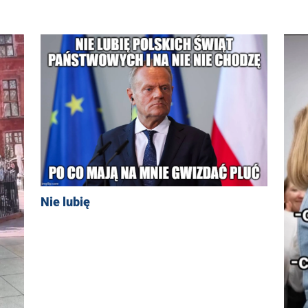
Nie lubię