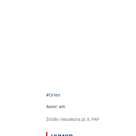
#Orlen
Autor:
am
Źródło: niezalezna.pl, X, PAP