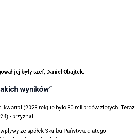
wał jej były szef, Daniel Obajtek.
takich wyników”
 kwartał (2023 rok) to było 80 miliardów złotych. Teraz
24) - przyznał.
 wpływy ze spółek Skarbu Państwa, dlatego