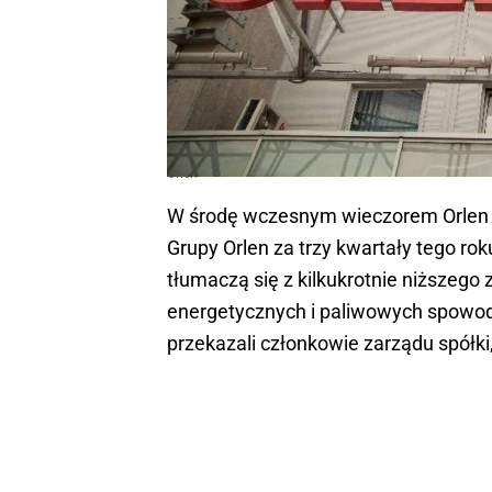
Orlen
W środę wczesnym wieczorem Orlen po
Grupy Orlen za trzy kwartały tego ro
tłumaczą się z kilkukrotnie niższeg
energetycznych i paliwowych spowodo
przekazali członkowie zarządu spółki