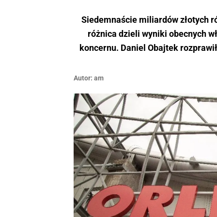
Siedemnaście miliardów złotych róż
różnica dzieli wyniki obecnych 
koncernu. Daniel Obajtek rozprawi
Autor:
am