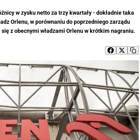
nicy w zysku netto za trzy kwartały - dokładnie taka
władz Orlenu, w porównaniu do poprzedniego zarządu
ł się z obecnymi władzami Orlenu w krótkim nagraniu.