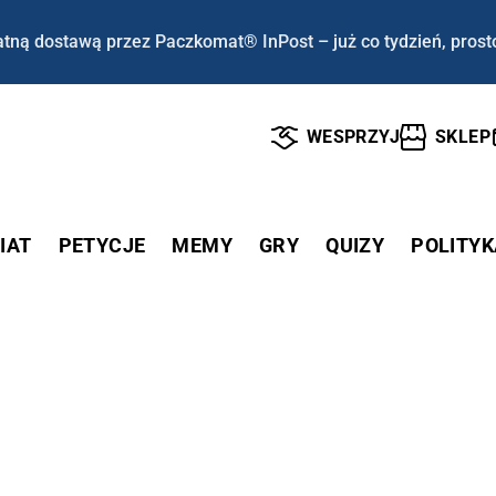
tną dostawą przez Paczkomat® InPost – już co tydzień, prost
WESPRZYJ
SKLEP
IAT
PETYCJE
MEMY
GRY
QUIZY
POLITYK