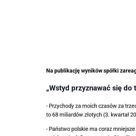
Na publikację wyników spółki zareago
„Wstyd przyznawać się do 
- Przychody za moich czasów za trzeci
to 68 miliardów złotych (3. kwartał 20
- Państwo polskie ma coraz mniejsze