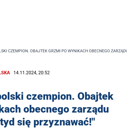
OLSKI CZEMPION. OBAJTEK GRZMI PO WYNIKACH OBECNEGO ZARZĄDU
LSKA
14.11.2024, 20:52
 polski czempion. Obajtek
ikach obecnego zarządu
tyd się przyznawać!"