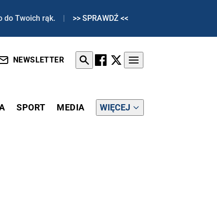
o do Twoich rąk.
|
>> SPRAWDŹ <<
NEWSLETTER
A
SPORT
MEDIA
WIĘCEJ