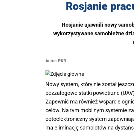
Rosjanie prac
Rosjanie ujawnili nowy samob
wykorzystywane samobieżne dział
Autor:
PKR
Nowy system, który nie został jeszc
bezzałogowe statki powietrzne (UAV)
Zapewnić ma również wsparcie ognio
celów. Na tym mobilnym systemie za
optoelektroniczny system zapewniają
ma eliminację samolotów na dystans