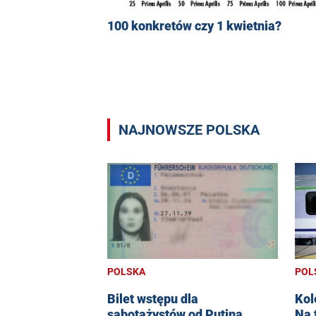
100 konkretów czy 1 kwietnia?
NAJNOWSZE POLSKA
POL
POLSKA
Kol
Bilet wstępu dla
Na 
sabotażystów od Putina.