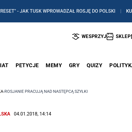
"RESET" - JAK TUSK WPROWADZAŁ ROSJĘ DO POLSKI
|
KU
WESPRZYJ
SKLEP
IAT
PETYCJE
MEMY
GRY
QUIZY
POLITYK
KA
›
ROSJANIE PRACUJĄ NAD NASTĘPCĄ SZYŁKI
LSKA
04.01.2018, 14:14