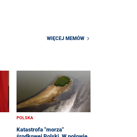
WIĘCEJ MEMÓW
POLSKA
Katastrofa "morza"
środkowej Polski. W połowie