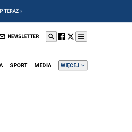
P TERAZ »
NEWSLETTER
A
SPORT
MEDIA
WIĘCEJ