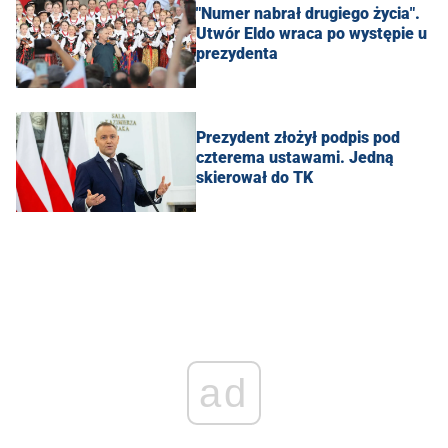
"Numer nabrał drugiego życia".
Utwór Eldo wraca po występie u
prezydenta
Prezydent złożył podpis pod
czterema ustawami. Jedną
skierował do TK
ad