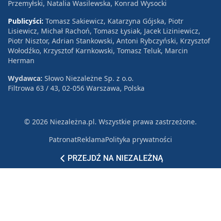
Przemyłski, Natalia Wasilewska, Konrad Wysocki
Publicyści:
Tomasz Sakiewicz, Katarzyna Gójska, Piotr
Lisiewicz, Michał Rachoń, Tomasz Łysiak, Jacek Liziniewicz,
Piotr Nisztor, Adrian Stankowski, Antoni Rybczyński, Krzysztof
Wołodźko, Krzysztof Karnkowski, Tomasz Teluk, Marcin
Herman
Wydawca:
Słowo Niezależne Sp. z o.o.
Filtrowa 63 / 43, 02-056 Warszawa, Polska
© 2026 Niezależna.pl. Wszystkie prawa zastrzeżone.
Patronat
Reklama
Polityka prywatności
PRZEJDŹ NA NIEZALEŻNĄ