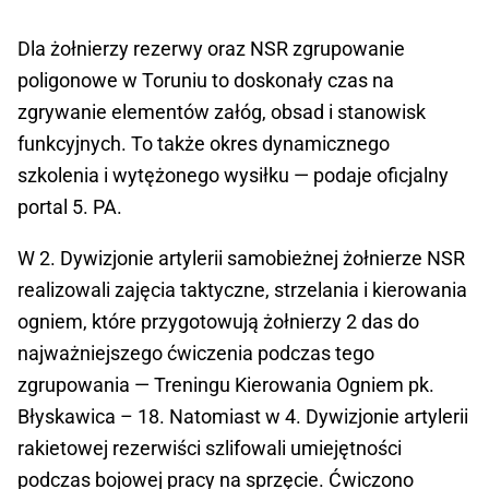
Dla żołnierzy rezerwy oraz NSR zgrupowanie
poligonowe w Toruniu to doskonały czas na
zgrywanie elementów załóg, obsad i stanowisk
funkcyjnych. To także okres dynamicznego
szkolenia i wytężonego wysiłku — podaje oficjalny
portal 5. PA.
W 2. Dywizjonie artylerii samobieżnej żołnierze NSR
realizowali zajęcia taktyczne, strzelania i kierowania
ogniem, które przygotowują żołnierzy 2 das do
najważniejszego ćwiczenia podczas tego
zgrupowania — Treningu Kierowania Ogniem pk.
Błyskawica – 18. Natomiast w 4. Dywizjonie artylerii
rakietowej rezerwiści szlifowali umiejętności
podczas bojowej pracy na sprzęcie. Ćwiczono