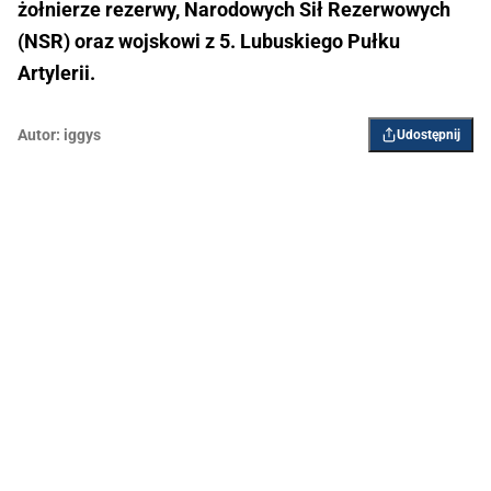
żołnierze rezerwy, Narodowych Sił Rezerwowych
(NSR) oraz wojskowi z 5. Lubuskiego Pułku
Artylerii.
Autor:
iggys
Udostępnij