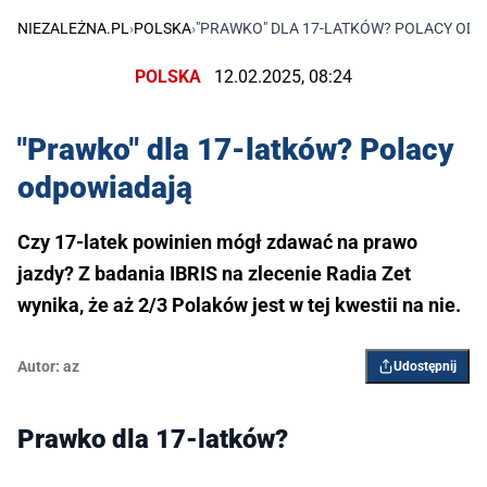
NIEZALEŻNA.PL
›
POLSKA
›
"PRAWKO" DLA 17-LATKÓW? POLACY OD
POLSKA
12.02.2025, 08:24
"Prawko" dla 17-latków? Polacy
odpowiadają
Czy 17-latek powinien mógł zdawać na prawo
jazdy? Z badania IBRIS na zlecenie Radia Zet
wynika, że aż 2/3 Polaków jest w tej kwestii na nie.
Autor:
az
Udostępnij
Prawko dla 17-latków?