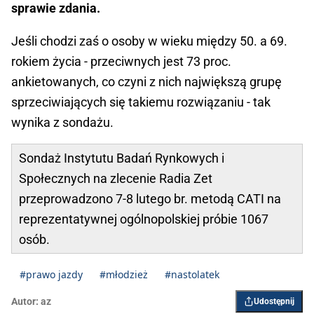
sprawie zdania.
Jeśli chodzi zaś o osoby w wieku między 50. a 69.
rokiem życia - przeciwnych jest 73 proc.
ankietowanych, co czyni z nich największą grupę
sprzeciwiających się takiemu rozwiązaniu - tak
wynika z sondażu.
Sondaż Instytutu Badań Rynkowych i
Społecznych na zlecenie Radia Zet
przeprowadzono 7-8 lutego br. metodą CATI na
reprezentatywnej ogólnopolskiej próbie 1067
osób.
#prawo jazdy
#młodzież
#nastolatek
Autor:
az
Udostępnij