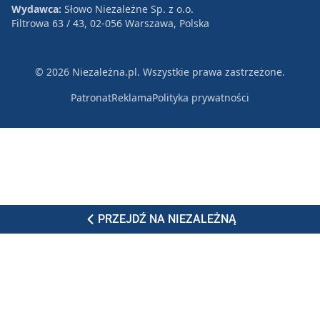
Wydawca:
Słowo Niezależne Sp. z o.o.
Filtrowa 63 / 43, 02-056 Warszawa, Polska
© 2026 Niezależna.pl. Wszystkie prawa zastrzeżone.
Patronat
Reklama
Polityka prywatności
PRZEJDŹ NA NIEZALEŻNĄ