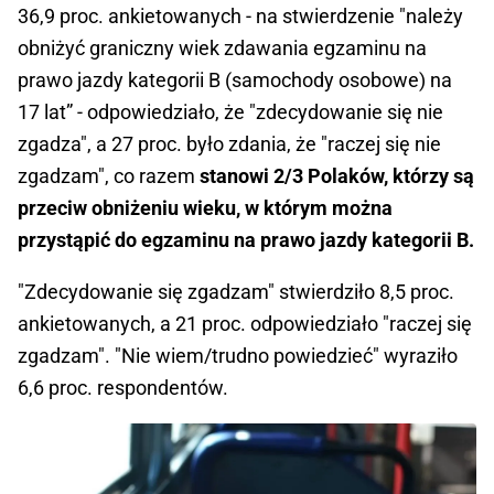
36,9 proc. ankietowanych - na stwierdzenie "należy
obniżyć graniczny wiek zdawania egzaminu na
prawo jazdy kategorii B (samochody osobowe) na
17 lat” - odpowiedziało, że "zdecydowanie się nie
zgadza", a 27 proc. było zdania, że "raczej się nie
zgadzam", co razem
stanowi 2/3 Polaków, którzy są
przeciw obniżeniu wieku, w którym można
przystąpić do egzaminu na prawo jazdy kategorii B.
"Zdecydowanie się zgadzam" stwierdziło 8,5 proc.
ankietowanych, a 21 proc. odpowiedziało "raczej się
zgadzam". "Nie wiem/trudno powiedzieć" wyraziło
6,6 proc. respondentów.