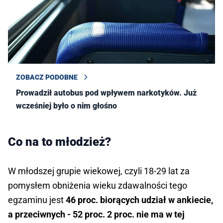
ZOBACZ PODOBNE
Prowadził autobus pod wpływem narkotyków. Już
wcześniej było o nim głośno
Co na to młodzież?
W młodszej grupie wiekowej, czyli 18-29 lat za
pomysłem obniżenia wieku zdawalności tego
egzaminu jest
46 proc. biorących udział w ankiecie,
a przeciwnych - 52 proc. 2 proc. nie ma w tej