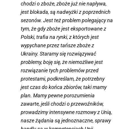
chodzi o zboże, zboże już nie napływa,
jest blokada, są nadwyżki z poprzednich
sezonów. Jest też problem polegający na
tym, że gdy zboże jest eksportowane z
Polski, trafia na rynki, z których jest
wypychane przez tańsze zboże z
Ukrainy. Staramy się rozwiązywać
problemy, boję się, że niemożliwe jest
rozwiązanie tych problemów przed
protestami, podkreślam, że potrzebny
jest czas do końca zbiorów, taki mamy
plan. Mamy pewne porozumienia
zawarte, jeśli chodzi o przewoźników,
prowadzimy intensywne rozmowy z Unią,
nasze żądania są jednoznaczne, sprawy
handlu są w kompetencjach Unii