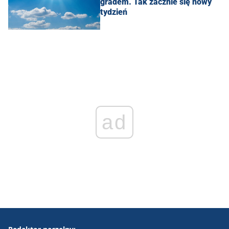
gradem. Tak zacznie się nowy
tydzień
ad