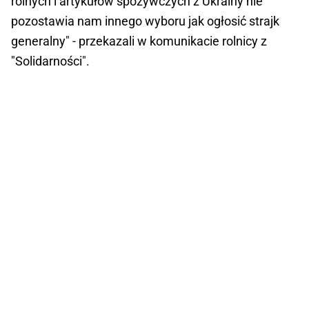
rolnych i artykułów spożywczych z Ukrainy nie
pozostawia nam innego wyboru jak ogłosić strajk
generalny" - przekazali w komunikacie rolnicy z
"Solidarności".