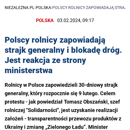
NIEZALEŻNA.PL
›
POLSKA
›
POLSCY ROLNICY ZAPOWIADAJĄ STRAJK 
POLSKA
03.02.2024, 09:17
Polscy rolnicy zapowiadają
strajk generalny i blokadę dróg.
Jest reakcja ze strony
ministerstwa
Rolnicy w Polsce zapowiedzieli 30-dniowy strajk
generalny, który rozpocznie się 9 lutego. Celem
protestu - jak powiedział Tomasz Obszański, szef
rolniczej "Solidarności", jest uzyskanie realizacji
założeń - transparentności przewozu produktów z
Ukrainy i zmianę „Zielonego Ładu”. Minister