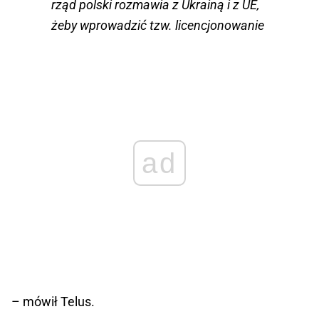
rząd polski rozmawia z Ukrainą i z UE,
żeby wprowadzić tzw. licencjonowanie
ad
– mówił Telus.