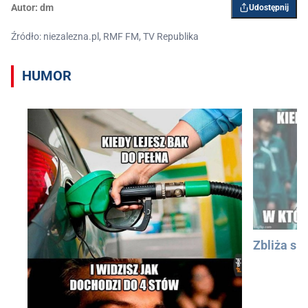
Autor:
dm
Udostępnij
Źródło: niezalezna.pl, RMF FM, TV Republika
HUMOR
Zbliża się