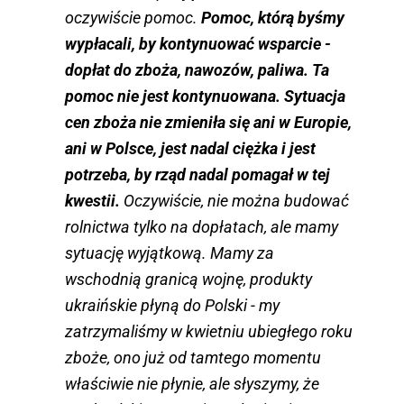
oczywiście pomoc.
Pomoc, którą byśmy
wypłacali, by kontynuować wsparcie -
dopłat do zboża, nawozów, paliwa. Ta
pomoc nie jest kontynuowana. Sytuacja
cen zboża nie zmieniła się ani w Europie,
ani w Polsce, jest nadal ciężka i jest
potrzeba, by rząd nadal pomagał w tej
kwestii.
Oczywiście, nie można budować
rolnictwa tylko na dopłatach, ale mamy
sytuację wyjątkową. Mamy za
wschodnią granicą wojnę, produkty
ukraińskie płyną do Polski - my
zatrzymaliśmy w kwietniu ubiegłego roku
zboże, ono już od tamtego momentu
właściwie nie płynie, ale słyszymy, że