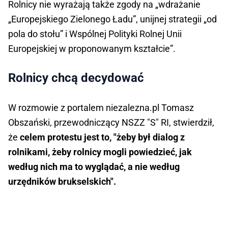
Rolnicy nie wyrażają także zgody na „wdrażanie
„Europejskiego Zielonego Ładu”, unijnej strategii „od
pola do stołu” i Wspólnej Polityki Rolnej Unii
Europejskiej w proponowanym kształcie”.
Rolnicy chcą decydować
W rozmowie z portalem niezalezna.pl Tomasz
Obszański, przewodniczący NSZZ "S" RI, stwierdził,
że
celem protestu jest to, "żeby był dialog z
rolnikami, żeby rolnicy mogli powiedzieć, jak
według nich ma to wyglądać, a nie według
urzędników brukselskich".