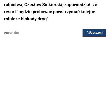
rolnictwa, Czesław Siekierski, zapowiedział, że
resort "będzie próbować powstrzymać kolejne
rolnicze blokady dróg".
Autor:
dm
Udostępnij