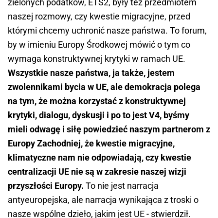
zielonych podatków, ETS2, były też przedmiotem
naszej rozmowy, czy kwestie migracyjne, przed
którymi chcemy uchronić nasze państwa. To forum,
by w imieniu Europy Środkowej mówić o tym co
wymaga konstruktywnej krytyki w ramach UE.
Wszystkie nasze państwa, ja także, jestem
zwolennikami bycia w UE, ale demokracja polega
na tym, że można korzystać z konstruktywnej
krytyki, dialogu, dyskusji i po to jest V4, byśmy
mieli odwagę i siłę powiedzieć naszym partnerom z
Europy Zachodniej, że kwestie migracyjne,
klimatyczne nam nie odpowiadają, czy kwestie
centralizacji UE nie są w zakresie naszej wizji
przyszłości Europy.
To nie jest narracja
antyeuropejska, ale narracja wynikająca z troski o
nasze wspólne dzieło, jakim jest UE - stwierdził.