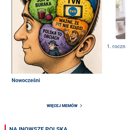
1. rocznic
Nowocześni
WIĘCEJ MEMÓW
NAJNOWSZE POLSKA