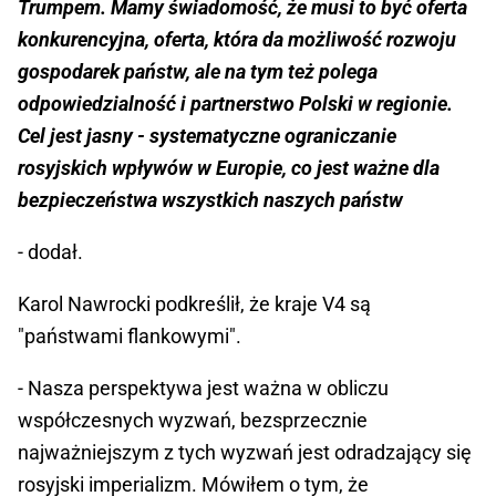
Trumpem. Mamy świadomość, że musi to być oferta
konkurencyjna, oferta, która da możliwość rozwoju
gospodarek państw, ale na tym też polega
odpowiedzialność i partnerstwo Polski w regionie.
Cel jest jasny - systematyczne ograniczanie
rosyjskich wpływów w Europie, co jest ważne dla
bezpieczeństwa wszystkich naszych państw
- dodał.
Karol Nawrocki podkreślił, że kraje V4 są
"państwami flankowymi".
- Nasza perspektywa jest ważna w obliczu
współczesnych wyzwań, bezsprzecznie
najważniejszym z tych wyzwań jest odradzający się
rosyjski imperializm. Mówiłem o tym, że