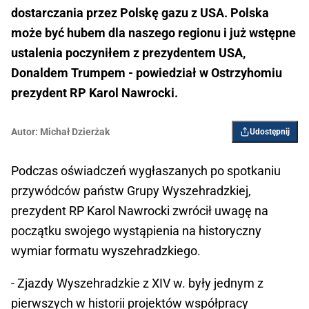
dostarczania przez Polskę gazu z USA. Polska
może być hubem dla naszego regionu i już wstępne
ustalenia poczyniłem z prezydentem USA,
Donaldem Trumpem - powiedział w Ostrzyhomiu
prezydent RP Karol Nawrocki.
Autor:
Michał Dzierżak
Udostępnij
Podczas oświadczeń wygłaszanych po spotkaniu
przywódców państw Grupy Wyszehradzkiej,
prezydent RP Karol Nawrocki zwrócił uwagę na
początku swojego wystąpienia na historyczny
wymiar formatu wyszehradzkiego.
- Zjazdy Wyszehradzkie z XIV w. były jednym z
pierwszych w historii projektów współpracy