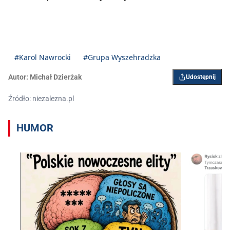
#Karol Nawrocki
#Grupa Wyszehradzka
Autor:
Michał Dzierżak
Udostępnij
Źródło: niezalezna.pl
HUMOR