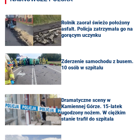
Rolnik zaorał świeżo położony
asfalt. Policja zatrzymała go na
gorącym uczynku
Zderzenie samochodu z busem.
10 osób w szpitalu
Dramatyczne sceny w
Kamiennej Górze. 15-latek
ugodzony nożem. W ciężkim
stanie trafił do szpitala