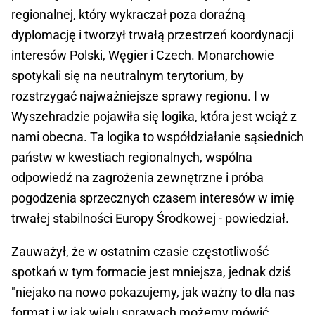
regionalnej, który wykraczał poza doraźną
dyplomację i tworzył trwałą przestrzeń koordynacji
interesów Polski, Węgier i Czech. Monarchowie
spotykali się na neutralnym terytorium, by
rozstrzygać najważniejsze sprawy regionu. I w
Wyszehradzie pojawiła się logika, która jest wciąż z
nami obecna. Ta logika to współdziałanie sąsiednich
państw w kwestiach regionalnych, wspólna
odpowiedź na zagrożenia zewnętrzne i próba
pogodzenia sprzecznych czasem interesów w imię
trwałej stabilności Europy Środkowej - powiedział.
Zauważył, że w ostatnim czasie częstotliwość
spotkań w tym formacie jest mniejsza, jednak dziś
"niejako na nowo pokazujemy, jak ważny to dla nas
format i w jak wielu sprawach możemy mówić