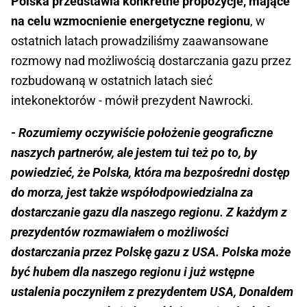
Polska przedstawia konkretne propozycje, mające
na celu wzmocnienie energetyczne regionu
, w
ostatnich latach prowadziliśmy zaawansowane
rozmowy nad możliwością dostarczania gazu przez
rozbudowaną w ostatnich latach sieć
intekonektorów - mówił prezydent Nawrocki.
- Rozumiemy oczywiście położenie geograficzne
naszych partnerów, ale jestem tui też po to, by
powiedzieć, że Polska, która ma bezpośredni dostęp
do morza, jest także współodpowiedzialna za
dostarczanie gazu dla naszego regionu. Z każdym z
prezydentów rozmawiałem o możliwości
dostarczania przez Polskę gazu z USA. Polska może
być hubem dla naszego regionu i już wstępne
ustalenia poczyniłem z prezydentem USA, Donaldem