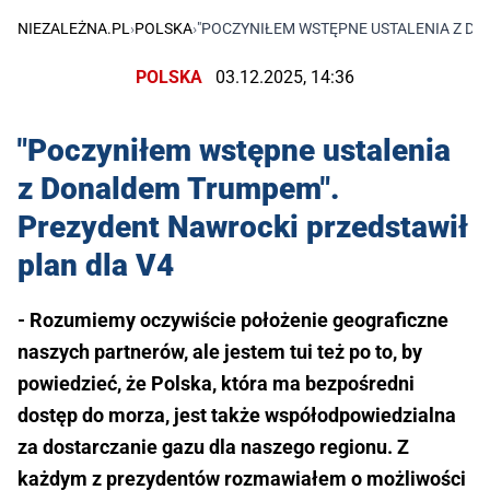
NIEZALEŻNA.PL
›
POLSKA
›
"POCZYNIŁEM WSTĘPNE USTALENIA Z D
POLSKA
03.12.2025, 14:36
"Poczyniłem wstępne ustalenia
z Donaldem Trumpem".
Prezydent Nawrocki przedstawił
plan dla V4
- Rozumiemy oczywiście położenie geograficzne
naszych partnerów, ale jestem tui też po to, by
powiedzieć, że Polska, która ma bezpośredni
dostęp do morza, jest także współodpowiedzialna
za dostarczanie gazu dla naszego regionu. Z
każdym z prezydentów rozmawiałem o możliwości