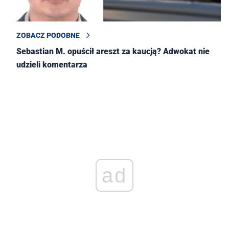
ZOBACZ PODOBNE
Sebastian M. opuścił areszt za kaucją? Adwokat nie
udzieli komentarza
ad