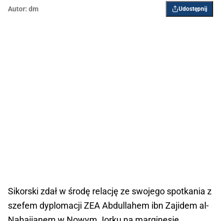
Autor:
dm
Udostępnij
Sikorski zdał w środę relację ze swojego spotkania z
szefem dyplomacji ZEA Abdullahem ibn Zajidem al-
Nahajjanem w Nowym Jorku na marginesie