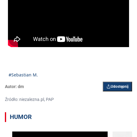
#Sebastian M.
Autor:
dm
Udostępnij
Źródło: niezalezna.pl, PAP
HUMOR