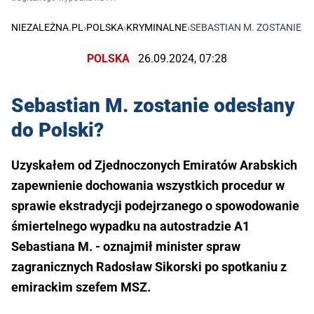
NIEZALEŻNA.PL
›
POLSKA
›
KRYMINALNE
›
SEBASTIAN M. ZOSTANIE O
POLSKA
26.09.2024, 07:28
Sebastian M. zostanie odesłany
do Polski?
Uzyskałem od Zjednoczonych Emiratów Arabskich
zapewnienie dochowania wszystkich procedur w
sprawie ekstradycji podejrzanego o spowodowanie
śmiertelnego wypadku na autostradzie A1
Sebastiana M. - oznajmił minister spraw
zagranicznych Radosław Sikorski po spotkaniu z
emirackim szefem MSZ.