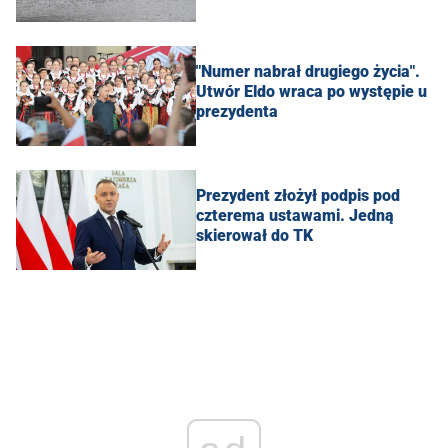
"Numer nabrał drugiego życia".
Utwór Eldo wraca po występie u
prezydenta
Prezydent złożył podpis pod
czterema ustawami. Jedną
skierował do TK