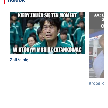
HUMOR
Zbliża się
Kropelka