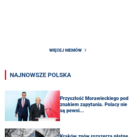
WIĘCEJ MEMÓW
NAJNOWSZE POLSKA
Przyszłość Morawieckiego pod
znakiem zapytania. Polacy nie
są pewni...
Kraków znów rozszerza płatne