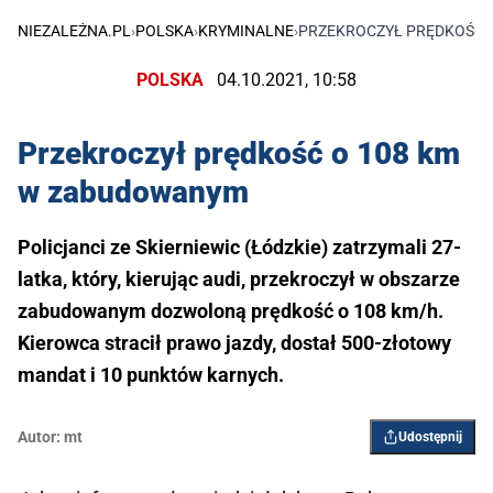
NIEZALEŻNA.PL
›
POLSKA
›
KRYMINALNE
›
PRZEKROCZYŁ PRĘDKOŚĆ 
POLSKA
04.10.2021, 10:58
Przekroczył prędkość o 108 km
w zabudowanym
Policjanci ze Skierniewic (Łódzkie) zatrzymali 27-
latka, który, kierując audi, przekroczył w obszarze
zabudowanym dozwoloną prędkość o 108 km/h.
Kierowca stracił prawo jazdy, dostał 500-złotowy
mandat i 10 punktów karnych.
Autor:
mt
Udostępnij