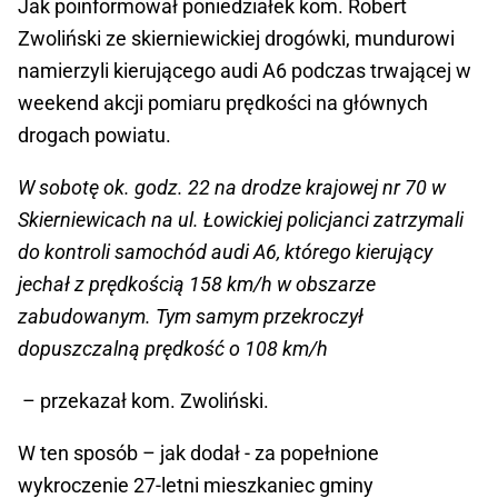
Jak poinformował poniedziałek kom. Robert
Zwoliński ze skierniewickiej drogówki, mundurowi
namierzyli kierującego audi A6 podczas trwającej w
weekend akcji pomiaru prędkości na głównych
drogach powiatu.
W sobotę ok. godz. 22 na drodze krajowej nr 70 w
Skierniewicach na ul. Łowickiej policjanci zatrzymali
do kontroli samochód audi A6, którego kierujący
jechał z prędkością 158 km/h w obszarze
zabudowanym. Tym samym przekroczył
dopuszczalną prędkość o 108 km/h
– przekazał kom. Zwoliński.
W ten sposób – jak dodał - za popełnione
wykroczenie 27-letni mieszkaniec gminy