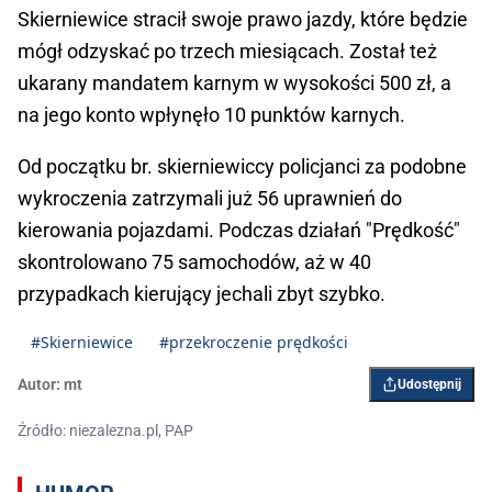
Skierniewice stracił swoje prawo jazdy, które będzie
mógł odzyskać po trzech miesiącach. Został też
ukarany mandatem karnym w wysokości 500 zł, a
na jego konto wpłynęło 10 punktów karnych.
Od początku br. skierniewiccy policjanci za podobne
wykroczenia zatrzymali już 56 uprawnień do
kierowania pojazdami. Podczas działań "Prędkość"
skontrolowano 75 samochodów, aż w 40
przypadkach kierujący jechali zbyt szybko.
#Skierniewice
#przekroczenie prędkości
Autor:
mt
Udostępnij
Źródło: niezalezna.pl, PAP