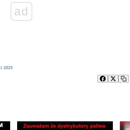
ad
ci 2025