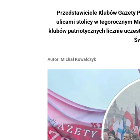
Przedstawiciele Klubów Gazety Po
ulicami stolicy w tegorocznym Ma
klubów patriotycznych licznie ucze
Św
Autor:
Michał Kowalczyk