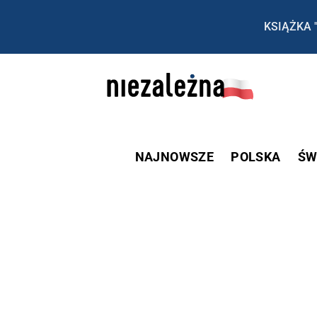
KSIĄŻKA 
NAJNOWSZE
POLSKA
ŚW