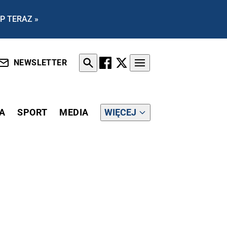
P TERAZ »
NEWSLETTER
A
SPORT
MEDIA
WIĘCEJ