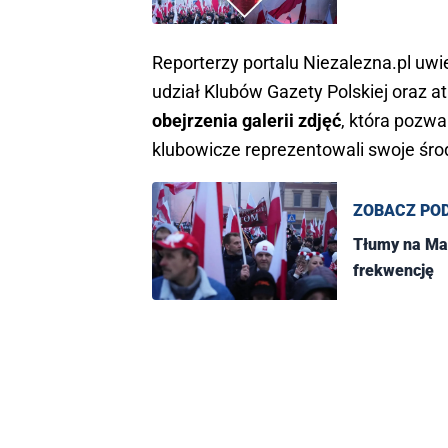
Reporterzy portalu Niezalezna.pl uw
udział Klubów Gazety Polskiej oraz 
obejrzenia galerii zdjęć
, która pozwa
klubowicze reprezentowali swoje śr
ZOBACZ PO
Tłumy na Mar
frekwencję