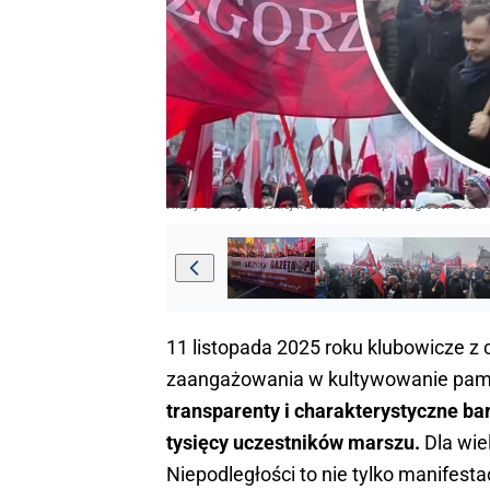
Kluby Gazety Polskiej na Marszu Niepodległości 2025
11 listopada 2025 roku klubowicze z 
zaangażowania w kultywowanie pamię
transparenty i charakterystyczne ba
tysięcy uczestników marszu.
Dla wie
Niepodległości to nie tylko manifest