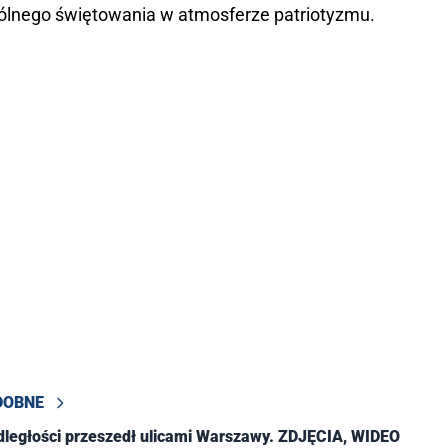
spólnego świętowania w atmosferze patriotyzmu.
DOBNE
ległości przeszedł ulicami Warszawy. ZDJĘCIA, WIDEO