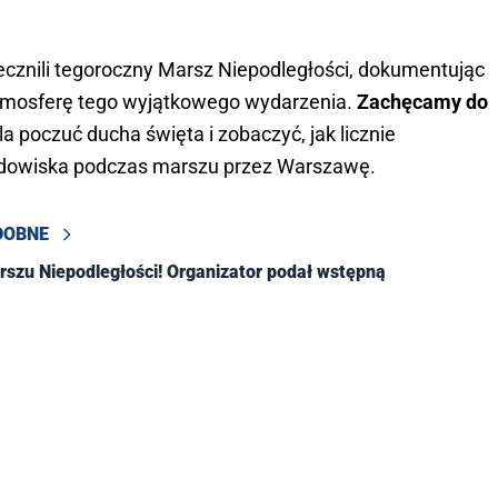
iecznili tegoroczny Marsz Niepodległości, dokumentując
atmosferę tego wyjątkowego wydarzenia.
Zachęcamy do
la poczuć ducha święta i zobaczyć, jak licznie
odowiska podczas marszu przez Warszawę.
DOBNE
szu Niepodległości! Organizator podał wstępną