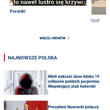
Poranki
Upał
WIĘCEJ MEMÓW
NAJNOWSZE POLSKA
Mieli wykraść dane blisko 19
milionów polskich pacjentów.
Niepokojący atak hakerski
Prezydent Nawrocki połączy