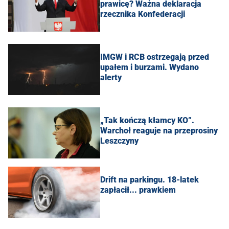
prawicę? Ważna deklaracja
rzecznika Konfederacji
IMGW i RCB ostrzegają przed
upałem i burzami. Wydano
alerty
„Tak kończą kłamcy KO”.
Warchoł reaguje na przeprosiny
Leszczyny
Drift na parkingu. 18-latek
zapłacił... prawkiem