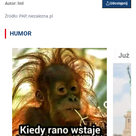
Autor:
lml
Udostępnij
Źródło: PAP, niezalezna.pl
HUMOR