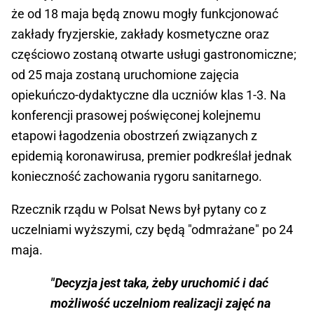
że od 18 maja będą znowu mogły funkcjonować
zakłady fryzjerskie, zakłady kosmetyczne oraz
częściowo zostaną otwarte usługi gastronomiczne;
od 25 maja zostaną uruchomione zajęcia
opiekuńczo-dydaktyczne dla uczniów klas 1-3. Na
konferencji prasowej poświęconej kolejnemu
etapowi łagodzenia obostrzeń związanych z
epidemią koronawirusa, premier podkreślał jednak
konieczność zachowania rygoru sanitarnego.
Rzecznik rządu w Polsat News był pytany co z
uczelniami wyższymi, czy będą "odmrażane" po 24
maja.
"Decyzja jest taka, żeby uruchomić i dać
możliwość uczelniom realizacji zajęć na