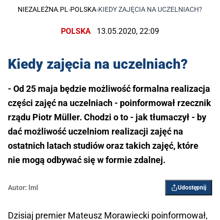
NIEZALEŻNA.PL
›
POLSKA
›
KIEDY ZAJĘCIA NA UCZELNIACH?
POLSKA
13.05.2020, 22:09
Kiedy zajęcia na uczelniach?
- Od 25 maja będzie możliwość formalna realizacja
części zajęć na uczelniach - poinformował rzecznik
rządu Piotr Müller. Chodzi o to - jak tłumaczył - by
dać możliwość uczelniom realizacji zajęć na
ostatnich latach studiów oraz takich zajęć, które
nie mogą odbywać się w formie zdalnej.
Autor:
lml
Udostępnij
Dzisiaj premier Mateusz Morawiecki poinformował,