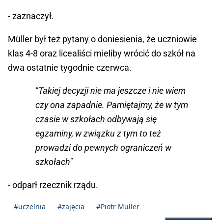
- zaznaczył.
Müller był też pytany o doniesienia, że uczniowie
klas 4-8 oraz licealiści mieliby wrócić do szkół na
dwa ostatnie tygodnie czerwca.
"Takiej decyzji nie ma jeszcze i nie wiem
czy ona zapadnie. Pamiętajmy, że w tym
czasie w szkołach odbywają się
egzaminy, w związku z tym to też
prowadzi do pewnych ograniczeń w
szkołach"
- odparł rzecznik rządu.
#uczelnia
#zajęcia
#Piotr Muller