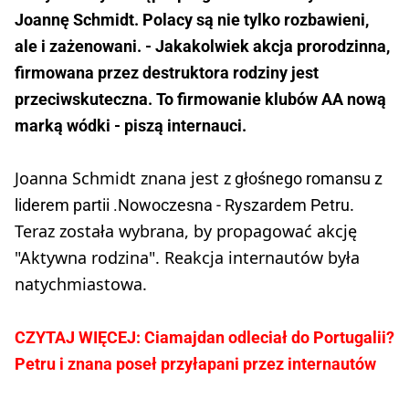
Joannę Schmidt. Polacy są nie tylko rozbawieni,
ale i zażenowani. - Jakakolwiek akcja prorodzinna,
firmowana przez destruktora rodziny jest
przeciwskuteczna. To firmowanie klubów AA nową
marką wódki - piszą internauci.
Joanna Schmidt znana jest z
głośnego romansu z
.
liderem partii .Nowoczesna - Ryszardem Petru
Teraz została wybrana, by propagować akcję
"Aktywna rodzina". Reakcja internautów była
natychmiastowa.
CZYTAJ WIĘCEJ: Ciamajdan odleciał do Portugalii?
Petru i znana poseł przyłapani przez internautów