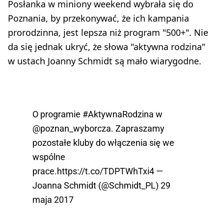
Posłanka w miniony weekend wybrała się do
Poznania, by przekonywać, że ich kampania
prorodzinna, jest lepsza niż program "500+". Nie
da się jednak ukryć, że słowa "aktywna rodzina"
w ustach Joanny Schmidt są mało wiarygodne.
O programie
#AktywnaRodzina
w
@poznan_wyborcza
. Zapraszamy
pozostałe kluby do włączenia się we
wspólne
prace.
https://t.co/TDPTWhTxi4
—
Joanna Schmidt (@Schmidt_PL)
29
maja 2017