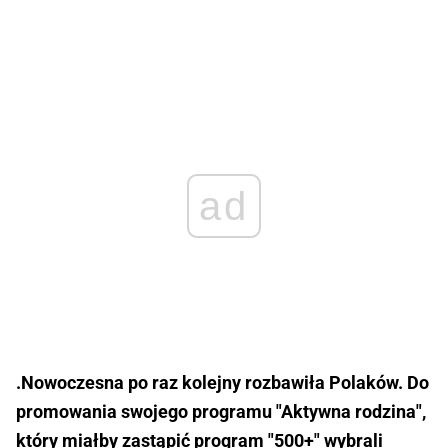
ad
.Nowoczesna po raz kolejny rozbawiła Polaków. Do
promowania swojego programu "Aktywna rodzina",
który miałby zastąpić program "500+" wybrali