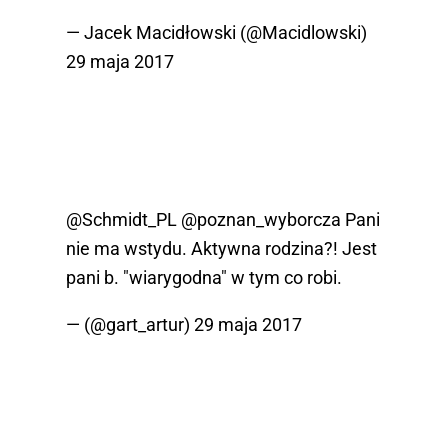
— Jacek Macidłowski (@Macidlowski)
29 maja 2017
@Schmidt_PL
@poznan_wyborcza
Pani
nie ma wstydu. Aktywna rodzina?! Jest
pani b. "wiarygodna" w tym co robi.
— (@gart_artur)
29 maja 2017