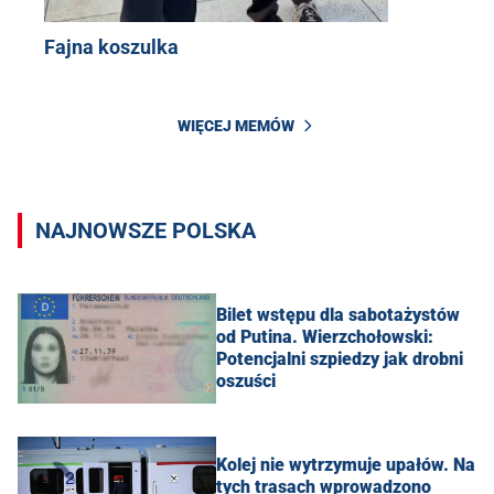
Fajna koszulka
WIĘCEJ MEMÓW
NAJNOWSZE POLSKA
Bilet wstępu dla sabotażystów
od Putina. Wierzchołowski:
Potencjalni szpiedzy jak drobni
oszuści
Kolej nie wytrzymuje upałów. Na
tych trasach wprowadzono