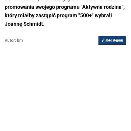
promowania swojego programu "Aktywna rodzina",
który miałby zastąpić program "500+" wybrali
Joannę Schmidt.
Autor:
bm
Udostępnij