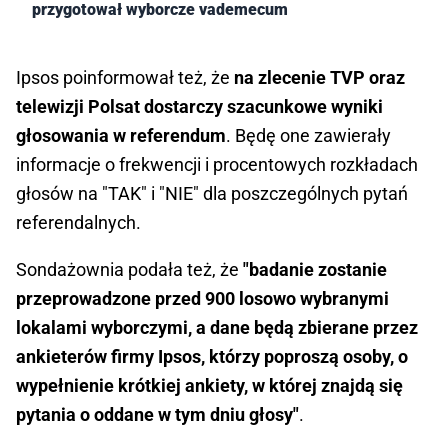
przygotował wyborcze vademecum
Ipsos poinformował też, że
na zlecenie TVP oraz
telewizji Polsat dostarczy szacunkowe wyniki
głosowania w referendum
. Będę one zawierały
informacje o frekwencji i procentowych rozkładach
głosów na "TAK" i "NIE" dla poszczególnych pytań
referendalnych.
Sondażownia podała też, że
"badanie zostanie
przeprowadzone przed 900 losowo wybranymi
lokalami wyborczymi, a dane będą zbierane przez
ankieterów firmy Ipsos, którzy poproszą osoby, o
wypełnienie krótkiej ankiety, w której znajdą się
pytania o oddane w tym dniu głosy"
.