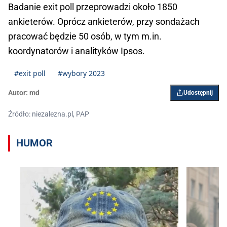
Badanie exit poll przeprowadzi około 1850
ankieterów. Oprócz ankieterów, przy sondażach
pracować będzie 50 osób, w tym m.in.
koordynatorów i analityków Ipsos.
#exit poll
#wybory 2023
Autor:
md
Udostępnij
Źródło: niezalezna.pl, PAP
HUMOR