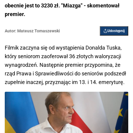
obecnie jest to 3230 zł. "Miazga" - skomentował
premier.
Autor:
Mateusz Tomaszewski
Udostępnij
Filmik zaczyna się od wystąpienia Donalda Tuska,
który seniorom zaoferował 36 złotych waloryzacji
wynagrodzeń. Następnie premier przypomina, że
rząd Prawa i Sprawiedliwości do seniorów podszedł
zupełnie inaczej, przyznając im 13. i 14. emeryturę.