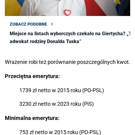
ZOBACZ PODOBNE
Miejsce na listach wyborczych czekało na Giertycha? „To
adwokat rodziny Donalda Tuska”
Wrażenie robi też porównanie poszczególnych kwot.
Przeciętna emerytura:
1739 zł netto w 2015 roku (PO-PSL)
3230 zł netto w 2023 roku (PiS)
Minimalna emerytura:
753 zł netto w 2015 roku (PO-PSL)