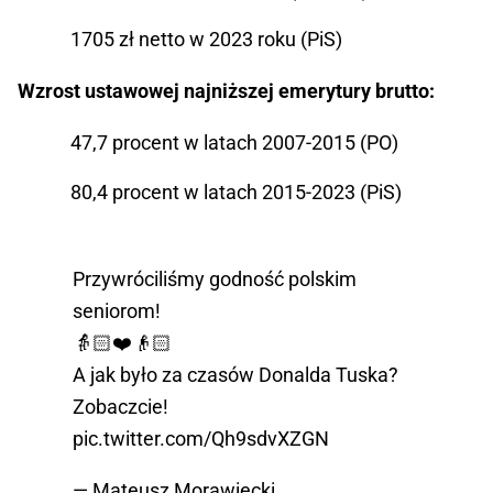
1705 zł netto w 2023 roku (PiS)
Wzrost ustawowej najniższej emerytury brutto:
47,7 procent w latach 2007-2015 (PO)
80,4 procent w latach 2015-2023 (PiS)
Przywróciliśmy godność polskim
seniorom!
👵🏻❤️👴🏻
A jak było za czasów Donalda Tuska?
Zobaczcie!
pic.twitter.com/Qh9sdvXZGN
— Mateusz Morawiecki