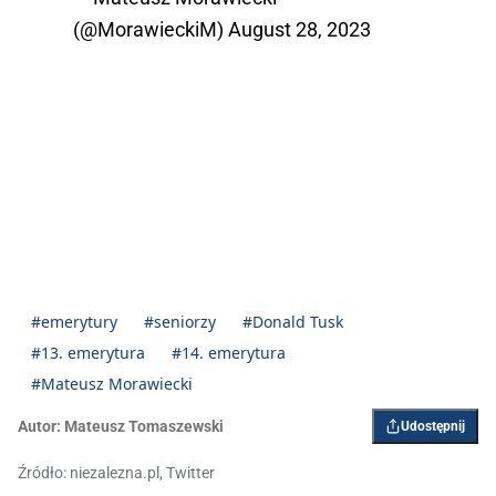
(@MorawieckiM)
August 28, 2023
#emerytury
#seniorzy
#Donald Tusk
#13. emerytura
#14. emerytura
#Mateusz Morawiecki
Autor:
Mateusz Tomaszewski
Udostępnij
Źródło: niezalezna.pl, Twitter