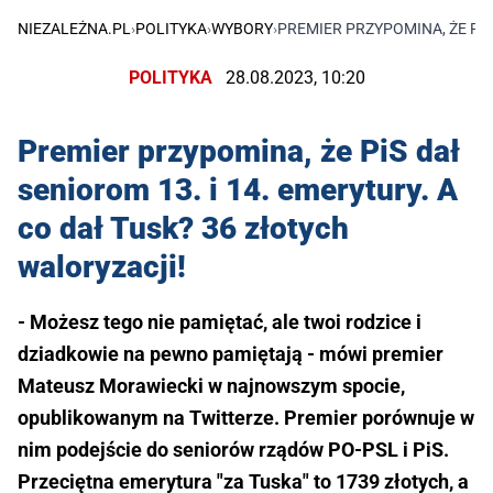
NIEZALEŻNA.PL
›
POLITYKA
›
WYBORY
›
PREMIER PRZYPOMINA, ŻE PIS
POLITYKA
28.08.2023, 10:20
Premier przypomina, że PiS dał
seniorom 13. i 14. emerytury. A
co dał Tusk? 36 złotych
waloryzacji!
- Możesz tego nie pamiętać, ale twoi rodzice i
dziadkowie na pewno pamiętają - mówi premier
Mateusz Morawiecki w najnowszym spocie,
opublikowanym na Twitterze. Premier porównuje w
nim podejście do seniorów rządów PO-PSL i PiS.
Przeciętna emerytura "za Tuska" to 1739 złotych, a