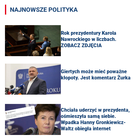
NAJNOWSZE POLITYKA
Rok prezydentury Karola
Nawrockiego w liczbach.
ZOBACZ ZDJĘCIA
Giertych może mieć poważne
kłopoty. Jest komentarz Żurka
Chciała uderzyć w prezydenta,
ośmieszyła samą siebie.
Wpadka Hanny Gronkiewicz-
Waltz obiegła internet