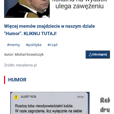
Więcej memów znajdziecie w naszym dziale
"Humor". KLIKNIJ TUTAJ!
#memy
#polityka
#rząd
Autor:
Michał Kowalczyk
Udostępnij
Źródło: niezalezna.pl
HUMOR