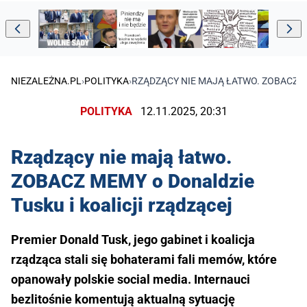
NIEZALEŻNA.PL
›
POLITYKA
›
RZĄDZĄCY NIE MAJĄ ŁATWO. ZOBACZ M
POLITYKA
12.11.2025, 20:31
Rządzący nie mają łatwo.
ZOBACZ MEMY o Donaldzie
Tusku i koalicji rządzącej
Premier Donald Tusk, jego gabinet i koalicja
rządząca stali się bohaterami fali memów, które
opanowały polskie social media. Internauci
bezlitośnie komentują aktualną sytuację