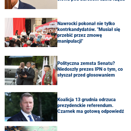
Nawrocki pokonał nie tylko
kontrkandydatów. "Musiał się
przebić przez zmowę
manipulacji"
Polityczna zemsta Senatu?
Niedoszły prezes IPN o tym, co
słyszał przed głosowaniem
Koalicja 13 grudnia odrzuca
prezydenckie referendum.
Czarnek ma gotową odpowiedź