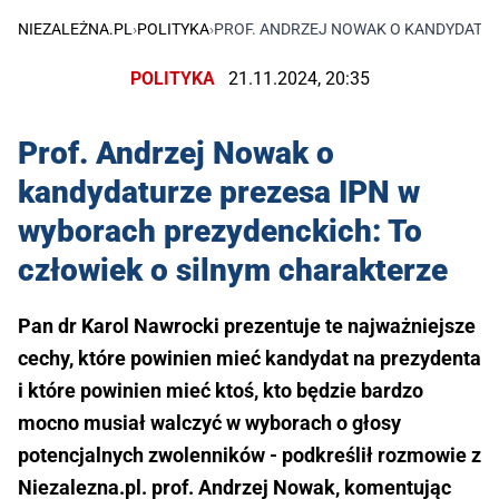
NIEZALEŻNA.PL
›
POLITYKA
›
PROF. ANDRZEJ NOWAK O KANDYDATUR
POLITYKA
21.11.2024, 20:35
Prof. Andrzej Nowak o
kandydaturze prezesa IPN w
wyborach prezydenckich: To
człowiek o silnym charakterze
Pan dr Karol Nawrocki prezentuje te najważniejsze
cechy, które powinien mieć kandydat na prezydenta
i które powinien mieć ktoś, kto będzie bardzo
mocno musiał walczyć w wyborach o głosy
potencjalnych zwolenników - podkreślił rozmowie z
Niezalezna.pl. prof. Andrzej Nowak, komentując