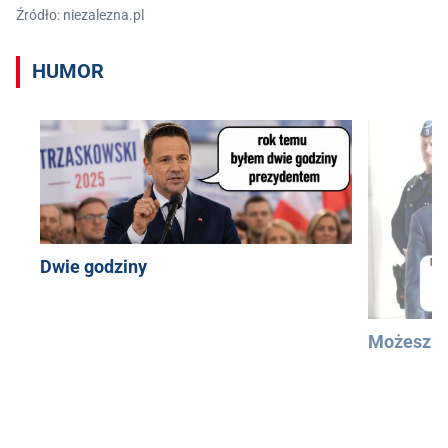
Źródło: niezalezna.pl
HUMOR
Dwie godziny
Możesz u