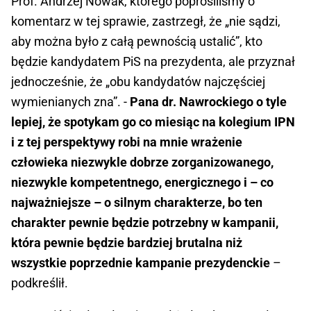
Prof. Andrzej Nowak, którego poprosiliśmy o
komentarz w tej sprawie, zastrzegł, że „nie sądzi,
aby można było z całą pewnością ustalić”, kto
będzie kandydatem PiS na prezydenta, ale przyznał
jednocześnie, że „obu kandydatów najczęściej
wymienianych zna”. -
Pana dr. Nawrockiego o tyle
lepiej, że spotykam go co miesiąc na kolegium IPN
i z tej perspektywy robi na mnie wrażenie
człowieka niezwykle dobrze zorganizowanego,
niezwykle kompetentnego, energicznego i – co
najważniejsze – o silnym charakterze, bo ten
charakter pewnie będzie potrzebny w kampanii,
która pewnie będzie bardziej brutalna niż
wszystkie poprzednie kampanie prezydenckie
–
podkreślił.