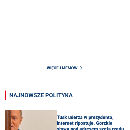
WIĘCEJ MEMÓW
NAJNOWSZE POLITYKA
Tusk uderza w prezydenta,
internet ripostuje. Gorzkie
słowa pod adresem szefa rządu