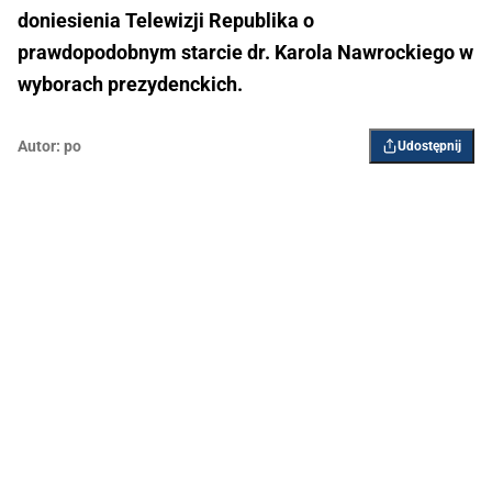
doniesienia Telewizji Republika o
prawdopodobnym starcie dr. Karola Nawrockiego w
wyborach prezydenckich.
Autor:
po
Udostępnij