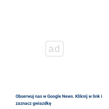
ad
Obserwuj nas w Google News. Kliknij w link i
zaznacz gwiazdkę