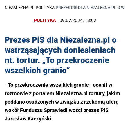
NIEZALEŻNA.PL
›
POLITYKA
›
PREZES PIS DLA NIEZALEZNA.PL O WS
POLITYKA
09.07.2024, 18:02
Prezes PiS dla Niezalezna.pl o
wstrząsających doniesieniach
nt. tortur. „To przekroczenie
wszelkich granic“
- To przekroczenie wszelkich granic - ocenił w
rozmowie z portalem Niezalezna.pl tortury, jakim
poddano osadzonych w związku z rzekomą aferą
wokół Funduszu Sprawiedliwości prezes PiS
Jarosław Kaczyński.