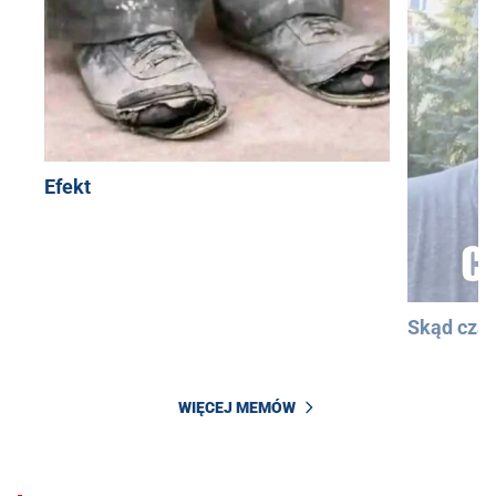
Efekt
Skąd cza
WIĘCEJ MEMÓW