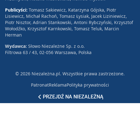
Publicyści:
Tomasz Sakiewicz, Katarzyna Gójska, Piotr
Lisiewicz, Michał Rachoń, Tomasz Łysiak, Jacek Liziniewicz,
Piotr Nisztor, Adrian Stankowski, Antoni Rybczyński, Krzysztof
Wołodźko, Krzysztof Karnkowski, Tomasz Teluk, Marcin
Herman
Wydawca:
Słowo Niezależne Sp. z o.o.
Filtrowa 63 / 43, 02-056 Warszawa, Polska
© 2026 Niezależna.pl. Wszystkie prawa zastrzeżone.
Patronat
Reklama
Polityka prywatności
PRZEJDŹ NA NIEZALEŻNĄ