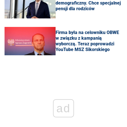
demograficzny. Chce specjalnej
pensji dla rodziców
Firma była na celowniku OBWE
w związku z kampanią
wyborczą. Teraz poprowadzi
YouTube MSZ Sikorskiego
ad