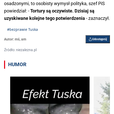
osadzonymi, to osobisty wymysł polityka, szef PiS
powiedział: -
Tortury są oczywiste. Dzisiaj są
uzyskiwane kolejne tego potwierdzenia
- zaznaczył.
#bezprawie Tuska
Autor:
mś
,
am
Udostępnij
Źródło: niezalezna.pl
HUMOR