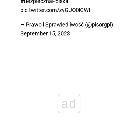
#BezpiecznaPolska
pic.twitter.com/zyGUO0lCWI
— Prawo i Sprawiedliwość (@pisorgpl)
September 15, 2023
ad