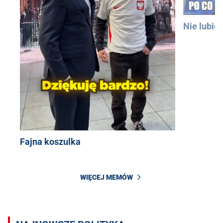
Nie lubię
Fajna koszulka
WIĘCEJ MEMÓW