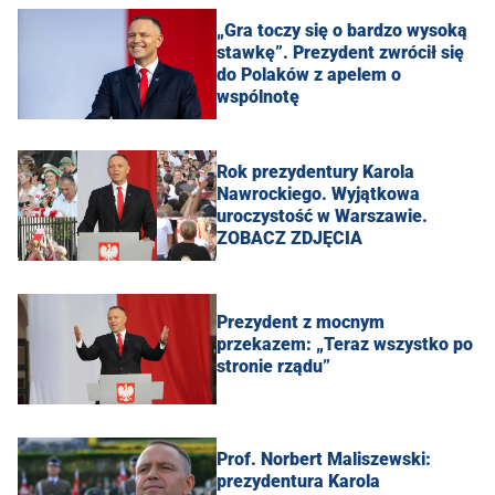
„Gra toczy się o bardzo wysoką
stawkę”. Prezydent zwrócił się
do Polaków z apelem o
wspólnotę
Rok prezydentury Karola
Nawrockiego. Wyjątkowa
uroczystość w Warszawie.
ZOBACZ ZDJĘCIA
Prezydent z mocnym
przekazem: „Teraz wszystko po
stronie rządu”
Prof. Norbert Maliszewski:
prezydentura Karola