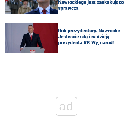
Nawrockiego jest zaskakująco
sprawcza
Rok prezydentury. Nawrocki:
Jesteście siłą i nadzieją
prezydenta RP. Wy, naród!
ad