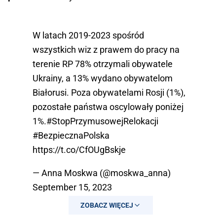
W latach 2019-2023 spośród
wszystkich wiz z prawem do pracy na
terenie RP 78% otrzymali obywatele
Ukrainy, a 13% wydano obywatelom
Białorusi. Poza obywatelami Rosji (1%),
pozostałe państwa oscylowały poniżej
1%.
#StopPrzymusowejRelokacji
#BezpiecznaPolska
https://t.co/CfOUgBskje
— Anna Moskwa (@moskwa_anna)
September 15, 2023
ZOBACZ WIĘCEJ