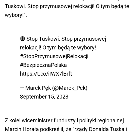
Tuskowi. Stop przymusowej relokacji! O tym będą te
wybory!".
🔴 Stop Tuskowi. Stop przymusowej
relokacji! O tym będą te wybory!
#StopPrzymusowejRelokacji
#BezpiecznaPolska
https://t.co/iIWX7lBrft
— Marek Pęk (@Marek_Pek)
September 15, 2023
Z kolei wiceminister funduszy i polityki regionalnej
Marcin Horała podkreślił, że "rządy Donalda Tuska i