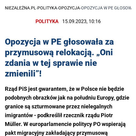
NIEZALEŻNA.PL
›
POLITYKA
›
OPOZYCJA
›
OPOZYCJA W PE GŁOSOWAŁA
POLITYKA
15.09.2023, 10:16
Opozycja w PE głosowała za
przymusową relokacją. „Oni
zdania w tej sprawie nie
zmienili”!
Rząd PiS jest gwarantem, że w Polsce nie będzie
podobnych obrazków jak na południu Europy, gdzie
granice są szturmowane przez nielegalnych
imigrantów - podkreślił rzecznik rządu Piotr
Müller. W europarlamencie politycy PO wspierają
pakt migracyjny zakładający przymusową