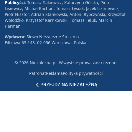
Publicyści:
Tomasz Sakiewicz, Katarzyna Gójska, Piotr
Lisiewicz, Michał Rachoń, Tomasz Łysiak, Jacek Liziniewicz,
Piotr Nisztor, Adrian Stankowski, Antoni Rybczyński, Krzysztof
Wołodźko, Krzysztof Karnkowski, Tomasz Teluk, Marcin
Herman
Wydawca:
Słowo Niezależne Sp. z o.o.
Filtrowa 63 / 43, 02-056 Warszawa, Polska
© 2026 Niezależna.pl. Wszystkie prawa zastrzeżone.
Patronat
Reklama
Polityka prywatności
PRZEJDŹ NA NIEZALEŻNĄ