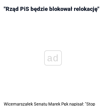
"Rząd PiS będzie blokował relokację"
ad
Wicemarszałek Senatu Marek Pęk napisał: "Stop