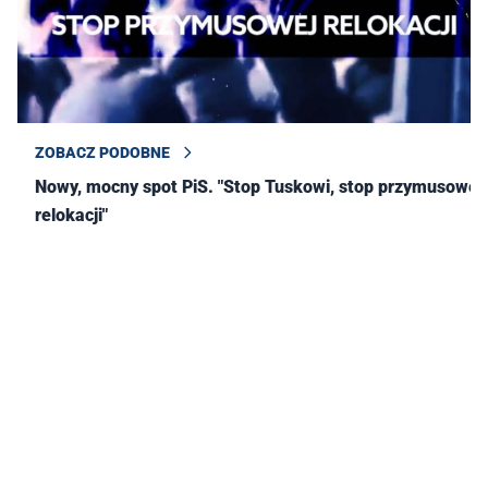
ZOBACZ PODOBNE
Nowy, mocny spot PiS. "Stop Tuskowi, stop przymusowej
relokacji"