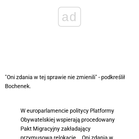
ad
"Oni zdania w tej sprawie nie zmienili" - podkreślił
Bochenek.
W europarlamencie politycy Platformy
Obywatelskiej wspierają procedowany
Pakt Migracyjny zakładający
przymusową relokację... Oni zdania w