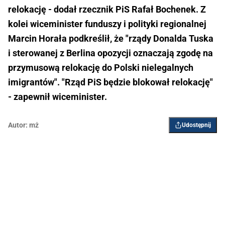
relokację - dodał rzecznik PiS Rafał Bochenek. Z
kolei wiceminister funduszy i polityki regionalnej
Marcin Horała podkreślił, że "rządy Donalda Tuska
i sterowanej z Berlina opozycji oznaczają zgodę na
przymusową relokację do Polski nielegalnych
imigrantów". "Rząd PiS będzie blokował relokację"
- zapewnił wiceminister.
Autor:
mż
Udostępnij