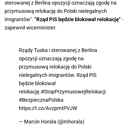
sterowanej z Berlina opozycji oznaczają zgodę na
przymusową relokację do Polski nielegalnych
imigrantów".
"Rząd PiS będzie blokował relokację"
-
zapewnił wiceminister.
Rządy Tuska i sterowanej z Berlina
opozycji oznaczają zgodę na
przymusową relokację do Polski
nielegalnych imigrantów. Rząd PiS
będzie blokował
relokację.
#StopPrzymusowejRelokacji
#BezpiecznaPolska
https://t.co/AvzpmtPVJW
— Marcin Horała (@mhorala)