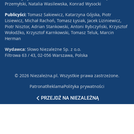
Przemyłski, Natalia Wasilewska, Konrad Wysocki
Publicyści:
Tomasz Sakiewicz, Katarzyna Gójska, Piotr
Lisiewicz, Michał Rachoń, Tomasz Łysiak, Jacek Liziniewicz,
Piotr Nisztor, Adrian Stankowski, Antoni Rybczyński, Krzysztof
Wołodźko, Krzysztof Karnkowski, Tomasz Teluk, Marcin
Herman
Wydawca:
Słowo Niezależne Sp. z o.o.
Filtrowa 63 / 43, 02-056 Warszawa, Polska
© 2026 Niezależna.pl. Wszystkie prawa zastrzeżone.
Patronat
Reklama
Polityka prywatności
PRZEJDŹ NA NIEZALEŻNĄ