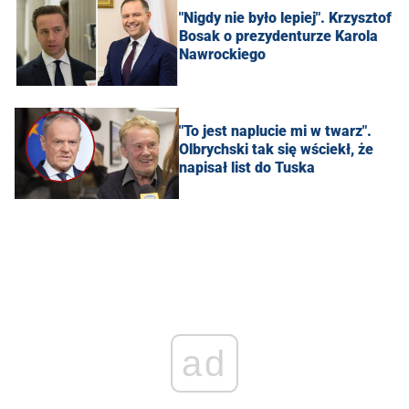
"Nigdy nie było lepiej". Krzysztof
Bosak o prezydenturze Karola
Nawrockiego
"To jest naplucie mi w twarz".
Olbrychski tak się wściekł, że
napisał list do Tuska
ad