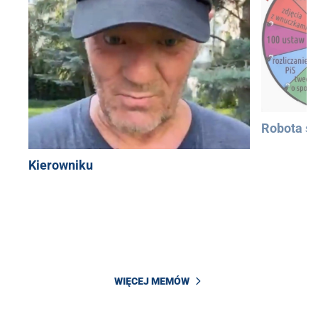
Robota si
Kierowniku
WIĘCEJ MEMÓW