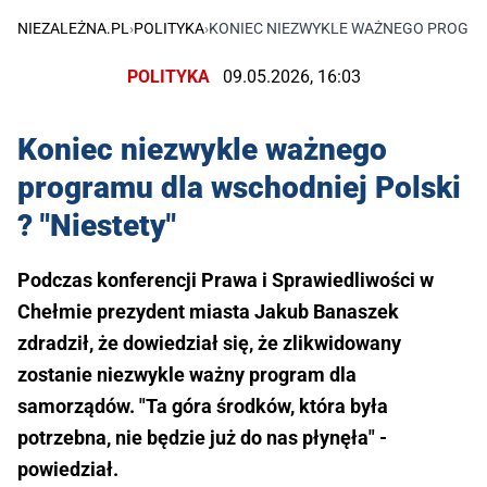
NIEZALEŻNA.PL
›
POLITYKA
›
KONIEC NIEZWYKLE WAŻNEGO PROGRAM
POLITYKA
09.05.2026, 16:03
Koniec niezwykle ważnego
programu dla wschodniej Polski
? "Niestety"
Podczas konferencji Prawa i Sprawiedliwości w
Chełmie prezydent miasta Jakub Banaszek
zdradził, że dowiedział się, że zlikwidowany
zostanie niezwykle ważny program dla
samorządów. "Ta góra środków, która była
potrzebna, nie będzie już do nas płynęła" -
powiedział.