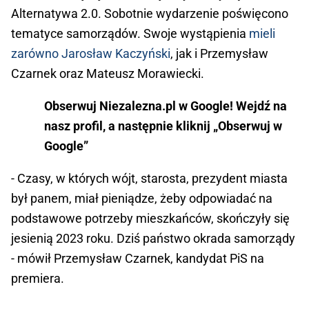
Alternatywa 2.0. Sobotnie wydarzenie poświęcono
tematyce samorządów. Swoje wystąpienia
mieli
zarówno Jarosław Kaczyński
, jak i Przemysław
Czarnek oraz Mateusz Morawiecki.
Obserwuj Niezalezna.pl w Google! Wejdź na
nasz profil, a następnie kliknij „Obserwuj w
Google”
- Czasy, w których wójt, starosta, prezydent miasta
był panem, miał pieniądze, żeby odpowiadać na
podstawowe potrzeby mieszkańców, skończyły się
jesienią 2023 roku. Dziś państwo okrada samorządy
- mówił Przemysław Czarnek, kandydat PiS na
premiera.