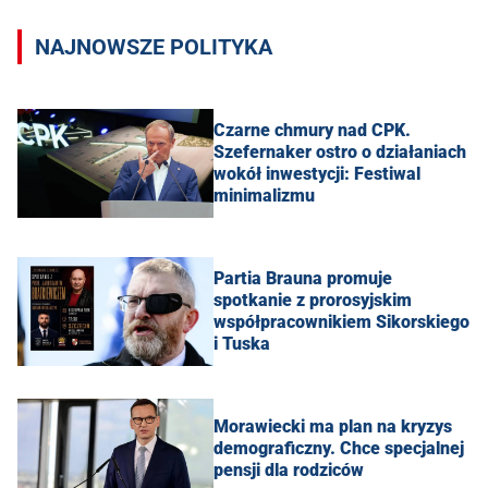
NAJNOWSZE POLITYKA
Czarne chmury nad CPK.
Szefernaker ostro o działaniach
wokół inwestycji: Festiwal
minimalizmu
Partia Brauna promuje
spotkanie z prorosyjskim
współpracownikiem Sikorskiego
i Tuska
Morawiecki ma plan na kryzys
demograficzny. Chce specjalnej
pensji dla rodziców