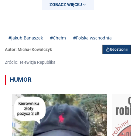
9, 2026
ZOBACZ WIĘCEJ
#Jakub Banaszek
#Chełm
#Polska wschodnia
Autor:
Michał Kowalczyk
Udostępnij
Źródło: Telewizja Republika
HUMOR