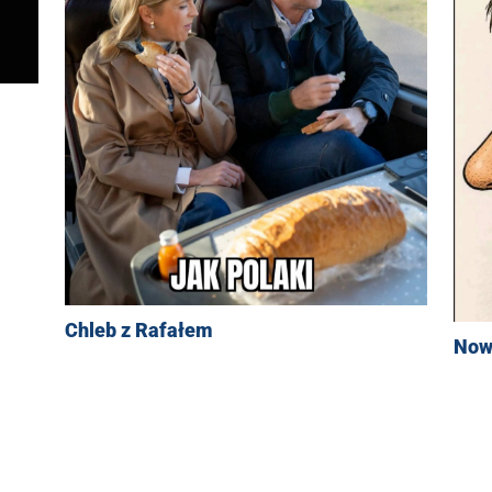
Chleb z Rafałem
Now