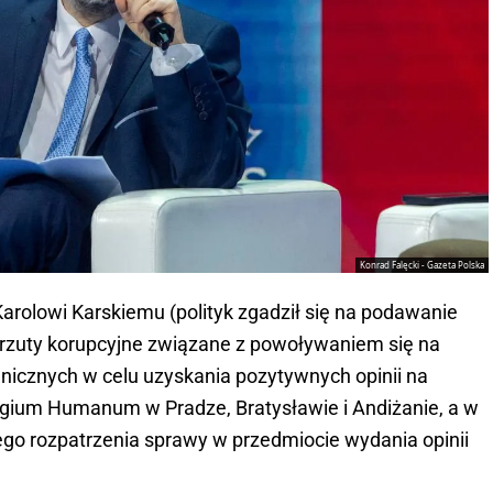
Konrad Falęcki - Gazeta Polska
Karolowi Karskiemu (polityk zgadził się na podawanie
rzuty korupcyjne związane z powoływaniem się na
icznych w celu uzyskania pozytywnych opinii na
legium Humanum w Pradze, Bratysławie i Andiżanie, a w
nego rozpatrzenia sprawy w przedmiocie wydania opinii