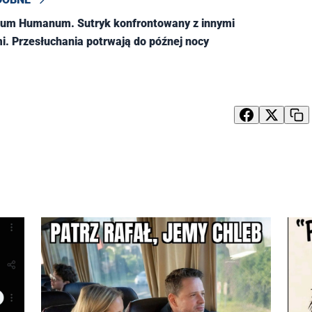
gium Humanum. Sutryk konfrontowany z innymi
. Przesłuchania potrwają do późnej nocy