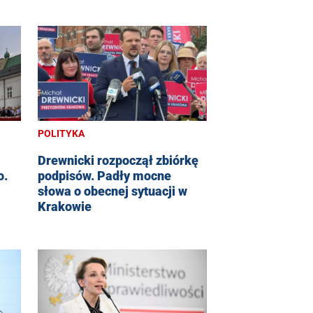
POLITYKA
Drewnicki rozpoczął zbiórkę
o.
podpisów. Padły mocne
słowa o obecnej sytuacji w
Krakowie