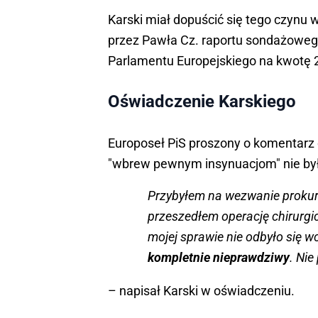
Karski miał dopuścić się tego czynu
przez Pawła Cz. raportu sondażoweg
Parlamentu Europejskiego na kwotę 2
Oświadczenie Karskiego
Europoseł PiS proszony o komentarz d
"wbrew pewnym insynuacjom" nie by
Przybyłem na wezwanie prokur
przeszedłem operację chirurgic
mojej sprawie nie odbyło się 
kompletnie nieprawdziwy
. Nie
– napisał Karski w oświadczeniu.