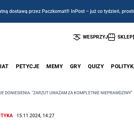
tną dostawą przez Paczkomat® InPost – już co tydzień, prost
WESPRZYJ
SKLEP
IAT
PETYCJE
MEMY
GRY
QUIZY
POLITYK
E DONIESIENIA. "ZARZUT UWAŻAM ZA KOMPLETNIE NIEPRAWDZIWY"
ITYKA
15.11.2024, 14:27