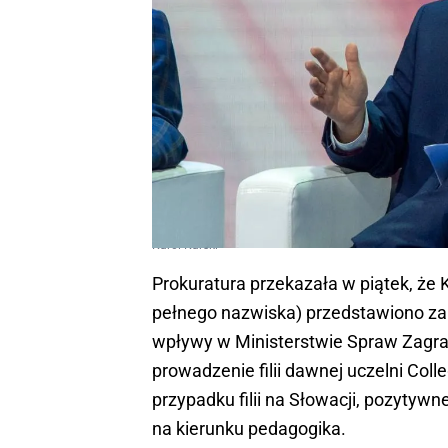
Karol Karski
Prokuratura przekazała w piątek, że 
pełnego nazwiska) przedstawiono za
wpływy w Ministerstwie Spraw Zagran
prowadzenie filii dawnej uczelni Col
przypadku filii na Słowacji, pozytyw
na kierunku pedagogika.