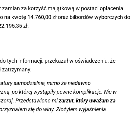
 w zamian za korzyść majątkową w postaci opłacenia
o na kwotę 14.760,00 zł oraz bilbordów wyborczych do
2.195,35 zł.
o tych informacji, przekazał w oświadczeniu, że
ł zatrzymany.
atury samodzielnie, mimo że niedawno
zną, po której wystąpiły pewne komplikacje. Nic w
wczoraj. Przedstawiono mi
zarzut, który uważam za
 przyznałem się do winy. Złożyłem wyjaśnienia