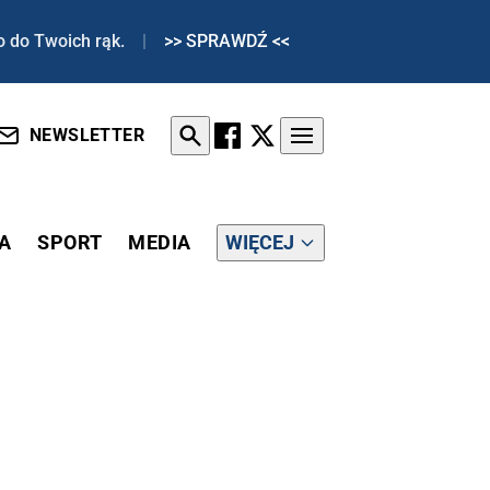
o do Twoich rąk.
|
>> SPRAWDŹ <<
NEWSLETTER
A
SPORT
MEDIA
WIĘCEJ