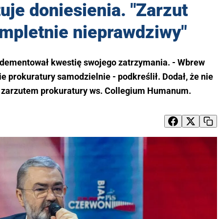
je doniesienia. "Zarzut
mpletnie nieprawdziwy"
 zdementował kwestię swojego zatrzymania. - Wbrew
prokuratury samodzielnie - podkreślił. Dodał, że nie
 zarzutem prokuratury ws. Collegium Humanum.