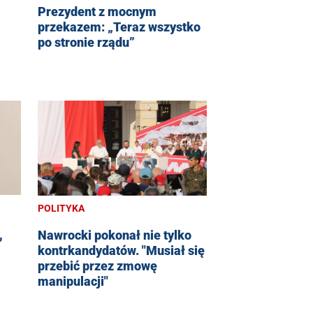
Prezydent z mocnym
przekazem: „Teraz wszystko
po stronie rządu”
POLITYKA
,
Nawrocki pokonał nie tylko
kontrkandydatów. "Musiał się
przebić przez zmowę
manipulacji"