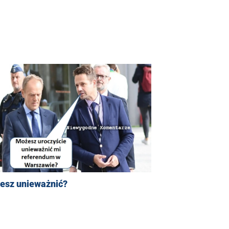
esz unieważnić?