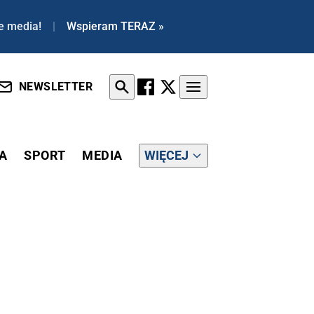
e media!
|
Wspieram TERAZ »
NEWSLETTER
A
SPORT
MEDIA
WIĘCEJ
ŁMIE