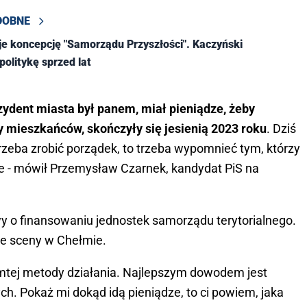
DOBNE
je koncepcję "Samorządu Przyszłości". Kaczyński
politykę sprzed lat
ezydent miasta był panem, miał pieniądze, żeby
mieszkańców, skończyły się jesienią 2023 roku
. Dziś
rzeba zrobić porządek, to trzeba wypomnieć tym, którzy
ie - mówił Przemysław Czarnek, kandydat PiS na
y o finansowaniu jednostek samorządu terytorialnego.
ze sceny w Chełmie.
amtej metody działania. Najlepszym dowodem jest
h. Pokaż mi dokąd idą pieniądze, to ci powiem, jaka