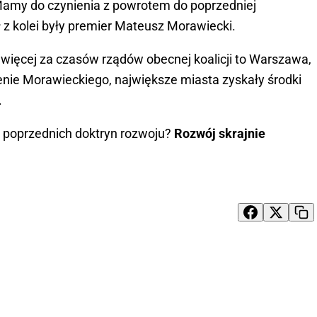
Mamy do czynienia z powrotem do poprzedniej
 z kolei były premier Mateusz Morawiecki.
jwięcej za czasów rządów obecnej koalicji to Warszawa,
enie Morawieckiego, największe miasta zyskały środki
.
o poprzednich doktryn rozwoju?
Rozwój skrajnie