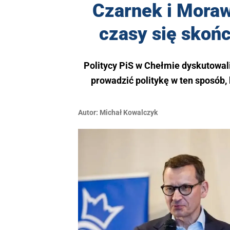
Czarnek i Moraw
czasy się skońc
Politycy PiS w Chełmie dyskutowali
prowadzić politykę w ten sposób,
Autor:
Michał Kowalczyk