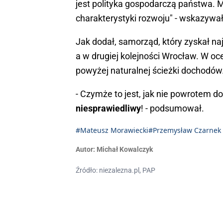
jest polityka gospodarczą państwa. 
charakterystyki rozwoju" - wskazywał
Jak dodał, samorząd, który zyskał na
a w drugiej kolejności Wrocław. W oc
powyżej naturalnej ścieżki dochodów
- Czymże to jest, jak nie powrotem d
niesprawiedliwy
! - podsumował.
#Mateusz Morawiecki
#Przemysław Czarnek
Autor:
Michał Kowalczyk
Źródło: niezalezna.pl, PAP