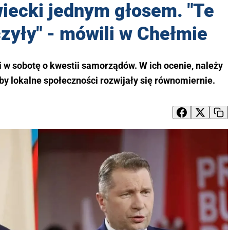
iecki jednym głosem. "Te
zyły" - mówili w Chełmie
 w sobotę o kwestii samorządów. W ich ocenie, należy
 by lokalne społeczności rozwijały się równomiernie.