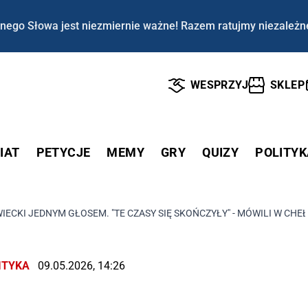
nego Słowa jest niezmiernie ważne! Razem ratujmy niezależn
WESPRZYJ
SKLEP
IAT
PETYCJE
MEMY
GRY
QUIZY
POLITYK
ECKI JEDNYM GŁOSEM. "TE CZASY SIĘ SKOŃCZYŁY" - MÓWILI W CHE
ITYKA
09.05.2026, 14:26