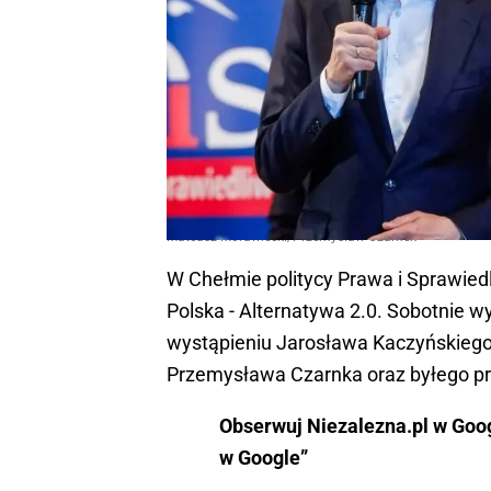
Mateusz Morawiecki/Przemysław Czarnek
W Chełmie politycy Prawa i Sprawiedli
Polska - Alternatywa 2.0. Sobotnie
wystąpieniu Jarosława Kaczyńskiego
Przemysława Czarnka oraz byłego p
Obserwuj Niezalezna.pl w Googl
w Google”