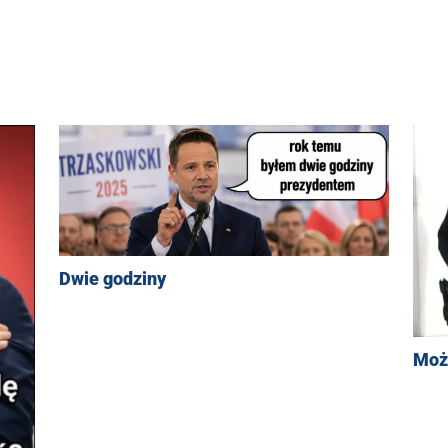
Dwie godziny
Moż