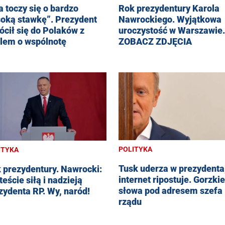
a toczy się o bardzo
Rok prezydentury Karola
oką stawkę”. Prezydent
Nawrockiego. Wyjątkowa
ócił się do Polaków z
uroczystość w Warszawie.
lem o wspólnotę
ZOBACZ ZDJĘCIA
POLITYKA
ITYKA
Tusk uderza w prezydenta
 prezydentury. Nawrocki:
internet ripostuje. Gorzkie
teście siłą i nadzieją
słowa pod adresem szefa
zydenta RP. Wy, naród!
rządu