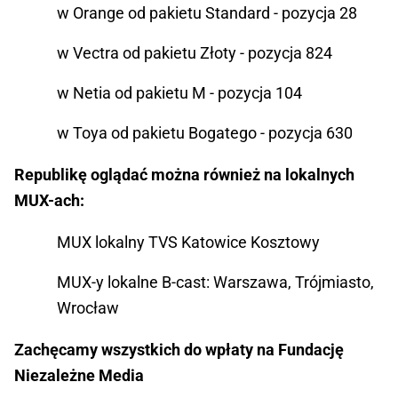
w Orange od pakietu Standard - pozycja 28
w Vectra od pakietu Złoty - pozycja 824
w Netia od pakietu M - pozycja 104
w Toya od pakietu Bogatego - pozycja 630
Republikę oglądać można również na lokalnych
MUX-ach:
MUX lokalny TVS Katowice Kosztowy
MUX-y lokalne B-cast: Warszawa, Trójmiasto,
Wrocław
Zachęcamy wszystkich do wpłaty na Fundację
Niezależne Media