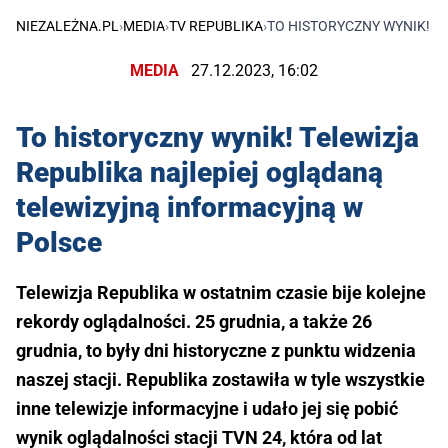
NIEZALEŻNA.PL
›
MEDIA
›
TV REPUBLIKA
›
TO HISTORYCZNY WYNIK! T
MEDIA
27.12.2023, 16:02
To historyczny wynik! Telewizja
Republika najlepiej oglądaną
telewizyjną informacyjną w
Polsce
Telewizja Republika w ostatnim czasie bije kolejne
rekordy oglądalności. 25 grudnia, a także 26
grudnia, to były dni historyczne z punktu widzenia
naszej stacji. Republika zostawiła w tyle wszystkie
inne telewizje informacyjne i udało jej się pobić
wynik oglądalności stacji TVN 24, która od lat