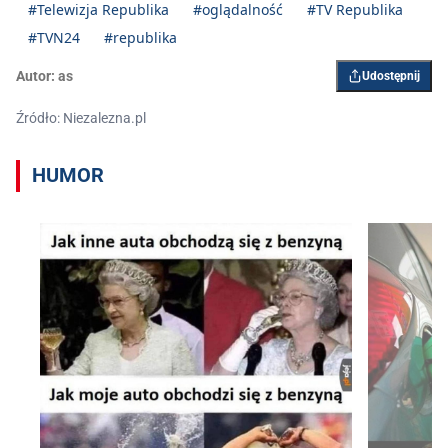
#Telewizja Republika
#oglądalność
#TV Republika
#TVN24
#republika
Autor:
as
Udostępnij
Źródło: Niezalezna.pl
HUMOR