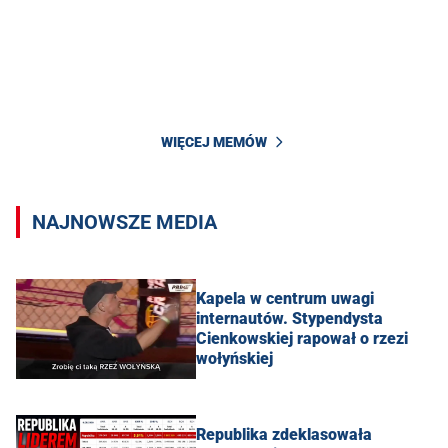
WIĘCEJ MEMÓW
NAJNOWSZE MEDIA
Kapela w centrum uwagi
internautów. Stypendysta
Cienkowskiej rapował o rzezi
wołyńskiej
Republika zdeklasowała