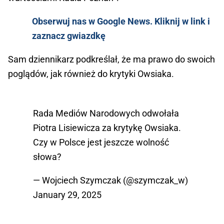
Obserwuj nas w Google News. Kliknij w link i
zaznacz gwiazdkę
Sam dziennikarz podkreślał, że ma prawo do swoich
poglądów, jak również do krytyki Owsiaka.
Rada Mediów Narodowych odwołała
Piotra Lisiewicza za krytykę Owsiaka.
Czy w Polsce jest jeszcze wolność
słowa?
— Wojciech Szymczak (@szymczak_w)
January 29, 2025