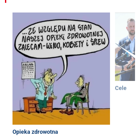
Cele
Opieka zdrowotna