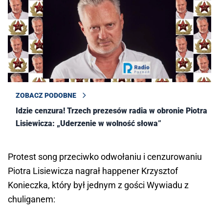
ZOBACZ PODOBNE
Idzie cenzura! Trzech prezesów radia w obronie Piotra
Lisiewicza: „Uderzenie w wolność słowa”
Protest song przeciwko odwołaniu i cenzurowaniu
Piotra Lisiewicza nagrał happener Krzysztof
Konieczka, który był jednym z gości Wywiadu z
chuliganem: