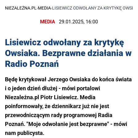
NIEZALEŻNA.PL
›
MEDIA
›
LISIEWICZ ODWOŁANY ZA KRYTYKĘ OWSIA
MEDIA
29.01.2025, 16:00
Lisiewicz odwołany za krytykę
Owsiaka. Bezprawne działania w
Radio Poznań
Będę krytykował Jerzego Owsiaka do końca świata
i o jeden dzień dłużej - mówi portalowi
Niezależna.pl Piotr Lisiewicz. Media
poinformowały, że dziennikarz już nie jest
przewodniczącym rady programowej Radia
Poznań. "Moje odwołanie jest bezprawne" - mówi
nam publicysta.