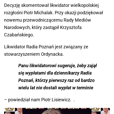
Decyzję skomentował likwidator wielkopolskiej
rozgłośni Piotr Michalak. Przy okazji podziękował
nowemu przewodniczącemu Rady Mediów
Narodowych, który zastąpił Krzysztofa
Czabańskiego.
Likwidator Radia Poznań jest związany ze
stowarzyszeniem Ordynacka.
Panu likwidatorowi sugeruje, żeby zajął
się wypłatami dla dziennikarzy Radia
Poznań, którzy pierwszy raz od bardzo
wielu lat nie dostali wypłat w terminie
– powiedział nam Piotr Lisiewicz. .