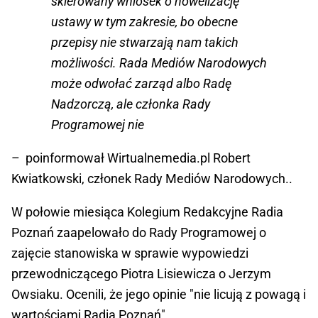
skierowany wniosek o nowelizację
ustawy w tym zakresie, bo obecne
przepisy nie stwarzają nam takich
możliwości. Rada Mediów Narodowych
może odwołać zarząd albo Radę
Nadzorczą, ale członka Rady
Programowej nie
– poinformował Wirtualnemedia.pl Robert
Kwiatkowski, członek Rady Mediów Narodowych..
W połowie miesiąca Kolegium Redakcyjne Radia
Poznań zaapelowało do Rady Programowej o
zajęcie stanowiska w sprawie wypowiedzi
przewodniczącego Piotra Lisiewicza o Jerzym
Owsiaku. Ocenili, że jego opinie "nie licują z powagą i
wartościami Radia Poznań".