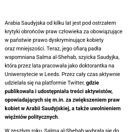
Arabia Saudyjska od kilku lat jest pod ostrzałem
krytyki obrońców praw człowieka za obowiązujące
w państwie prawo dyskryminujące kobiety
oraz mniejszości. Teraz, jego ofiarą padła
wspomniana Salma al-Shehab, szyicka Saudyjka,
która przez lata pracowała jako doktorantka na
Uniwersytecie w Leeds. Przez cały czas aktywnie
udzielała się na platformie Twitter,
gdzie
publikowała i udostępniała treści aktywistów,
opowiadających się m.in. za zwiększeniem praw
kobiet w Arabii Saudyjskiej, a także uwolnieniem
więźniów politycznych
.
W zeszłym roku, Salma al-Shehab wybrała się do