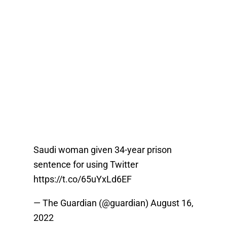
Saudi woman given 34-year prison
sentence for using Twitter
https://t.co/65uYxLd6EF
— The Guardian (@guardian)
August 16,
2022