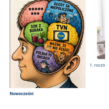
1. rocznic
Nowocześni