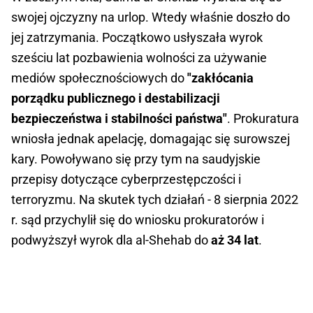
swojej ojczyzny na urlop. Wtedy właśnie doszło do
jej zatrzymania. Początkowo usłyszała wyrok
sześciu lat pozbawienia wolności za używanie
mediów społecznościowych do
"zakłócania
porządku publicznego i destabilizacji
bezpieczeństwa i stabilności państwa"
. Prokuratura
wniosła jednak apelację, domagając się surowszej
kary. Powoływano się przy tym na saudyjskie
przepisy dotyczące cyberprzestępczości i
terroryzmu. Na skutek tych działań - 8 sierpnia 2022
r. sąd przychylił się do wniosku prokuratorów i
podwyższył wyrok dla al-Shehab do
aż 34 lat
.