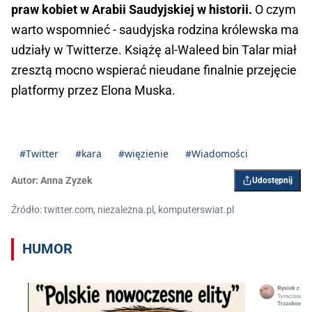
praw kobiet w Arabii Saudyjskiej w historii.
O czym
warto wspomnieć - saudyjska rodzina królewska ma
udziały w Twitterze. Książę al-Waleed bin Talar miał
zresztą mocno wspierać nieudane finalnie przejęcie
platformy przez Elona Muska.
#Twitter
#kara
#więzienie
#Wiadomości
Autor:
Anna Zyzek
Udostępnij
Źródło: twitter.com, niezależna.pl, komputerswiat.pl
HUMOR