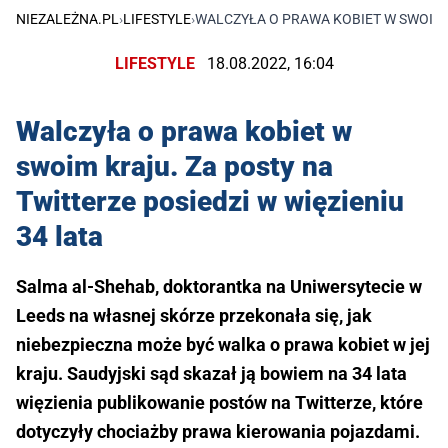
NIEZALEŻNA.PL
›
LIFESTYLE
›
WALCZYŁA O PRAWA KOBIET W SWOIM K
LIFESTYLE
18.08.2022, 16:04
Walczyła o prawa kobiet w
swoim kraju. Za posty na
Twitterze posiedzi w więzieniu
34 lata
Salma al-Shehab, doktorantka na Uniwersytecie w
Leeds na własnej skórze przekonała się, jak
niebezpieczna może być walka o prawa kobiet w jej
kraju. Saudyjski sąd skazał ją bowiem na 34 lata
więzienia publikowanie postów na Twitterze, które
dotyczyły chociażby prawa kierowania pojazdami.