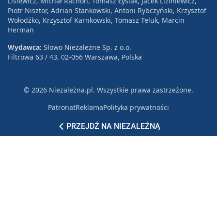
Lisiewicz, Michał Rachoń, Tomasz Łysiak, Jacek Liziniewicz,
Piotr Nisztor, Adrian Stankowski, Antoni Rybczyński, Krzysztof
Wołodźko, Krzysztof Karnkowski, Tomasz Teluk, Marcin
Herman
Wydawca:
Słowo Niezależne Sp. z o.o.
Filtrowa 63 / 43, 02-056 Warszawa, Polska
© 2026 Niezależna.pl. Wszystkie prawa zastrzeżone.
Patronat
Reklama
Polityka prywatności
PRZEJDŹ NA NIEZALEŻNĄ