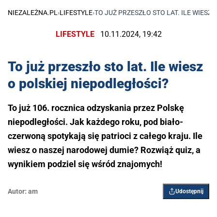
NIEZALEŻNA.PL
›
LIFESTYLE
›
TO JUŻ PRZESZŁO STO LAT. ILE WIESZ
LIFESTYLE
10.11.2024, 19:42
To już przeszło sto lat. Ile wiesz
o polskiej niepodległości?
To już 106. rocznica odzyskania przez Polskę
niepodległości. Jak każdego roku, pod biało-
czerwoną spotykają się patrioci z całego kraju. Ile
wiesz o naszej narodowej dumie? Rozwiąż quiz, a
wynikiem podziel się wśród znajomych!
Autor:
am
Udostępnij