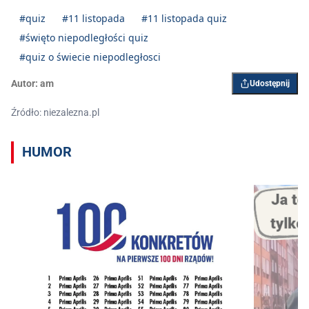
#quiz
#11 listopada
#11 listopada quiz
#święto niepodległości quiz
#quiz o świecie niepodległosci
Autor:
am
Udostępnij
Źródło: niezalezna.pl
HUMOR