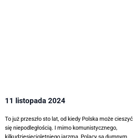
11 listopada 2024
To już przeszło sto lat, od kiedy Polska może cieszyć
się niepodległością. I mimo komunistycznego,
kilkudziesięcioletniego jarzma, Polacy są dumnym