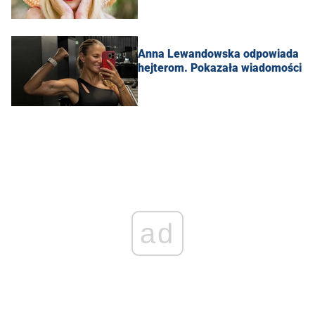
Anna Lewandowska odpowiada
hejterom. Pokazała wiadomości
ad