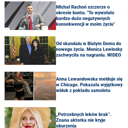
Michał Rachoń szczerze o
okresie buntu. "To wywołało
bardzo dużo negatywnych
konsekwencji w moim życiu"
Od skandalu w Białym Domu do
nowego życia. Monica Lewinsky
zachwyciła na nagraniu. WIDEO
Anna Lewandowska melduje się
w Chicago. Pokazała wyjątkowy
widok z pokładu samolotu
„Potrzebnych leków brak”.
Znana aktorka nie kryje
oburzenia