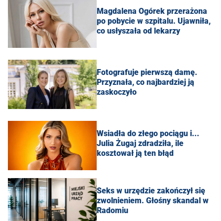
Magdalena Ogórek przerażona
po pobycie w szpitalu. Ujawniła,
co usłyszała od lekarzy
Fotografuje pierwszą damę.
Przyznała, co najbardziej ją
zaskoczyło
Wsiadła do złego pociągu i...
Julia Żugaj zdradziła, ile
kosztował ją ten błąd
Seks w urzędzie zakończył się
zwolnieniem. Głośny skandal w
Radomiu