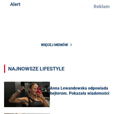
Alert
Reklama
WIĘCEJ MEMÓW
NAJNOWSZE LIFESTYLE
Anna Lewandowska odpowiada
hejterom. Pokazała wiadomości