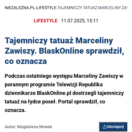
NIEZALEŻNA.PL
›
LIFESTYLE
›
TAJEMNICZY TATUAŻ MARCELINY ZAWI
LIFESTYLE
11.07.2025, 15:11
Tajemniczy tatuaż Marceliny
Zawiszy. BlaskOnline sprawdził,
co oznacza
Podczas ostatniego występu Marceliny Zawiszy w
porannym programie Telewizji Republika
dziennikarze BlaskOnline.pl dostrzegli tajemniczy
tatuaż na łydce poseł. Portal sprawdził, co
oznacza.
Autor:
Magdalena Nowak
Udostępnij