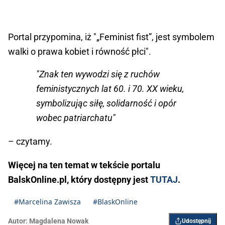
Portal przypomina, iż "„Feminist fist”, jest symbolem
walki o prawa kobiet i równość płci".
"Znak ten wywodzi się z ruchów
feministycznych lat 60. i 70. XX wieku,
symbolizując siłę, solidarność i opór
wobec patriarchatu"
– czytamy.
Więcej na ten temat w tekście portalu
BalskOnline.pl, który dostępny jest
TUTAJ
.
#Marcelina Zawisza
#BlaskOnline
Autor:
Magdalena Nowak
Udostępnij