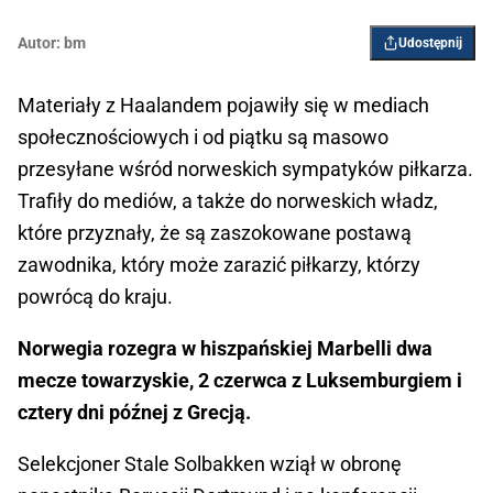
Autor:
bm
Udostępnij
Materiały z Haalandem pojawiły się w mediach
społecznościowych i od piątku są masowo
przesyłane wśród norweskich sympatyków piłkarza.
Trafiły do mediów, a także do norweskich władz,
które przyznały, że są zaszokowane postawą
zawodnika, który może zarazić piłkarzy, którzy
powrócą do kraju.
Norwegia rozegra w hiszpańskiej Marbelli dwa
mecze towarzyskie, 2 czerwca z Luksemburgiem i
cztery dni późnej z Grecją.
Selekcjoner Stale Solbakken wziął w obronę