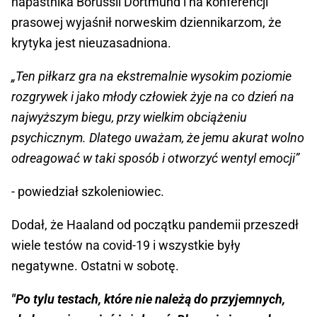
napastnika Borussii Dortmund i na konferencji
prasowej wyjaśnił norweskim dziennikarzom, że
krytyka jest nieuzasadniona.
„Ten piłkarz gra na ekstremalnie wysokim poziomie
rozgrywek i jako młody człowiek żyje na co dzień na
najwyższym biegu, przy wielkim obciążeniu
psychicznym. Dlatego uważam, że jemu akurat wolno
odreagować w taki sposób i otworzyć wentyl emocji”
- powiedział szkoleniowiec.
Dodał, że Haaland od początku pandemii przeszedł
wiele testów na covid-19 i wszystkie były
negatywne. Ostatni w sobotę.
"Po tylu testach, które nie należą do przyjemnych,