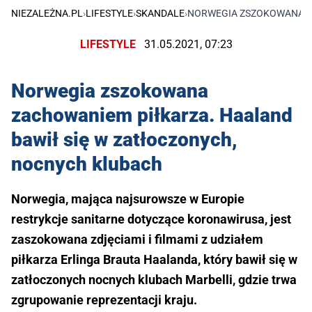
NIEZALEŻNA.PL
›
LIFESTYLE
›
SKANDALE
›
NORWEGIA ZSZOKOWANA Z
LIFESTYLE
31.05.2021, 07:23
Norwegia zszokowana
zachowaniem piłkarza. Haaland
bawił się w zatłoczonych,
nocnych klubach
Norwegia, mająca najsurowsze w Europie
restrykcje sanitarne dotyczące koronawirusa, jest
zaszokowana zdjęciami i filmami z udziałem
piłkarza Erlinga Brauta Haalanda, który bawił się w
zatłoczonych nocnych klubach Marbelli, gdzie trwa
zgrupowanie reprezentacji kraju.