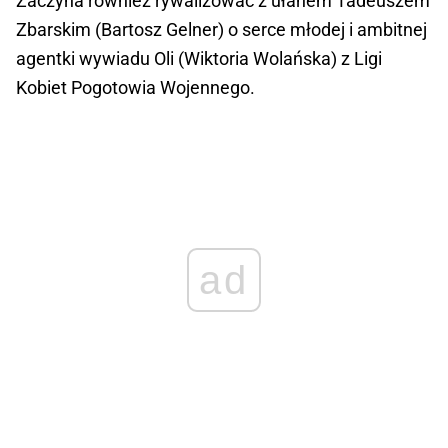
Zaczyna również rywalizować z ułanem Tadeuszem
Zbarskim (Bartosz Gelner) o serce młodej i ambitnej
agentki wywiadu Oli (Wiktoria Wolańska) z Ligi
Kobiet Pogotowia Wojennego.
ad