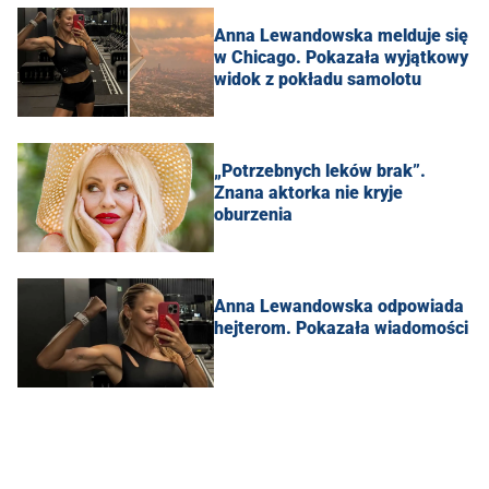
Anna Lewandowska melduje się
w Chicago. Pokazała wyjątkowy
widok z pokładu samolotu
„Potrzebnych leków brak”.
Znana aktorka nie kryje
oburzenia
Anna Lewandowska odpowiada
hejterom. Pokazała wiadomości