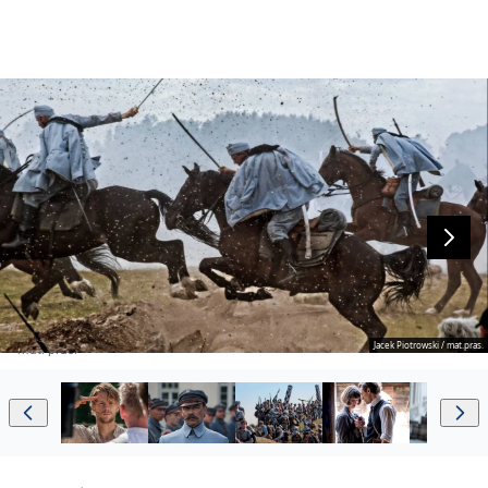
Jacek Piotrowski / mat.pras.
mat. pras.