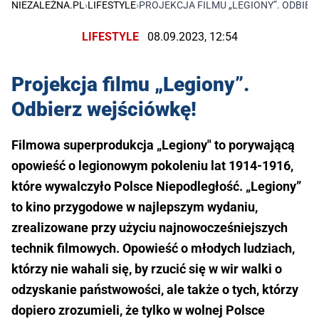
NIEZALEŻNA.PL
›
LIFESTYLE
›
PROJEKCJA FILMU „LEGIONY”. ODBIE
LIFESTYLE
08.09.2023, 12:54
Projekcja filmu „Legiony”.
Odbierz wejściówkę!
Filmowa superprodukcja „Legiony" to porywającą
opowieść o legionowym pokoleniu lat 1914-1916,
które wywalczyło Polsce Niepodległość. „Legiony”
to kino przygodowe w najlepszym wydaniu,
zrealizowane przy użyciu najnowocześniejszych
technik filmowych. Opowieść o młodych ludziach,
którzy nie wahali się, by rzucić się w wir walki o
odzyskanie państwowości, ale także o tych, którzy
dopiero zrozumieli, że tylko w wolnej Polsce