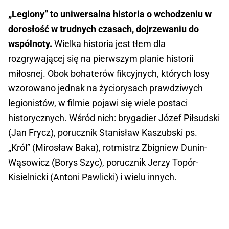
„Legiony” to uniwersalna historia o wchodzeniu w
dorosłość w trudnych czasach, dojrzewaniu do
wspólnoty.
Wielka historia jest tłem dla
rozgrywającej się na pierwszym planie historii
miłosnej. Obok bohaterów fikcyjnych, których losy
wzorowano jednak na życiorysach prawdziwych
legionistów, w filmie pojawi się wiele postaci
historycznych. Wśród nich: brygadier Józef Piłsudski
(Jan Frycz), porucznik Stanisław Kaszubski ps.
„Król” (Mirosław Baka), rotmistrz Zbigniew Dunin-
Wąsowicz (Borys Szyc), porucznik Jerzy Topór-
Kisielnicki (Antoni Pawlicki) i wielu innych.