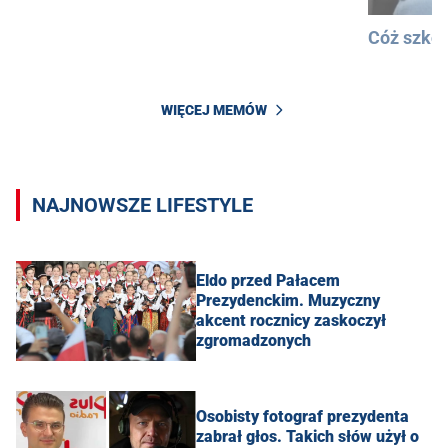
Cóż szkod
WIĘCEJ MEMÓW
NAJNOWSZE LIFESTYLE
Eldo przed Pałacem
Prezydenckim. Muzyczny
akcent rocznicy zaskoczył
zgromadzonych
Osobisty fotograf prezydenta
zabrał głos. Takich słów użył o