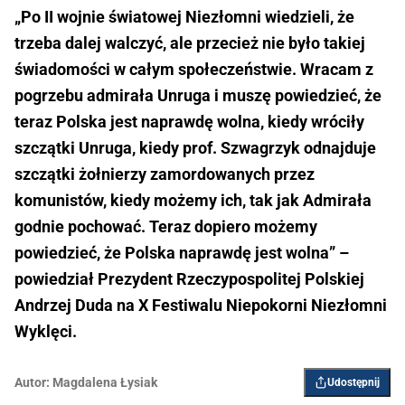
„Po II wojnie światowej Niezłomni wiedzieli, że
trzeba dalej walczyć, ale przecież nie było takiej
świadomości w całym społeczeństwie. Wracam z
pogrzebu admirała Unruga i muszę powiedzieć, że
teraz Polska jest naprawdę wolna, kiedy wróciły
szczątki Unruga, kiedy prof. Szwagrzyk odnajduje
szczątki żołnierzy zamordowanych przez
komunistów, kiedy możemy ich, tak jak Admirała
godnie pochować. Teraz dopiero możemy
powiedzieć, że Polska naprawdę jest wolna” –
powiedział Prezydent Rzeczypospolitej Polskiej
Andrzej Duda na X Festiwalu Niepokorni Niezłomni
Wyklęci.
Autor:
Magdalena Łysiak
Udostępnij