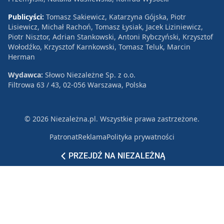
Publicyści:
Tomasz Sakiewicz, Katarzyna Gójska, Piotr
Lisiewicz, Michał Rachoń, Tomasz Łysiak, Jacek Liziniewicz,
Piotr Nisztor, Adrian Stankowski, Antoni Rybczyński, Krzysztof
Wołodźko, Krzysztof Karnkowski, Tomasz Teluk, Marcin
Herman
Wydawca:
Słowo Niezależne Sp. z o.o.
Filtrowa 63 / 43, 02-056 Warszawa, Polska
© 2026 Niezależna.pl. Wszystkie prawa zastrzeżone.
Patronat
Reklama
Polityka prywatności
PRZEJDŹ NA NIEZALEŻNĄ