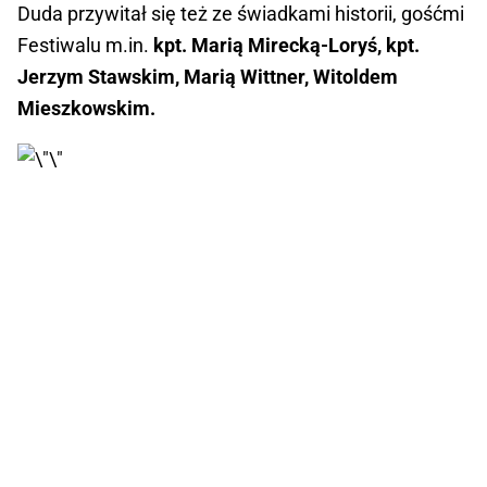
Duda przywitał się też ze świadkami historii, gośćmi
Festiwalu m.in.
kpt. Marią Mirecką-Loryś, kpt.
Jerzym Stawskim, Marią Wittner, Witoldem
Mieszkowskim.