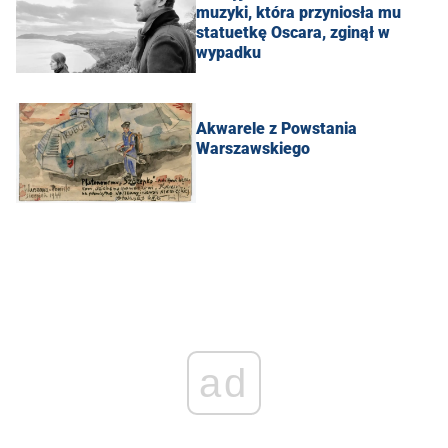
muzyki, która przyniosła mu
statuetkę Oscara, zginął w
wypadku
Akwarele z Powstania
Warszawskiego
ad