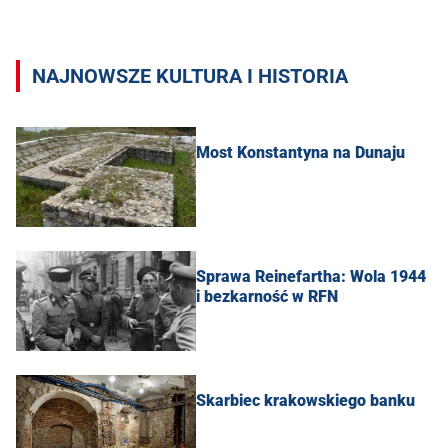
NAJNOWSZE KULTURA I HISTORIA
Most Konstantyna na Dunaju
Sprawa Reinefartha: Wola 1944
i bezkarność w RFN
Skarbiec krakowskiego banku