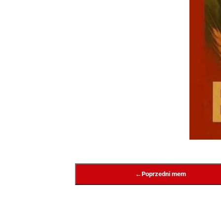
←
Poprzedni mem