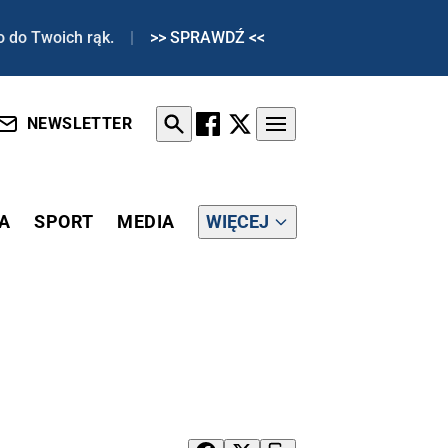
o do Twoich rąk.
|
>> SPRAWDŹ <<
NEWSLETTER
A
SPORT
MEDIA
WIĘCEJ