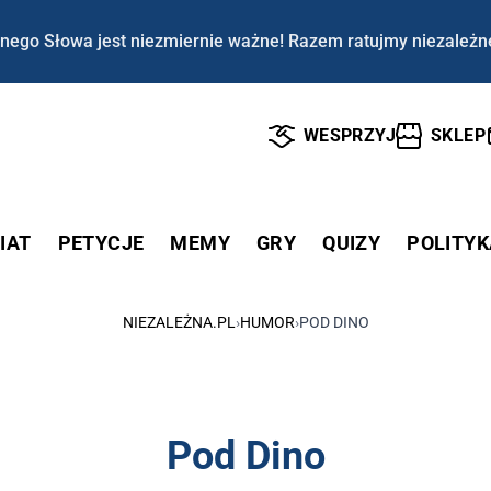
nego Słowa jest niezmiernie ważne! Razem ratujmy niezależn
WESPRZYJ
SKLEP
IAT
PETYCJE
MEMY
GRY
QUIZY
POLITYK
NIEZALEŻNA.PL
›
HUMOR
›
POD DINO
Pod Dino