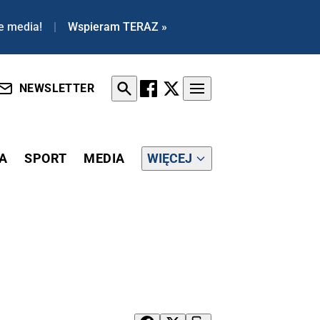
e media!
|
Wspieram TERAZ »
NEWSLETTER
A
SPORT
MEDIA
WIĘCEJ