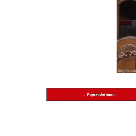
←
Poprzedni mem