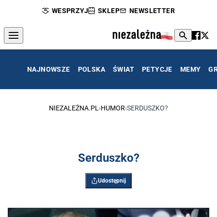
WESPRZYJ
SKLEP
NEWSLETTER
NAJNOWSZE
POLSKA
ŚWIAT
PETYCJE
MEMY
G
NIEZALEŻNA.PL
›
HUMOR
›
SERDUSZKO?
Serduszko?
Udostępnij