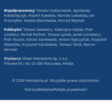
Współpracownicy:
Tomasz Duklanowski, Agnieszka
Kołodziejczyk, Hubert Kowalski, Mariola Łukawska, Jan
Przemyłski, Natalia Wasilewska, Konrad Wysocki
Publicyści:
Tomasz Sakiewicz, Katarzyna Gójska, Piotr
Lisiewicz, Michał Rachoń, Tomasz Łysiak, Jacek Liziniewicz,
Piotr Nisztor, Adrian Stankowski, Antoni Rybczyński, Krzysztof
Wołodźko, Krzysztof Karnkowski, Tomasz Teluk, Marcin
Herman
Wydawca:
Słowo Niezależne Sp. z o.o.
Filtrowa 63 / 43, 02-056 Warszawa, Polska
© 2026 Niezależna.pl. Wszystkie prawa zastrzeżone.
Patronat
Reklama
Polityka prywatności