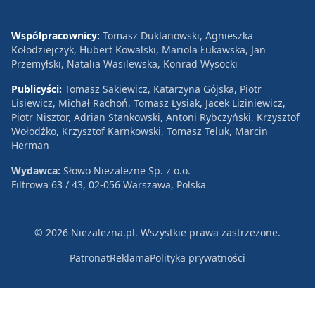
Współpracownicy:
Tomasz Duklanowski, Agnieszka
Kołodziejczyk, Hubert Kowalski, Mariola Łukawska, Jan
Przemyłski, Natalia Wasilewska, Konrad Wysocki
Publicyści:
Tomasz Sakiewicz, Katarzyna Gójska, Piotr
Lisiewicz, Michał Rachoń, Tomasz Łysiak, Jacek Liziniewicz,
Piotr Nisztor, Adrian Stankowski, Antoni Rybczyński, Krzysztof
Wołodźko, Krzysztof Karnkowski, Tomasz Teluk, Marcin
Herman
Wydawca:
Słowo Niezależne Sp. z o.o.
Filtrowa 63 / 43, 02-056 Warszawa, Polska
© 2026 Niezależna.pl. Wszystkie prawa zastrzeżone.
Patronat
Reklama
Polityka prywatności