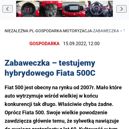
NIEZALEŻNA.PL
›
GOSPODARKA
›
MOTORYZACJA
›
ZABAWECZKA – TE
GOSPODARKA
15.09.2022, 12:00
Zabaweczka – testujemy
hybrydowego Fiata 500C
Fiat 500 jest obecny na rynku od 2007r. Mało które
auto wytrzymuje wśród wielkiej w końcu
konkurencji tak długo. Właściwie chyba żadne.
Oprócz Fiata 500. Swoje wielkie powodzenie
zawdzięcza głównie temu, że sylwetką nawiązuje