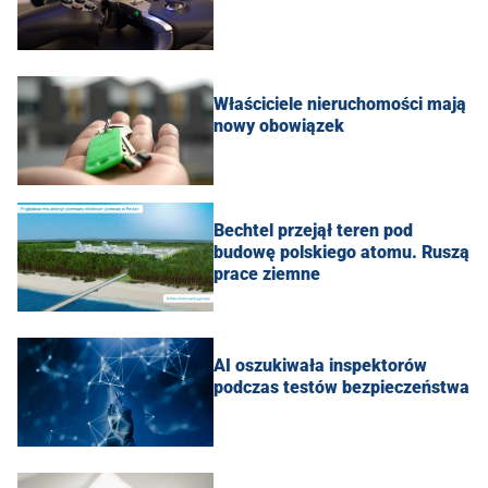
Właściciele nieruchomości mają
nowy obowiązek
Bechtel przejął teren pod
budowę polskiego atomu. Ruszą
prace ziemne
AI oszukiwała inspektorów
podczas testów bezpieczeństwa