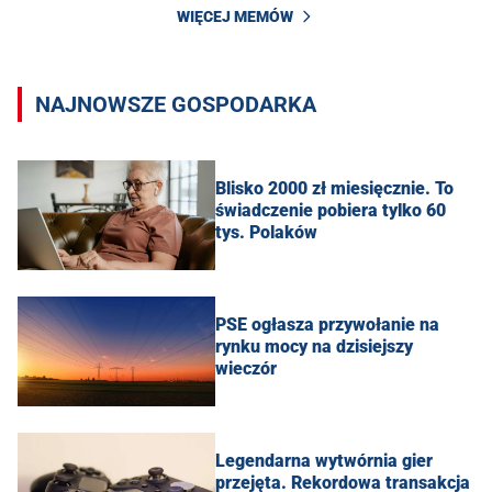
WIĘCEJ MEMÓW
NAJNOWSZE GOSPODARKA
Blisko 2000 zł miesięcznie. To
świadczenie pobiera tylko 60
tys. Polaków
PSE ogłasza przywołanie na
rynku mocy na dzisiejszy
wieczór
Legendarna wytwórnia gier
przejęta. Rekordowa transakcja