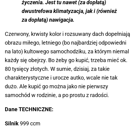
życzenia. Jest tu nawet (za dopłatą)
dwustrefowa klimatyzacja, jak i (również
za dopłatą) nawigacja.
Czerwony, krwisty kolor i rozsuwany dach dopełniają
obrazu miłego, letniego (bo najbardziej odpowiedni
na lato) kultowego samochodziku, za którym niemal
każdy się obejrzy. Bo żeby go kupić, trzeba mieć ok.
80 tysięcy złotych. W sumie, dzisiaj, za takie
charakterystyczne i urocze autko, wcale nie tak
dużo. Ale kupić go można jako nie pierwszy
samochód w rodzinie, a po prostu z radości.
Dane TECHNICZNE:
Silnik
999 ccm