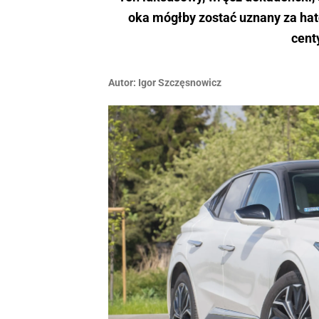
oka mógłby zostać uznany za ha
cent
Autor:
Igor ­Szczęsnowicz