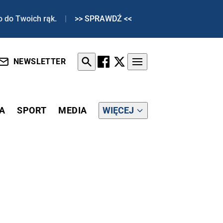
o do Twoich rąk.
|
>> SPRAWDŹ <<
NEWSLETTER
A
SPORT
MEDIA
WIĘCEJ