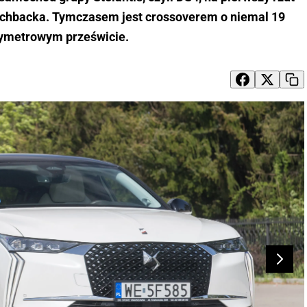
tchbacka. Tymczasem jest crossoverem o niemal 19
ymetrowym prześwicie.