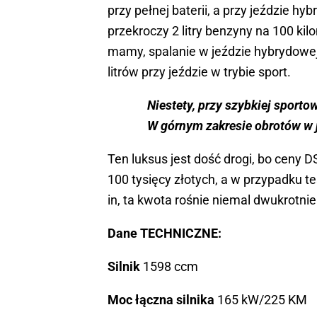
przy pełnej baterii, a przy jeździe h
przekroczy 2 litry benzyny na 100 ki
mamy, spalanie w jeździe hybrydowej 
litrów przy jeździe w trybie sport.
Niestety, przy szybkiej sporto
W górnym zakresie obrotów w j
Ten luksus jest dość drogi, bo ceny 
100 tysięcy złotych, a w przypadku t
in, ta kwota rośnie niemal dwukrotni
Dane TECHNICZNE:
Silnik
1598 ccm
Moc łączna silnika
165 kW/225 KM