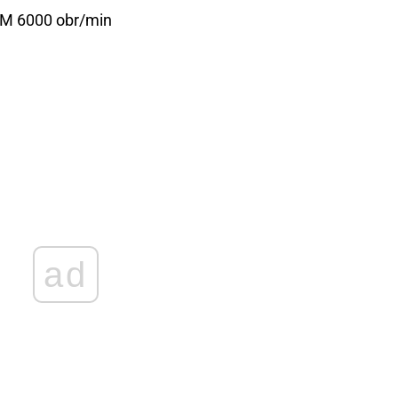
M 6000 obr/min
ad