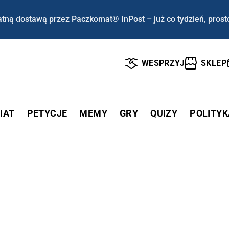
tną dostawą przez Paczkomat® InPost – już co tydzień, prost
WESPRZYJ
SKLEP
IAT
PETYCJE
MEMY
GRY
QUIZY
POLITYK