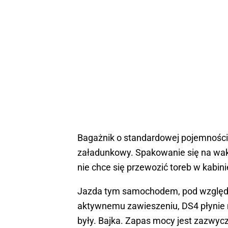
Bagażnik o standardowej pojemności 3
załadunkowy. Spakowanie się na wa
nie chce się przewozić toreb w kabini
Jazda tym samochodem, pod względem
aktywnemu zawieszeniu, DS4 płynie n
były. Bajka. Zapas mocy jest zazwyc