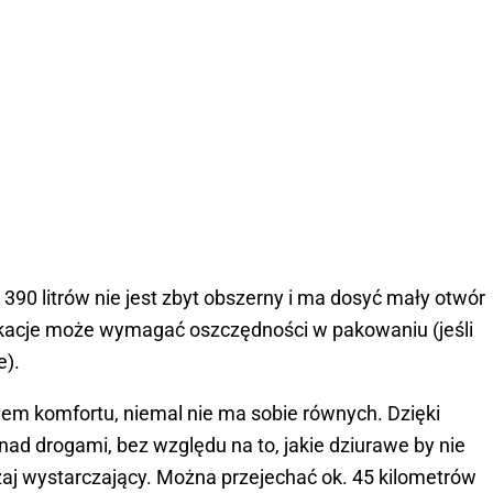
90 litrów nie jest zbyt obszerny i ma dosyć mały otwór
kacje może wymagać oszczędności w pakowaniu (jeśli
e).
 komfortu, niemal nie ma sobie równych. Dzięki
ad drogami, bez względu na to, jakie dziurawe by nie
zaj wystarczający. Można przejechać ok. 45 kilometrów