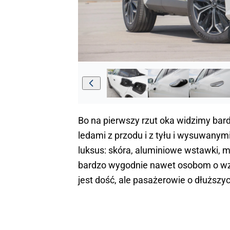
Bo na pierwszy rzut oka widzimy ba
ledami z przodu i z tyłu i wysuwany
luksus: skóra, aluminiowe wstawki, 
bardzo wygodnie nawet osobom o wzr
jest dość, ale pasażerowie o dłuższy