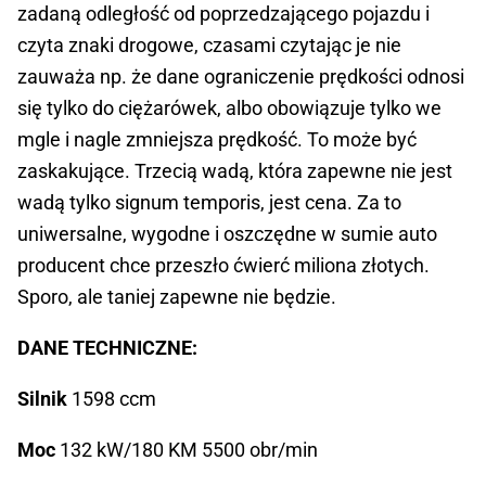
zadaną odległość od poprzedzającego pojazdu i
czyta znaki drogowe, czasami czytając je nie
zauważa np. że dane ograniczenie prędkości odnosi
się tylko do ciężarówek, albo obowiązuje tylko we
mgle i nagle zmniejsza prędkość. To może być
zaskakujące. Trzecią wadą, która zapewne nie jest
wadą tylko signum temporis, jest cena. Za to
uniwersalne, wygodne i oszczędne w sumie auto
producent chce przeszło ćwierć miliona złotych.
Sporo, ale taniej zapewne nie będzie.
DANE TECHNICZNE:
Silnik
1598 ccm
Moc
132 kW/180 KM 5500 obr/min