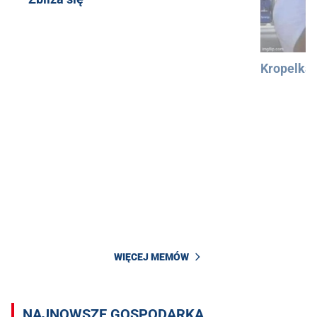
Kropelka
WIĘCEJ MEMÓW
NAJNOWSZE GOSPODARKA