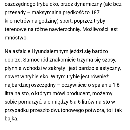
oszczędnego trybu eko, przez dynamiczny (ale bez
przesady – maksymalna prędkość to 187
kilometrów na godzinę) sport, poprzez tryby
terenowe na różne nawierzchnię. Możliwości jest
mnóstwo.
Na asfalcie Hyundaiem tym jeździ się bardzo
dobrze. Samochód znakomicie trzyma się szosy,
płynnie wchodzi w zakręty i jest bardzo elastyczny,
nawet w trybie eko. W tym trybie jest również
najbardziej oszczędny – oczywiście o spalaniu 1,6
litra na sto, o którym mówi producent, możemy
sobie pomarzyć, ale między 5 a 6 litrów na sto w
przypadku przeszło dwutonowego potwora, to i tak
bajka.