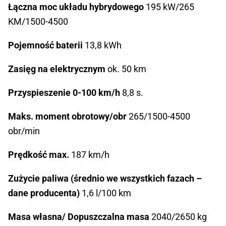
Łączna moc układu hybrydowego
195 kW/265
KM/1500-4500
Pojemność baterii
13,8 kWh
Zasięg na elektrycznym
ok. 50 km
Przyspieszenie 0-100 km/h
8,8 s.
Maks. moment obrotowy/obr
265/1500-4500
obr/min
Prędkość max.
187 km/h
Zużycie paliwa (średnio we wszystkich fazach –
dane producenta)
1,6 l/100 km
Masa własna/ Dopuszczalna masa
2040/2650 kg