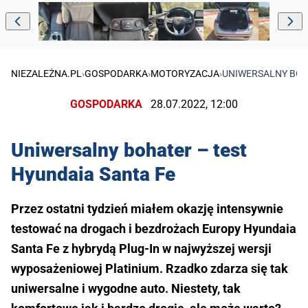
NIEZALEŻNA.PL
›
GOSPODARKA
›
MOTORYZACJA
›
UNIWERSALNY BOHA
GOSPODARKA
28.07.2022, 12:00
Uniwersalny bohater – test
Hyundaia Santa Fe
Przez ostatni tydzień miałem okazję intensywnie
testować na drogach i bezdrożach Europy Hyundaia
Santa Fe z hybrydą Plug-In w najwyższej wersji
wyposażeniowej Platinium. Rzadko zdarza się tak
uniwersalne i wygodne auto. Niestety, tak