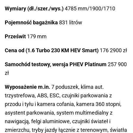
Wymiary (dł./szer./wys.)
4785 mm/1900/1710
Pojemność bagażnika
831 litrów
Prześwit
179 mm
Cena od (1.6 Turbo 230 KM HEV Smart)
176 2900 zł
Samochód testowy, wersja PHEV Platinum
257 900
zł
Wyposażenie m.in.
7 poduszek, klima aut.
trzystrefowa, ABS, ESC, czujniki parkowania z
przodu i tyłu i kamera cofania, kamera 360 stopni,
asystent parkowania, system multimedialny z
nawigacją, felgi aluminiowe, czujniki świateł i
zmierzchu, tryby jazdy łącznie z terenowym, światła