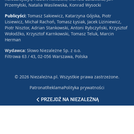
Przemyłski, Natalia Wasilewska, Konrad Wysocki
Publicyści:
Tomasz Sakiewicz, Katarzyna Gójska, Piotr
Lisiewicz, Michał Rachoń, Tomasz Łysiak, Jacek Liziniewicz,
Piotr Nisztor, Adrian Stankowski, Antoni Rybczyński, Krzysztof
Wołodźko, Krzysztof Karnkowski, Tomasz Teluk, Marcin
Herman
Wydawca:
Słowo Niezależne Sp. z o.o.
Filtrowa 63 / 43, 02-056 Warszawa, Polska
© 2026 Niezależna.pl. Wszystkie prawa zastrzeżone.
Patronat
Reklama
Polityka prywatności
PRZEJDŹ NA NIEZALEŻNĄ