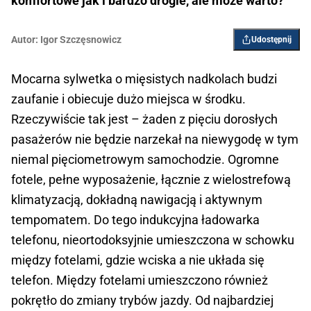
komfortowe jak i bardzo drogie, ale może warto?
Autor:
Igor Szczęsnowicz
Udostępnij
Mocarna sylwetka o mięsistych nadkolach budzi
zaufanie i obiecuje dużo miejsca w środku.
Rzeczywiście tak jest – żaden z pięciu dorosłych
pasażerów nie będzie narzekał na niewygodę w tym
niemal pięciometrowym samochodzie. Ogromne
fotele, pełne wyposażenie, łącznie z wielostrefową
klimatyzacją, dokładną nawigacją i aktywnym
tempomatem. Do tego indukcyjna ładowarka
telefonu, nieortodoksyjnie umieszczona w schowku
między fotelami, gdzie wciska a nie układa się
telefon. Między fotelami umieszczono również
pokrętło do zmiany trybów jazdy. Od najbardziej