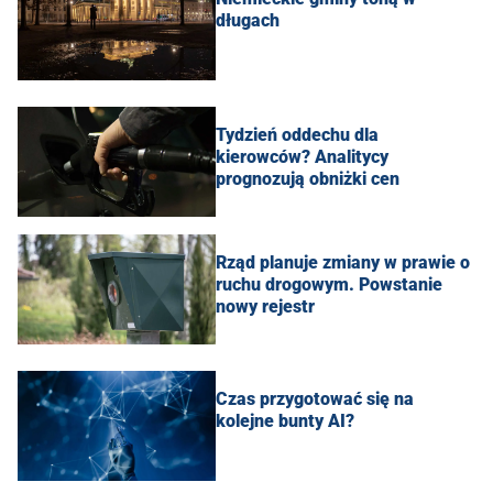
długach
Tydzień oddechu dla
kierowców? Analitycy
prognozują obniżki cen
Rząd planuje zmiany w prawie o
ruchu drogowym. Powstanie
nowy rejestr
Czas przygotować się na
kolejne bunty AI?