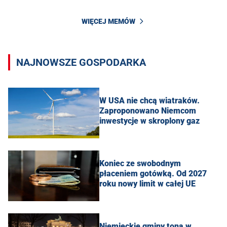
WIĘCEJ MEMÓW
NAJNOWSZE GOSPODARKA
W USA nie chcą wiatraków.
Zaproponowano Niemcom
inwestycje w skroplony gaz
Koniec ze swobodnym
płaceniem gotówką. Od 2027
roku nowy limit w całej UE
Niemieckie gminy toną w