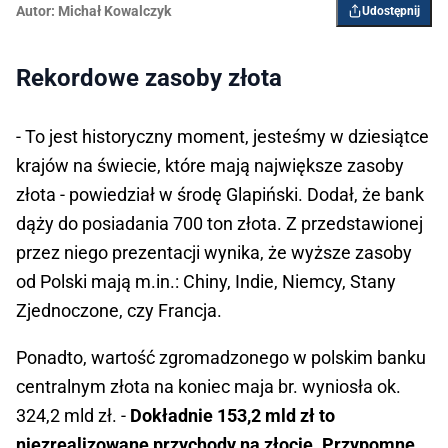
Autor:
Michał Kowalczyk
Udostępnij
Rekordowe zasoby złota
- To jest historyczny moment, jesteśmy w dziesiątce
krajów na świecie, które mają największe zasoby
złota - powiedział w środę Glapiński. Dodał, że bank
dąży do posiadania 700 ton złota. Z przedstawionej
przez niego prezentacji wynika, że wyższe zasoby
od Polski mają m.in.: Chiny, Indie, Niemcy, Stany
Zjednoczone, czy Francja.
Ponadto, wartość zgromadzonego w polskim banku
centralnym złota na koniec maja br. wyniosła ok.
324,2 mld zł. -
Dokładnie 153,2 mld zł to
niezrealizowane przychody na złocie. Przypomnę,