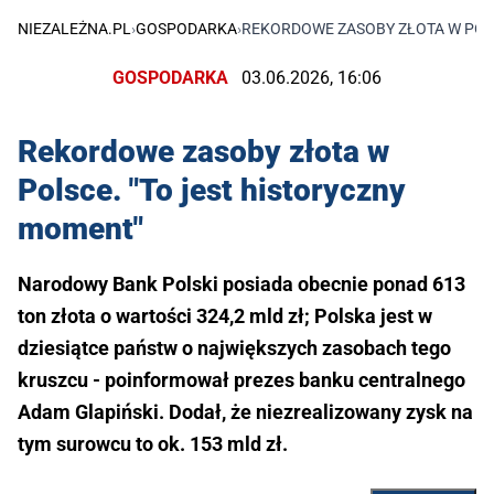
NIEZALEŻNA.PL
›
GOSPODARKA
›
REKORDOWE ZASOBY ZŁOTA W POLS
GOSPODARKA
03.06.2026, 16:06
Rekordowe zasoby złota w
Polsce. "To jest historyczny
moment"
Narodowy Bank Polski posiada obecnie ponad 613
ton złota o wartości 324,2 mld zł; Polska jest w
dziesiątce państw o największych zasobach tego
kruszcu - poinformował prezes banku centralnego
Adam Glapiński. Dodał, że niezrealizowany zysk na
tym surowcu to ok. 153 mld zł.