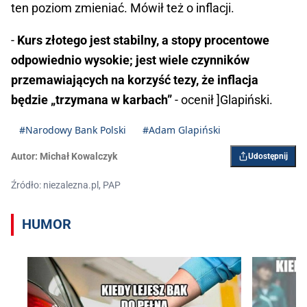
ten poziom zmieniać. Mówił też o inflacji.
-
Kurs złotego jest stabilny, a stopy procentowe
odpowiednio wysokie; jest wiele czynników
przemawiających na korzyść tezy, że inflacja
będzie „trzymana w karbach”
- ocenił ]Glapiński.
#Narodowy Bank Polski
#Adam Glapiński
Autor:
Michał Kowalczyk
Udostępnij
Źródło: niezalezna.pl, PAP
HUMOR