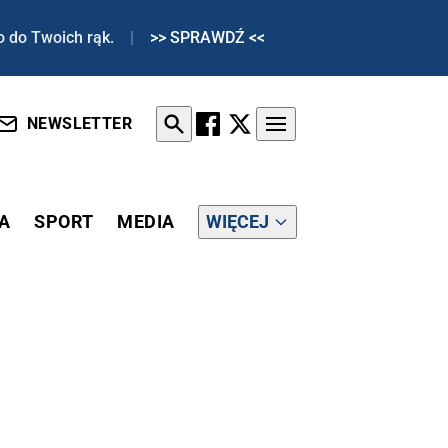
o do Twoich rąk.
|
>> SPRAWDŹ <<
NEWSLETTER
A
SPORT
MEDIA
WIĘCEJ