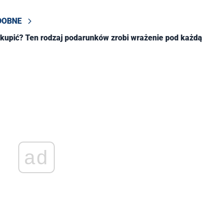
DOBNE
 kupić? Ten rodzaj podarunków zrobi wrażenie pod każdą
ad