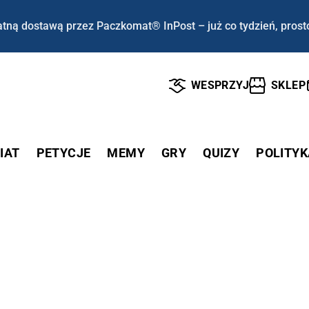
tną dostawą przez Paczkomat® InPost – już co tydzień, prost
WESPRZYJ
SKLEP
IAT
PETYCJE
MEMY
GRY
QUIZY
POLITYK