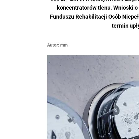
koncentratorów tlenu. Wnioski 
Funduszu Rehabilitacji Osób Niepe
termin upł
Autor:
mm