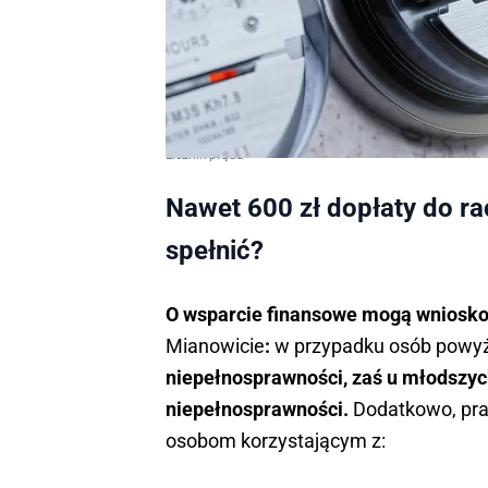
Licznik prądu
Nawet 600 zł dopłaty do ra
spełnić?
O wsparcie finansowe mogą wnioskow
Mianowicie
:
w przypadku osób powyże
niepełnosprawności, zaś u młodszyc
niepełnosprawności.
Dodatkowo, pra
osobom korzystającym z: