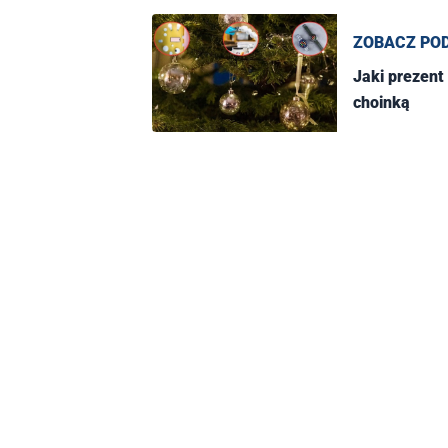
ZOBACZ PO
Jaki prezent
choinką