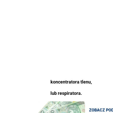
koncentratora tlenu,
lub respiratora.
ZOBACZ PO