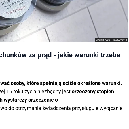
pixelharvester - pixabay.com
chunków za prąd - jakie warunki trzeba
ać osoby, które spełniają ściśle określone warunki.
j 16 roku życia niezbędny jest
orzeczony stopień
h wystarczy orzeczenie o
wo do otrzymania świadczenia przysługuje wyłącznie