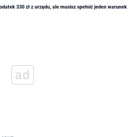
odatek 330 zł z urzędu, ale musisz spełnić jeden warunek
ad