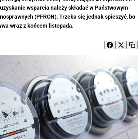
o uzyskanie wsparcia należy składać w Państwowym
łnosprawnych (PFRON). Trzeba się jednak spieszyć, bo
ywa wraz z końcem listopada.