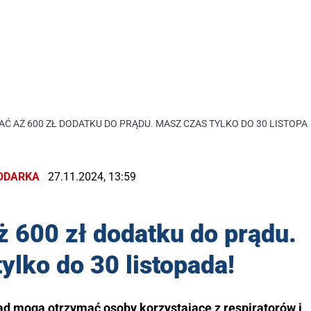
Ć AŻ 600 ZŁ DODATKU DO PRĄDU. MASZ CZAS TYLKO DO 30 LISTOPA
ODARKA
27.11.2024, 13:59
 600 zł dodatku do prądu.
ylko do 30 listopada!
prąd mogą otrzymać osoby korzystające z respiratorów i