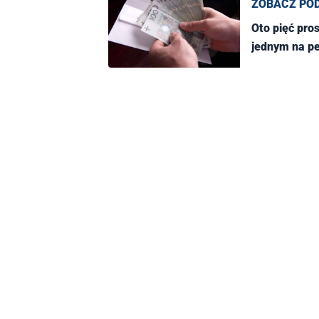
ZOBACZ PO
Oto pięć pro
jednym na p