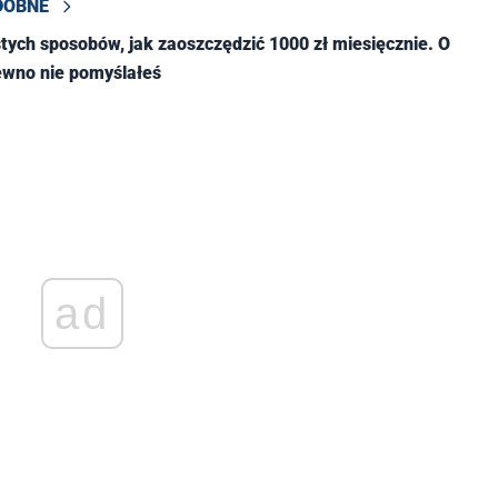
DOBNE
stych sposobów, jak zaoszczędzić 1000 zł miesięcznie. O
ewno nie pomyślałeś
ad