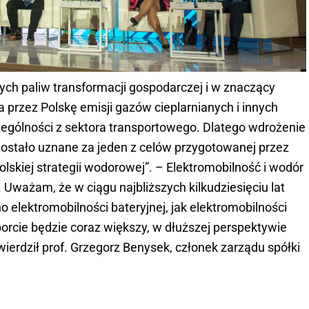
ch paliw transformacji gospodarczej i w znaczący
a przez Polskę emisji gazów cieplarnianych i innych
ególności z sektora transportowego. Dlatego wdrożenie
ostało uznane za jeden z celów przygotowanej przez
lskiej strategii wodorowej”. – Elektromobilność i wodór
 Uważam, że w ciągu najbliższych kilkudziesięciu lat
elektromobilności bateryjnej, jak elektromobilności
orcie będzie coraz większy, w dłuższej perspektywie
rdził prof. Grzegorz Benysek, członek zarządu spółki