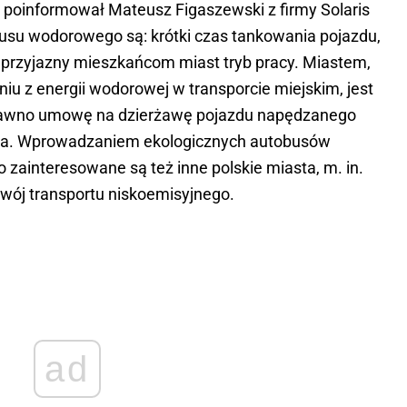
oinformował Mateusz Figaszewski z firmy Solaris
usu wodorowego są: krótki czas tankowania pojazdu,
i przyjazny mieszkańcom miast tryb pracy. Miastem,
niu z energii wodorowej w transporcie miejskim, jest
iedawno umowę na dzierżawę pojazdu napędzanego
ta. Wprowadzaniem ekologicznych autobusów
zainteresowane są też inne polskie miasta, m. in.
zwój transportu niskoemisyjnego.
ad