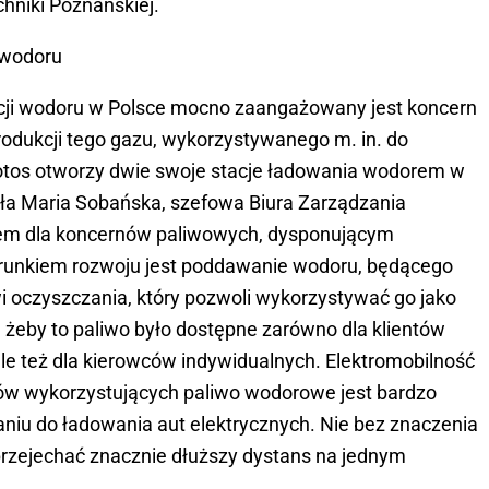
chniki Poznańskiej.
 wodoru
ucji wodoru w Polsce mocno zaangażowany jest koncern
produkcji tego gazu, wykorzystywanego m. in. do
Lotos otworzy dwie swoje stacje ładowania wodorem w
a Maria Sobańska, szefowa Biura Zarządzania
iem dla koncernów paliwowych, dysponującym
kierunkiem rozwoju jest poddawanie wodoru, będącego
i oczyszczania, który pozwoli wykorzystywać go jako
 żeby to paliwo było dostępne zarówno dla klientów
 ale też dla kierowców indywidualnych. Elektromobilność
zdów wykorzystujących paliwo wodorowe jest bardzo
aniu do ładowania aut elektrycznych. Nie bez znaczenia
przejechać znacznie dłuższy dystans na jednym