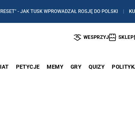
"RESET" - JAK TUSK WPROWADZAŁ ROSJĘ DO POLSKI
|
KU
WESPRZYJ
SKLEP
IAT
PETYCJE
MEMY
GRY
QUIZY
POLITYK