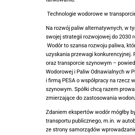
Technologie wodorowe w transporci
Na rozwój paliw alternatywnych, w t
swojej strategii rozwojowej do 2030 
Wodór to szansa rozwoju paliwa, który
uzyskania przewagi konkurencyjnej. 
oraz transporcie szynowym – powiedz
Wodorowej i Paliw Odnawialnych w PK
i firmą PESA o współpracy na rzecz 
szynowym. Spółki chcą razem prowad
zmierzające do zastosowania wodoru 
Zdaniem ekspertów wodór mógłby by
transportu publicznego, m.in. w aut
ze strony samorządów wprowadzanie