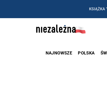
KSIĄŻKA 
NAJNOWSZE
POLSKA
ŚW