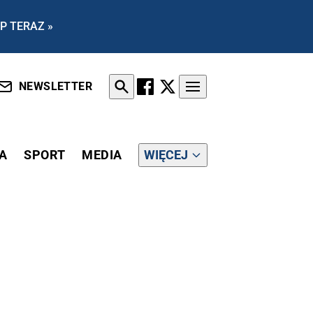
P TERAZ »
NEWSLETTER
A
SPORT
MEDIA
WIĘCEJ