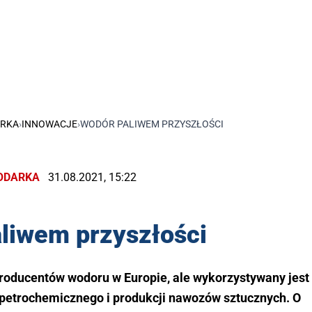
RKA
›
INNOWACJE
›
WODÓR PALIWEM PRZYSZŁOŚCI
ODARKA
31.08.2021, 15:22
liwem przyszłości
producentów wodoru w Europie, ale wykorzystywany jest
 petrochemicznego i produkcji nawozów sztucznych. O