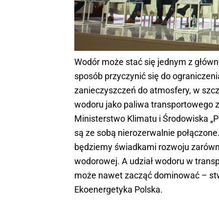
Wodór może stać się jednym z główny
sposób przyczynić się do ograniczeni
zanieczyszczeń do atmosfery, w szcz
wodoru jako paliwa transportowego z
Ministerstwo Klimatu i Środowiska „Po
są ze sobą nierozerwalnie połączone.
będziemy świadkami rozwoju zarówno 
wodorowej. A udział wodoru w transp
może nawet zacząć dominować – stwie
Ekoenergetyka Polska.