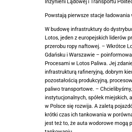
Inżynierii Lądowej i Transportu Polite
Powstają pierwsze stacje ładowania
W budowę infrastruktury do dystryb
Lotos, jeden z europejskich liderów 
przerobu ropy naftowej. – Wkrótce 
Gdańsku i Warszawie – poinformował
Procesami w Lotos Paliwa. Jej zdan
infrastrukturą rafineryjną, dobrym 
pozostałością produkcyjną, procesow
paliwo transportowe. – Chcielibyśmy,
instytucjonalnych, spółek miejskich,
w Polsce się rozwija. A zaletą poja
krótki czas ich tankowania w porówn
jest też to, że auta wodorowe mogą 
tankowaniu.