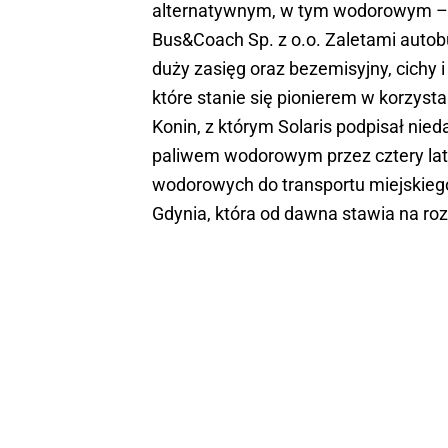
alternatywnym, w tym wodorowym – p
Bus&Coach Sp. z o.o. Zaletami autob
duży zasięg oraz bezemisyjny, cichy 
które stanie się pionierem w korzysta
Konin, z którym Solaris podpisał n
paliwem wodorowym przez cztery la
wodorowych do transportu miejskiego 
Gdynia, która od dawna stawia na ro