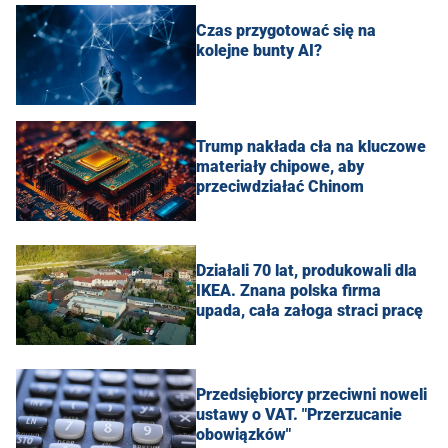
Czas przygotować się na
kolejne bunty AI?
Trump nakłada cła na kluczowe
materiały chipowe, aby
przeciwdziałać Chinom
Działali 70 lat, produkowali dla
IKEA. Znana polska firma
upada, cała załoga straci pracę
Przedsiębiorcy przeciwni noweli
ustawy o VAT. "Przerzucanie
obowiązków"