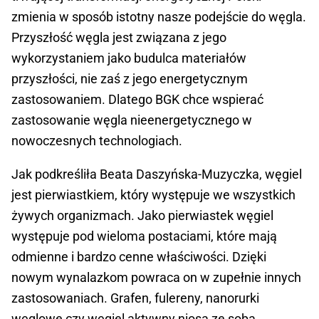
zmienia w sposób istotny nasze podejście do węgla.
Przyszłość węgla jest związana z jego
wykorzystaniem jako budulca materiałów
przyszłości, nie zaś z jego energetycznym
zastosowaniem. Dlatego BGK chce wspierać
zastosowanie węgla nieenergetycznego w
nowoczesnych technologiach.
Jak podkreśliła Beata Daszyńska-Muzyczka, węgiel
jest pierwiastkiem, który występuje we wszystkich
żywych organizmach. Jako pierwiastek węgiel
występuje pod wieloma postaciami, które mają
odmienne i bardzo cenne właściwości. Dzięki
nowym wynalazkom powraca on w zupełnie innych
zastosowaniach. Grafen, fulereny, nanorurki
węglowe czy węgiel aktywny niosą ze sobą