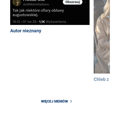
Autor nieznany
Chleb z 
WIĘCEJ MEMÓW