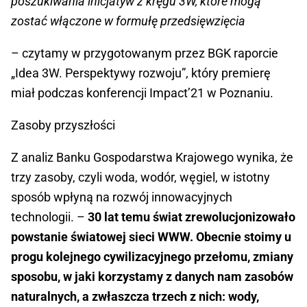
poszukiwania inicjatyw z kręgu 3W, które mogą
zostać włączone w formułę przedsięwzięcia
– czytamy w przygotowanym przez BGK raporcie
„Idea 3W. Perspektywy rozwoju”, który premierę
miał podczas konferencji Impact’21 w Poznaniu.
Zasoby przyszłości
Z analiz Banku Gospodarstwa Krajowego wynika, że
trzy zasoby, czyli woda, wodór, węgiel, w istotny
sposób wpłyną na rozwój innowacyjnych
technologii. –
30 lat temu świat zrewolucjonizowało
powstanie światowej sieci WWW. Obecnie stoimy u
progu kolejnego cywilizacyjnego przełomu, zmiany
sposobu, w jaki korzystamy z danych nam zasobów
naturalnych, a zwłaszcza trzech z nich: wody,