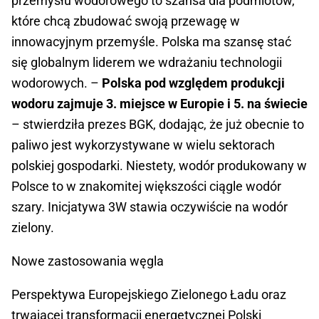
przemysłu wodorowego to szansa dla podmiotów,
które chcą zbudować swoją przewagę w
innowacyjnym przemyśle. Polska ma szansę stać
się globalnym liderem we wdrażaniu technologii
wodorowych. –
Polska pod względem produkcji
wodoru zajmuje 3. miejsce w Europie i 5. na świecie
– stwierdziła prezes BGK, dodając, że już obecnie to
paliwo jest wykorzystywane w wielu sektorach
polskiej gospodarki. Niestety, wodór produkowany w
Polsce to w znakomitej większości ciągle wodór
szary. Inicjatywa 3W stawia oczywiście na wodór
zielony.
Nowe zastosowania węgla
Perspektywa Europejskiego Zielonego Ładu oraz
trwającej transformacji energetycznej Polski