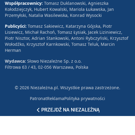
Współpracownicy:
Tomasz Duklanowski, Agnieszka
Kołodziejczyk, Hubert Kowalski, Mariola Łukawska, Jan
Przemyłski, Natalia Wasilewska, Konrad Wysocki
Publicyści:
Tomasz Sakiewicz, Katarzyna Gójska, Piotr
Lisiewicz, Michał Rachoń, Tomasz Łysiak, Jacek Liziniewicz,
Piotr Nisztor, Adrian Stankowski, Antoni Rybczyński, Krzysztof
Wołodźko, Krzysztof Karnkowski, Tomasz Teluk, Marcin
Herman
Wydawca:
Słowo Niezależne Sp. z o.o.
Filtrowa 63 / 43, 02-056 Warszawa, Polska
© 2026 Niezależna.pl. Wszystkie prawa zastrzeżone.
Patronat
Reklama
Polityka prywatności
PRZEJDŹ NA NIEZALEŻNĄ