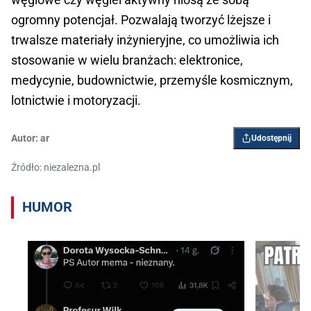
ogromny potencjał. Pozwalają tworzyć lżejsze i
trwalsze materiały inżynieryjne, co umożliwia ich
stosowanie w wielu branżach: elektronice,
medycynie, budownictwie, przemyśle kosmicznym,
lotnictwie i motoryzacji.
Autor:
ar
Udostępnij
Źródło: niezalezna.pl
HUMOR