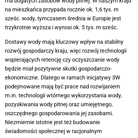
ma bogatych zasobów wody pitnej. W naszym kraju
na mieszkańca przypada rocznie ok. 1,6 tys. m
sześc. wody, tymczasem średnia w Europie jest
trzykrotnie wyższa i wynosi ok. 5 tys. m sześc.
Dostawy wody mają kluczowy wpływ na stabilny
rozwój gospodarczy kraju, więc rozwój technologii
wspierających retencję czy oczyszczanie wody
będzie miał pozytywne skutki gospodarczo-
ekonomiczne. Dlatego w ramach inicjatywy 3W
podejmowane mają być prace nad rozwijaniem
m.in. technologii wtórnego wykorzystania wody,
pozyskiwania wody pitnej oraz umiejętnego,
oszczędnego gospodarowania jej zasobami.
Niezmiernie istotne jest też budowanie
świadomości społecznej w racjonalnym