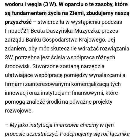
wodoru i węgla (3 W). W oparciu o te zasoby, które
są fundamentem życia na Ziemi, zbudujemy naszą
przyszłość
– stwierdziła w wystąpieniu podczas
Impact’21 Beata Daszyńska-Muzyczka, prezes
zarządu Banku Gospodarstwa Krajowego. Jej
zdaniem, aby móc skutecznie wdrażać rozwiązania
3W, potrzebna jest ścisła współpraca różnych
środowisk. Stworzone zostaną narzędzia
ułatwiające współpracę pomiędzy wynalazcami a
firmami zainteresowanymi komercjalizacją tych
innowacji oraz instytucjami finansowymi, które
pomogą znaleźć środki na odważne projekty
rozwojowe.
– My jako instytucja finansowa chcemy w tym
procesie uczestniczyć. Podejmujemy się roli łącznika