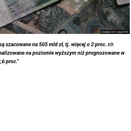
pixabay.com / pasja1000
 szacowane na 505 mld zł, tj. więcej o 2 proc. r/r.
zrealizowane na poziomie wyższym niż prognozowane w
,6 proc."