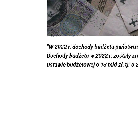
Zdjęcie ilustracyjne
"W 2022 r. dochody budżetu państwa są
Dochody budżetu w 2022 r. zostały 
ustawie budżetowej o 13 mld zł, tj. o 2