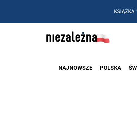
KSIĄŻKA 
NAJNOWSZE
POLSKA
ŚW