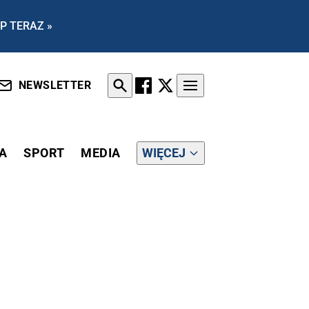
P TERAZ »
NEWSLETTER
A
SPORT
MEDIA
WIĘCEJ