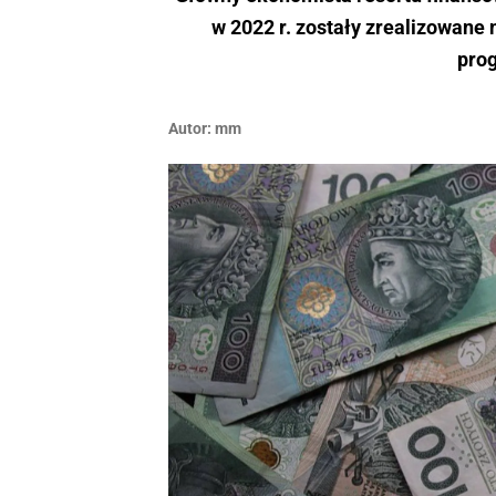
w 2022 r. zostały zrealizowane n
pro
Autor:
mm