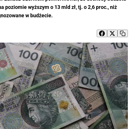
a poziomie wyższym o 13 mld zł, tj. o 2,6 proc., niż
gnozowane w budżecie.