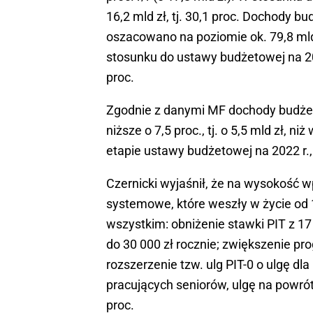
16,2 mld zł, tj. 30,1 proc. Dochody 
oszacowano na poziomie ok. 79,8 mld 
stosunku do ustawy budżetowej na 2022
proc.
Zgodnie z danymi MF dochody budżetu 
niższe o 7,5 proc., tj. o 5,5 mld zł,
etapie ustawy budżetowej na 2022 r., d
Czernicki wyjaśnił, że na wysokość 
systemowe, które weszły w życie od 1
wszystkim: obniżenie stawki PIT z 17
do 30 000 zł rocznie; zwiększenie pr
rozszerzenie tzw. ulg PIT-0 o ulgę dla
pracujących seniorów, ulgę na powrót
proc.