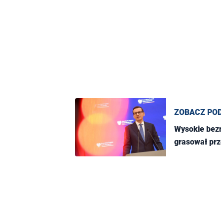
ZOBACZ PO
Wysokie bezro
grasował prz