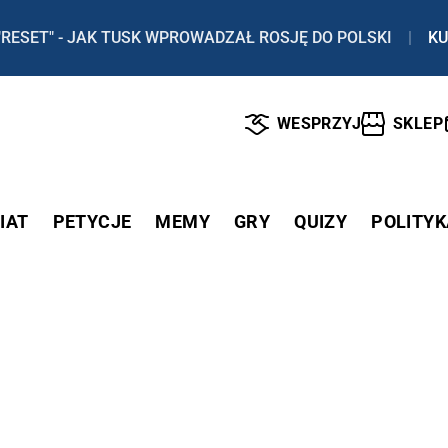
"RESET" - JAK TUSK WPROWADZAŁ ROSJĘ DO POLSKI
|
KU
WESPRZYJ
SKLEP
IAT
PETYCJE
MEMY
GRY
QUIZY
POLITYK