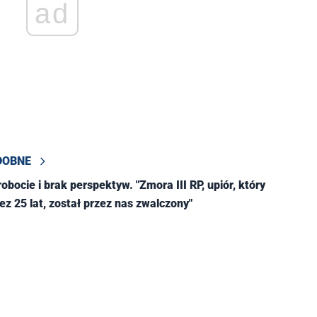
ad
DOBNE
bocie i brak perspektyw. "Zmora III RP, upiór, który
ez 25 lat, został przez nas zwalczony"