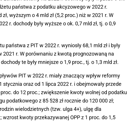
budżetu państwa z podatku akcyzowego w 2022 r.
zł, wyższym o 4 mld zł (5,2 proc.) niż w 2021 r. W
 r. dochody były wyższe o ok. 0,7 mld zł, tj. o 0,9
państwa z PIT w 2022 r. wyniosły 68,1 mld zł i były
 niż w 2021 r. W porównaniu z kwotą prognozowaną na
ochody te były mniejsze o 1,9 proc., tj. o 1,3 mld zł.
wpływów PIT w 2022 r. miały znaczący wpływ reformy
 stycznia oraz od 1 lipca 2022 r. i obejmowały przede
 proc. do 12 proc.; zwiększenie kwoty wolnej od podatku
ogu podatkowego z 85 528 zł rocznie do 120 000 zł;
 rodzin wielodzietnych (tzw. ulga 4+), ulgę dla
; wzrost kwoty przekazywanej OPP z 1 proc. do 1,5