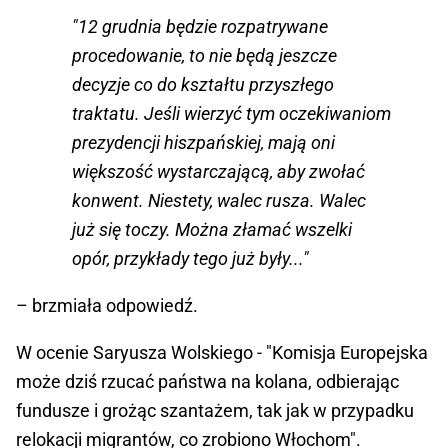
"12 grudnia będzie rozpatrywane
procedowanie, to nie będą jeszcze
decyzje co do kształtu przyszłego
traktatu. Jeśli wierzyć tym oczekiwaniom
prezydencji hiszpańskiej, mają oni
większość wystarczającą, aby zwołać
konwent. Niestety, walec rusza. Walec
już się toczy. Można złamać wszelki
opór, przykłady tego już były..."
– brzmiała odpowiedź.
W ocenie Saryusza Wolskiego - "Komisja Europejska
może dziś rzucać państwa na kolana, odbierając
fundusze i grożąc szantażem, tak jak w przypadku
relokacji migrantów, co zrobiono Włochom".