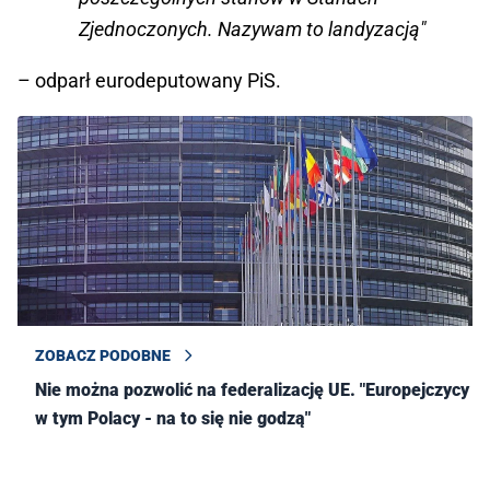
Zjednoczonych. Nazywam to landyzacją"
– odparł eurodeputowany PiS.
ZOBACZ PODOBNE
Nie można pozwolić na federalizację UE. "Europejczycy -
w tym Polacy - na to się nie godzą"