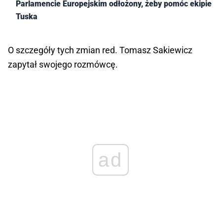
Parlamencie Europejskim odłożony, żeby pomóc ekipie
Tuska
O szczegóły tych zmian red. Tomasz Sakiewicz
zapytał swojego rozmówcę.
ad