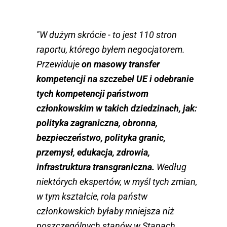
"W dużym skrócie - to jest 110 stron
raportu, którego byłem negocjatorem.
Przewiduje
on masowy transfer
kompetencji na szczebel UE i odebranie
tych kompetencji państwom
członkowskim w takich dziedzinach, jak:
polityka zagraniczna, obronna,
bezpieczeństwo, polityka granic,
przemysł, edukacja, zdrowia,
infrastruktura transgraniczna.
Według
niektórych ekspertów, w myśl tych zmian,
w tym kształcie, rola państw
członkowskich byłaby mniejsza niż
poszczególnych stanów w Stanach