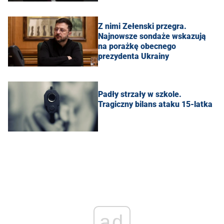
Z nimi Zełenski przegra.
Najnowsze sondaże wskazują
na porażkę obecnego
prezydenta Ukrainy
Padły strzały w szkole.
Tragiczny bilans ataku 15-latka
ad