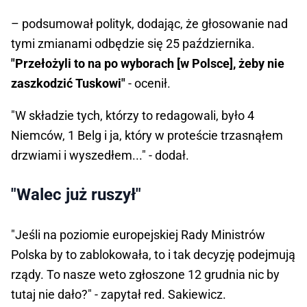
– podsumował polityk, dodając, że głosowanie nad
tymi zmianami odbędzie się 25 października.
"Przełożyli to na po wyborach [w Polsce], żeby nie
zaszkodzić Tuskowi"
- ocenił.
"W składzie tych, którzy to redagowali, było 4
Niemców, 1 Belg i ja, który w proteście trzasnąłem
drzwiami i wyszedłem..." - dodał.
"Walec już ruszył"
"Jeśli na poziomie europejskiej Rady Ministrów
Polska by to zablokowała, to i tak decyzję podejmują
rządy. To nasze weto zgłoszone 12 grudnia nic by
tutaj nie dało?" - zapytał red. Sakiewicz.