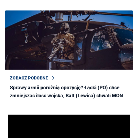
ZOBACZ PODOBNE
Sprawy armii poróżnią opozycję? Łącki (PO) chce
zmniejszać ilość wojska, Balt (Lewica) chwali MON