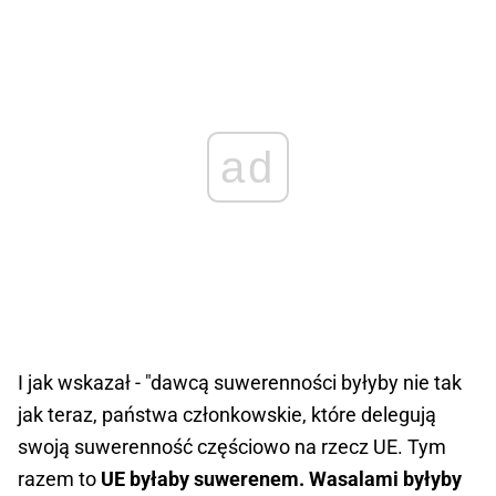
ad
I jak wskazał - "dawcą suwerenności byłyby nie tak
jak teraz, państwa członkowskie, które delegują
swoją suwerenność częściowo na rzecz UE. Tym
razem to
UE byłaby suwerenem. Wasalami byłyby