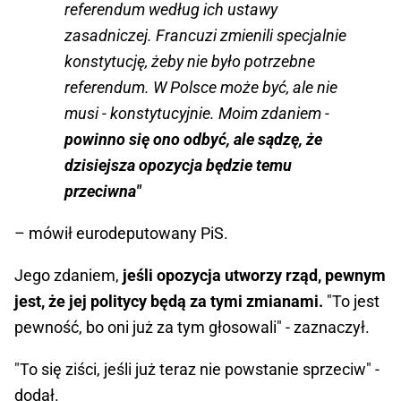
referendum według ich ustawy
zasadniczej. Francuzi zmienili specjalnie
konstytucję, żeby nie było potrzebne
referendum. W Polsce może być, ale nie
musi - konstytucyjnie. Moim zdaniem -
powinno się ono odbyć, ale sądzę, że
dzisiejsza opozycja będzie temu
przeciwna"
– mówił eurodeputowany PiS.
Jego zdaniem,
jeśli opozycja utworzy rząd, pewnym
jest, że jej politycy będą za tymi zmianami.
"To jest
pewność, bo oni już za tym głosowali" - zaznaczył.
"To się ziści, jeśli już teraz nie powstanie sprzeciw" -
dodał.