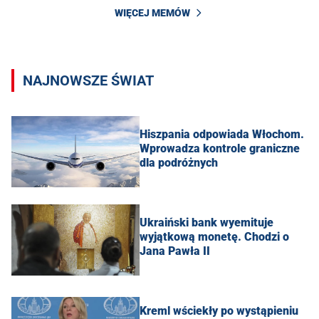
WIĘCEJ MEMÓW
NAJNOWSZE ŚWIAT
Hiszpania odpowiada Włochom.
Wprowadza kontrole graniczne
dla podróżnych
Ukraiński bank wyemituje
wyjątkową monetę. Chodzi o
Jana Pawła II
Kreml wściekły po wystąpieniu