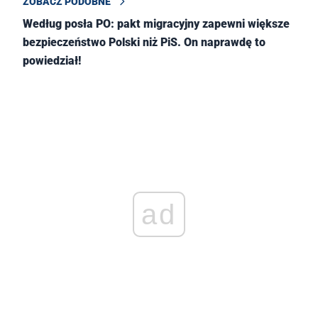
ZOBACZ PODOBNE
Według posła PO: pakt migracyjny zapewni większe
bezpieczeństwo Polski niż PiS. On naprawdę to
powiedział!
ad