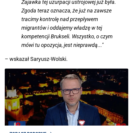
Zajawka tej uzurpacji ustrojowej już była.
Zgoda teraz oznacza, że już na zawsze
tracimy kontrolę nad przepływem
migrantów i oddajemy władzę w tej
kompetencji Brukseli. Wszystko, o czym
mówi tu opozycja, jest nieprawdą..."
– wskazał Saryusz-Wolski.