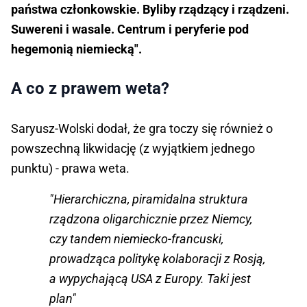
państwa członkowskie. Byliby rządzący i rządzeni.
Suwereni i wasale. Centrum i peryferie pod
hegemonią niemiecką".
A co z prawem weta?
Saryusz-Wolski dodał, że gra toczy się również o
powszechną likwidację (z wyjątkiem jednego
punktu) - prawa weta.
"Hierarchiczna, piramidalna struktura
rządzona oligarchicznie przez Niemcy,
czy tandem niemiecko-francuski,
prowadząca politykę kolaboracji z Rosją,
a wypychającą USA z Europy. Taki jest
plan"