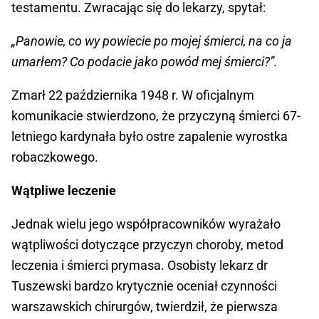
testamentu. Zwracając się do lekarzy, spytał:
„Panowie, co wy powiecie po mojej śmierci, na co ja
umarłem? Co podacie jako powód mej śmierci?”.
Zmarł 22 października 1948 r. W oficjalnym
komunikacie stwierdzono, że przyczyną śmierci 67-
letniego kardynała było ostre zapalenie wyrostka
robaczkowego.
Wątpliwe leczenie
Jednak wielu jego współpracowników wyrażało
wątpliwości dotyczące przyczyn choroby, metod
leczenia i śmierci prymasa. Osobisty lekarz dr
Tuszewski bardzo krytycznie oceniał czynności
warszawskich chirurgów, twierdził, że pierwsza