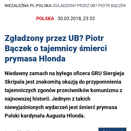
NIEZALEŻNA.PL
›
POLSKA
›
ZGŁADZONY PRZEZ UB? PIOTR BĄCZEK O
POLSKA
30.03.2018, 23:33
Zgładzony przez UB? Piotr
Bączek o tajemnicy śmierci
prymasa Hlonda
Niedawny zamach na byłego oficera GRU Siergieja
Skripala jest znakomitą okazją do przypomnienia
tajemniczych zgonów przeciwników komunizmu z
najnowszej historii. Jednym z takich
niewyjaśnionych wydarzeń jest śmierć prymasa
Polski kardynała Augusta Hlonda.