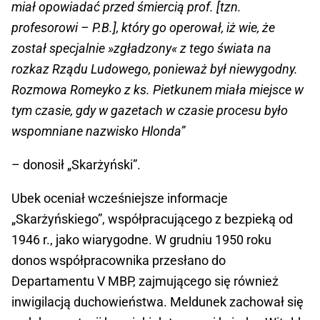
miał opowiadać przed śmiercią prof. [tzn.
profesorowi – P.B.], który go operował, iż wie, że
został specjalnie »zgładzony« z tego świata na
rozkaz Rządu Ludowego, ponieważ był niewygodny.
Rozmowa Romeyko z ks. Pietkunem miała miejsce w
tym czasie, gdy w gazetach w czasie procesu było
wspomniane nazwisko Hlonda”
– donosił „Skarżyński”.
Ubek oceniał wcześniejsze informacje
„Skarżyńskiego”, współpracującego z bezpieką od
1946 r., jako wiarygodne. W grudniu 1950 roku
donos współpracownika przesłano do
Departamentu V MBP, zajmującego się również
inwigilacją duchowieństwa. Meldunek zachował się