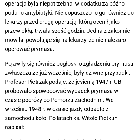
operacja była niepotrzebna, w dodatku za późno
podano antybiotyki. Nie dopuszczono go również do
lekarzy przed drugą operacją, którą ocenił jako
przewlekłą, trwała sześć godzin. Jedna z zakonnic
mówiła, powołując się na lekarzy, że nie należało
operować prymasa.
Pojawiły się również pogłoski o zgładzeniu prymasa,
zwłaszcza że już wcześniej były dziwne przypadki.
Profesor Pietrzak podaje, że jesienią 1947 r. UB
próbowało spowodować wypadek prymasa w
czasie podróży po Pomorzu Zachodnim. We
wrześniu 1948 r. w czasie jazdy odpadło z
samochodu koło. Po latach ks. Witold Pietkun
napisał: