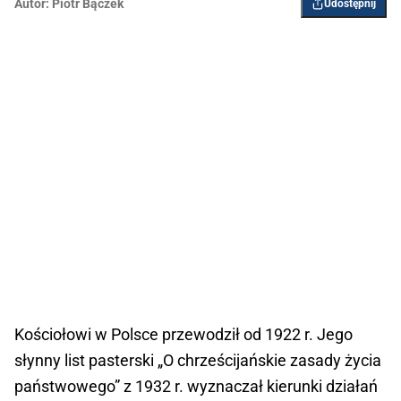
Autor:
Piotr Bączek
Udostępnij
Kościołowi w Polsce przewodził od 1922 r. Jego
słynny list pasterski „O chrześcijańskie zasady życia
państwowego” z 1932 r. wyznaczał kierunki działań