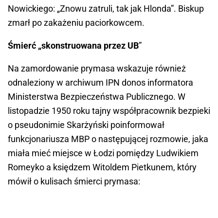
Nowickiego: „Znowu zatruli, tak jak Hlonda”. Biskup
zmarł po zakażeniu paciorkowcem.
Śmierć „skonstruowana przez UB
”
Na zamordowanie prymasa wskazuje również
odnaleziony w archiwum IPN donos informatora
Ministerstwa Bezpieczeństwa Publicznego. W
listopadzie 1950 roku tajny współpracownik bezpieki
o pseudonimie Skarżyński poinformował
funkcjonariusza MBP o następującej rozmowie, jaka
miała mieć miejsce w Łodzi pomiędzy Ludwikiem
Romeyko a księdzem Witoldem Pietkunem, który
mówił o kulisach śmierci prymasa: