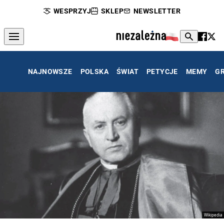
WESPRZYJ
SKLEP
NEWSLETTER
NAJNOWSZE
POLSKA
ŚWIAT
PETYCJE
MEMY
G
Wikipedia