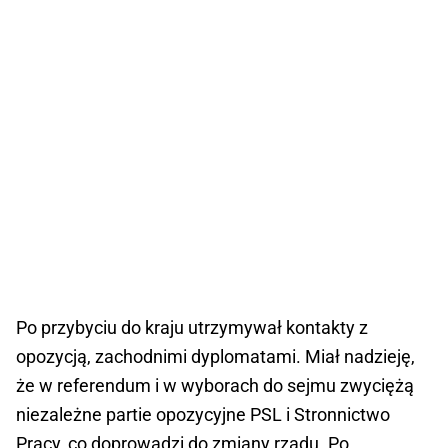
Po przybyciu do kraju utrzymywał kontakty z
opozycją, zachodnimi dyplomatami. Miał nadzieję,
że w referendum i w wyborach do sejmu zwyciężą
niezależne partie opozycyjne PSL i Stronnictwo
Pracy, co doprowadzi do zmiany rządu. Po