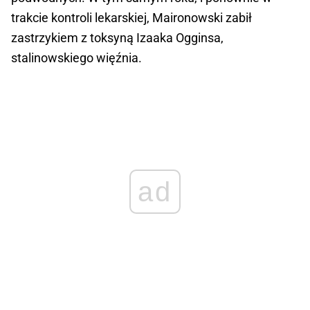
trakcie kontroli lekarskiej, Maironowski zabił
zastrzykiem z toksyną Izaaka Ogginsa,
stalinowskiego więźnia.
ad