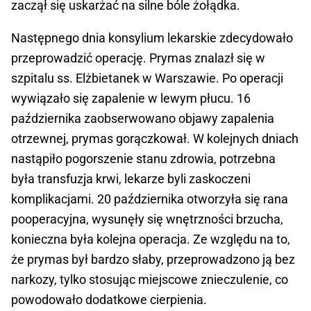
zaczął się uskarżać na silne bóle żołądka.
Następnego dnia konsylium lekarskie zdecydowało
przeprowadzić operację. Prymas znalazł się w
szpitalu ss. Elżbietanek w Warszawie. Po operacji
wywiązało się zapalenie w lewym płucu. 16
października zaobserwowano objawy zapalenia
otrzewnej, prymas gorączkował. W kolejnych dniach
nastąpiło pogorszenie stanu zdrowia, potrzebna
była transfuzja krwi, lekarze byli zaskoczeni
komplikacjami. 20 października otworzyła się rana
pooperacyjna, wysunęły się wnętrzności brzucha,
konieczna była kolejna operacja. Ze względu na to,
że prymas był bardzo słaby, przeprowadzono ją bez
narkozy, tylko stosując miejscowe znieczulenie, co
powodowało dodatkowe cierpienia.