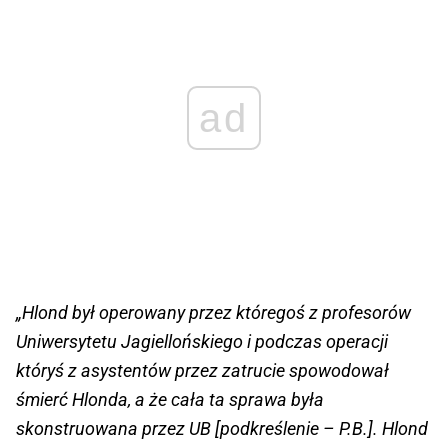
ad
„Hlond był operowany przez któregoś z profesorów
Uniwersytetu Jagiellońskiego i podczas operacji
któryś z asystentów przez zatrucie spowodował
śmierć Hlonda, a że cała ta sprawa była
skonstruowana przez UB [podkreślenie – P.B.]. Hlond