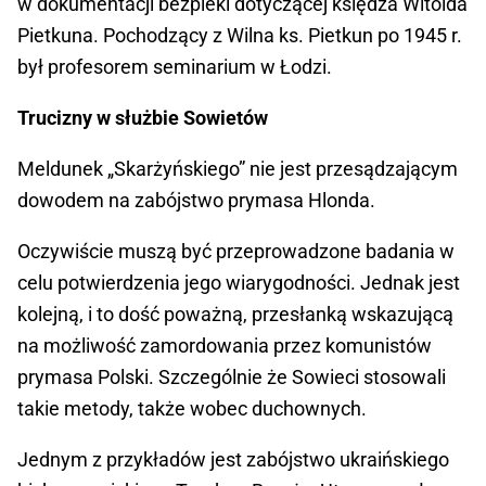
w dokumentacji bezpieki dotyczącej księdza Witolda
Pietkuna. Pochodzący z Wilna ks. Pietkun po 1945 r.
był profesorem seminarium w Łodzi.
Trucizny w służbie Sowietów
Meldunek „Skarżyńskiego” nie jest przesądzającym
dowodem na zabójstwo prymasa Hlonda.
Oczywiście muszą być przeprowadzone badania w
celu potwierdzenia jego wiarygodności. Jednak jest
kolejną, i to dość poważną, przesłanką wskazującą
na możliwość zamordowania przez komunistów
prymasa Polski. Szczególnie że Sowieci stosowali
takie metody, także wobec duchownych.
Jednym z przykładów jest zabójstwo ukraińskiego