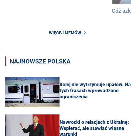
Cóż szkod
WIĘCEJ MEMÓW
NAJNOWSZE POLSKA
Kolej nie wytrzymuje upałów. Na
tych trasach wprowadzono
ograniczenia
Nawrocki o relacjach z Ukrainą:
Wspierać, ale stawiać własne
warunki