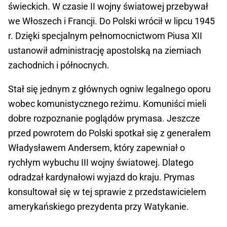
świeckich. W czasie II wojny światowej przebywał
we Włoszech i Francji. Do Polski wrócił w lipcu 1945
r. Dzięki specjalnym pełnomocnictwom Piusa XII
ustanowił administrację apostolską na ziemiach
zachodnich i północnych.
Stał się jednym z głównych ogniw legalnego oporu
wobec komunistycznego reżimu. Komuniści mieli
dobre rozpoznanie poglądów prymasa. Jeszcze
przed powrotem do Polski spotkał się z generałem
Władysławem Andersem, który zapewniał o
rychłym wybuchu III wojny światowej. Dlatego
odradzał kardynałowi wyjazd do kraju. Prymas
konsultował się w tej sprawie z przedstawicielem
amerykańskiego prezydenta przy Watykanie.