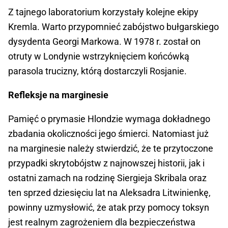
Z tajnego laboratorium korzystały kolejne ekipy
Kremla. Warto przypomnieć zabójstwo bułgarskiego
dysydenta Georgi Markowa. W 1978 r. został on
otruty w Londynie wstrzyknięciem końcówką
parasola trucizny, którą dostarczyli Rosjanie.
Refleksje na marginesie
Pamięć o prymasie Hlondzie wymaga dokładnego
zbadania okoliczności jego śmierci. Natomiast już
na marginesie należy stwierdzić, że te przytoczone
przypadki skrytobójstw z najnowszej historii, jak i
ostatni zamach na rodzinę Siergieja Skribala oraz
ten sprzed dziesięciu lat na Aleksadra Litwinienkę,
powinny uzmysłowić, że atak przy pomocy toksyn
jest realnym zagrożeniem dla bezpieczeństwa