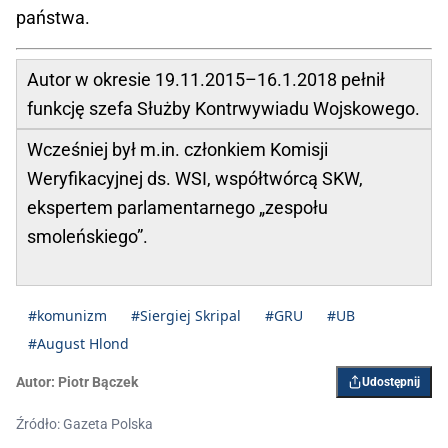
państwa.
Autor w okresie 19.11.2015–16.1.2018 pełnił
funkcję szefa Służby Kontrwywiadu Wojskowego.
Wcześniej był m.in. członkiem Komisji
Weryfikacyjnej ds. WSI, współtwórcą SKW,
ekspertem parlamentarnego „zespołu
smoleńskiego”.
#komunizm
#Siergiej Skripal
#GRU
#UB
#August Hlond
Autor:
Piotr Bączek
Udostępnij
Źródło: Gazeta Polska