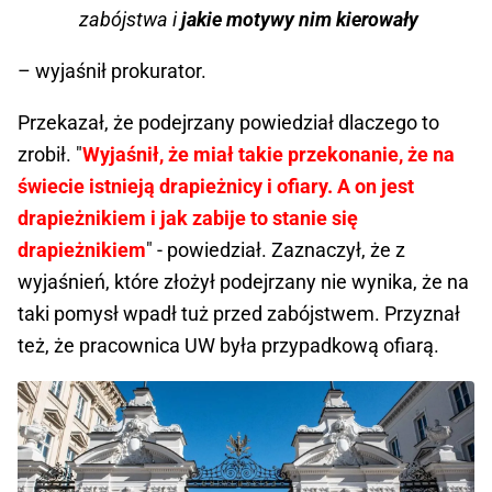
zabójstwa i
jakie motywy nim kierowały
– wyjaśnił prokurator.
Przekazał, że podejrzany powiedział dlaczego to
zrobił. "
Wyjaśnił, że miał takie przekonanie, że na
świecie istnieją drapieżnicy i ofiary. A on jest
drapieżnikiem i jak zabije to stanie się
drapieżnikiem
" - powiedział. Zaznaczył, że z
wyjaśnień, które złożył podejrzany nie wynika, że na
taki pomysł wpadł tuż przed zabójstwem. Przyznał
też, że pracownica UW była przypadkową ofiarą.