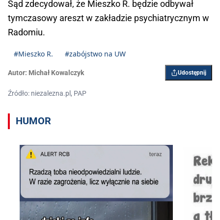
Sąd zdecydował, że Mieszko R. będzie odbywał
tymczasowy areszt w zakładzie psychiatrycznym w
Radomiu.
#Mieszko R.
#zabójstwo na UW
Autor:
Michał Kowalczyk
Udostępnij
Źródło: niezalezna.pl, PAP
HUMOR