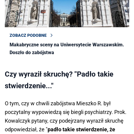
ZOBACZ PODOBNE
Makabryczne sceny na Uniwersytecie Warszawskim.
Doszło do zabójstwa
Czy wyraził skruchę? "Padło takie
stwierdzenie..."
O tym, czy w chwili zabójstwa Mieszko R. był
poczytalny wypowiedzą się biegli psychiatrzy. Prok.
Kowalczyk pytany, czy podejrzany wyraził skruchę
odpowiedział, że "
padło takie stwierdzenie, że