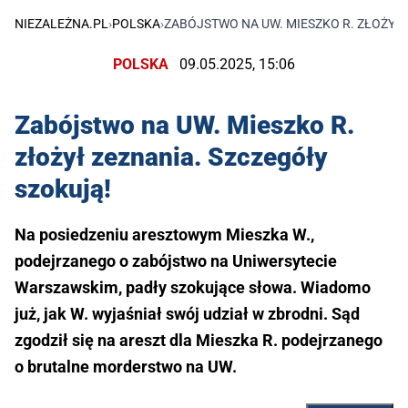
NIEZALEŻNA.PL
›
POLSKA
›
ZABÓJSTWO NA UW. MIESZKO R. ZŁOŻYŁ
POLSKA
09.05.2025, 15:06
Zabójstwo na UW. Mieszko R.
złożył zeznania. Szczegóły
szokują!
Na posiedzeniu aresztowym Mieszka W.,
podejrzanego o zabójstwo na Uniwersytecie
Warszawskim, padły szokujące słowa. Wiadomo
już, jak W. wyjaśniał swój udział w zbrodni. Sąd
zgodził się na areszt dla Mieszka R. podejrzanego
o brutalne morderstwo na UW.