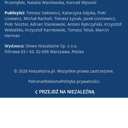
Przemyłski, Natalia Wasilewska, Konrad Wysocki
Publicyści:
Tomasz Sakiewicz, Katarzyna Gójska, Piotr
Lisiewicz, Michał Rachoń, Tomasz Łysiak, Jacek Liziniewicz,
Piotr Nisztor, Adrian Stankowski, Antoni Rybczyński, Krzysztof
Wołodźko, Krzysztof Karnkowski, Tomasz Teluk, Marcin
Herman
Wydawca:
Słowo Niezależne Sp. z o.o.
Filtrowa 63 / 43, 02-056 Warszawa, Polska
© 2026 Niezależna.pl. Wszystkie prawa zastrzeżone.
Patronat
Reklama
Polityka prywatności
PRZEJDŹ NA NIEZALEŻNĄ