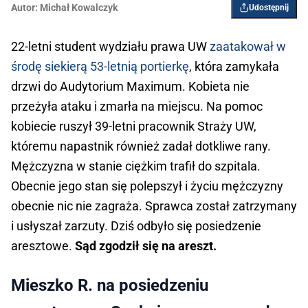
Autor:
Michał Kowalczyk
Udostępnij
22-letni student wydziału prawa UW
zaatakował w
środę siekierą 53-letnią portierkę
, która zamykała
drzwi do Audytorium Maximum. Kobieta nie
przeżyła ataku i zmarła na miejscu. Na pomoc
kobiecie ruszył 39-letni pracownik Straży UW,
któremu napastnik również zadał dotkliwe rany.
Mężczyzna w stanie ciężkim trafił do szpitala.
Obecnie jego stan się polepszył i życiu mężczyzny
obecnie nic nie zagraża. Sprawca został zatrzymany
i usłyszał zarzuty. Dziś odbyło się posiedzenie
aresztowe.
Sąd zgodził się na areszt.
Mieszko R. na posiedzeniu