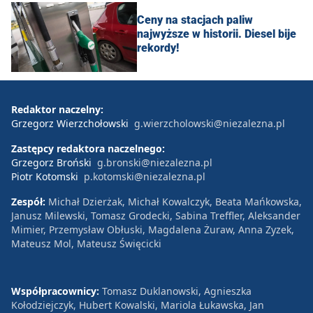
Ceny na stacjach paliw
najwyższe w historii. Diesel bije
rekordy!
Redaktor naczelny:
Grzegorz Wierzchołowski
g.wierzcholowski@niezalezna.pl
Zastępcy redaktora naczelnego:
Grzegorz Broński
g.bronski@niezalezna.pl
Piotr Kotomski
p.kotomski@niezalezna.pl
Zespół:
Michał Dzierżak, Michał Kowalczyk, Beata Mańkowska,
Janusz Milewski, Tomasz Grodecki, Sabina Treffler, Aleksander
Mimier, Przemysław Obłuski, Magdalena Żuraw, Anna Zyzek,
Mateusz Mol, Mateusz Święcicki
Współpracownicy:
Tomasz Duklanowski, Agnieszka
Kołodziejczyk, Hubert Kowalski, Mariola Łukawska, Jan