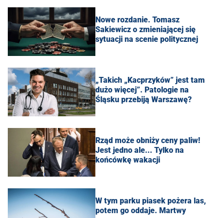
Nowe rozdanie. Tomasz
Sakiewicz o zmieniającej się
sytuacji na scenie politycznej
„Takich „Kacprzyków” jest tam
dużo więcej”. Patologie na
Śląsku przebiją Warszawę?
Rząd może obniży ceny paliw!
Jest jedno ale... Tylko na
końcówkę wakacji
W tym parku piasek pożera las,
potem go oddaje. Martwy