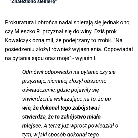
"Znaleziono siekierę"
Prokuratura i obrońca nadal spierają się jednak o to,
czy Mieszko R. przyznał się do winy. Dziś prok.
Kowalczyk oznajmił, że podejrzany to zrobił. "Na
posiedzeniu złożył również wyjaśnienia. Odpowiadał
na pytania sądu oraz moje" - wyjaśnił.
Odmówił odpowiedzi na pytanie czy się
przyznaje, niemniej złożył obszerne
oświadczenie, gdzie pojawiły się
stwierdzenia wskazujące na to, że
on
wie, że dokonał tego zabójstwa i
stwierdza, że to zabójstwo miało
miejsce
. A teraz już wprost powiedział o
tym, w jaki sposób dokonał tego