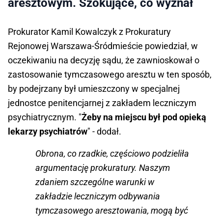
aresztowym. Szokujące, co wyznał
Prokurator Kamil Kowalczyk z Prokuratury
Rejonowej Warszawa-Śródmieście powiedział, w
oczekiwaniu na decyzję sądu, że zawnioskował o
zastosowanie tymczasowego aresztu w ten sposób,
by podejrzany był umieszczony w specjalnej
jednostce penitencjarnej z zakładem leczniczym
psychiatrycznym. "
Żeby na miejscu był pod opieką
lekarzy psychiatrów
" - dodał.
Obrona, co rzadkie, częściowo podzieliła
argumentację prokuratury. Naszym
zdaniem szczególne warunki w
zakładzie leczniczym odbywania
tymczasowego aresztowania, mogą być