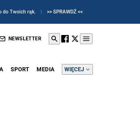
o do Twoich rąk.
|
>> SPRAWDŹ <<
NEWSLETTER
A
SPORT
MEDIA
WIĘCEJ