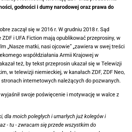
ości, godności i dumy narodowej oraz prawa do
dobre zaczął się w 2016 r. W grudniu 2018 r. Sąd
 ZDF i UFA Fiction mają opublikować przeprosiny, w
film „Nasze matki, nasi ojcowie” „zawiera w swej treści
zekomego współdziałania Armii Krajowej w
azał też, by tekst przeprosin ukazał się w Telewizji
im, w telewizji niemieckiej, w kanałach ZDF, ZDF Neo,
a stronach internetowych należących do pozwanych.
 wyjaśnił swoje poświęcenie i motywację w walce z
i, dla moich poległych i umarłych już kolegów i
raz - tu - zwracam się przede wszystkim do