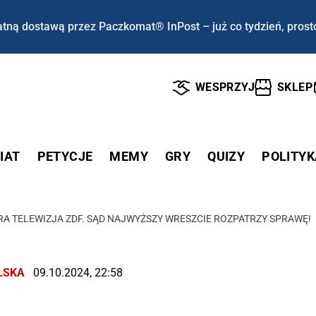
tną dostawą przez Paczkomat® InPost – już co tydzień, prost
WESPRZYJ
SKLEP
IAT
PETYCJE
MEMY
GRY
QUIZY
POLITYK
A TELEWIZJA ZDF. SĄD NAJWYŻSZY WRESZCIE ROZPATRZY SPRAWĘ!
LSKA
09.10.2024, 22:58