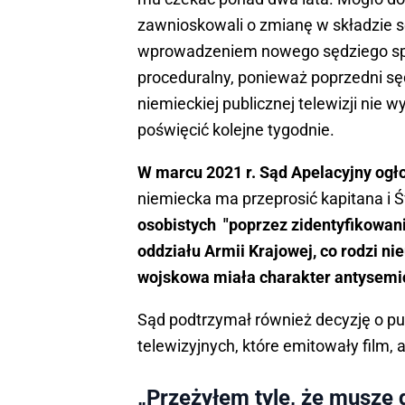
zawnioskowali o zmianę w składzie 
wprowadzeniem nowego sędziego spra
proceduralny, ponieważ poprzedni s
niemieckiej publicznej telewizji nie w
poświęcić kolejne tygodnie.
W marcu 2021 r. Sąd Apelacyjny og
niemiecka ma przeprosić kapitana i 
osobistych "poprzez zidentyfikowani
oddziału Armii Krajowej, co rodzi ni
wojskowa miała charakter antysemi
Sąd podtrzymał również decyzję o pu
telewizyjnych, które emitowały film, 
„Przeżyłem tyle, że muszę