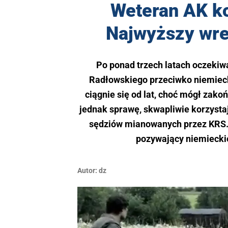
Weteran AK ko
Najwyższy wre
Po ponad trzech latach oczekiw
Radłowskiego przeciwko niemiecki
ciągnie się od lat, choć mógł zako
jednak sprawę, skwapliwie korzysta
sędziów mianowanych przez KRS. 
pozywający niemieckie
Autor:
dz