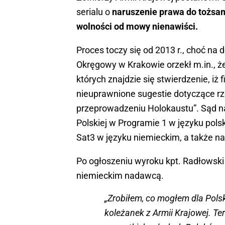
serialu o
naruszenie prawa do tożsam
wolności od mowy nienawiści.
Proces toczy się od 2013 r., choć na 
Okręgowy w Krakowie orzekł m.in., że
których znajdzie się stwierdzenie, iż 
nieuprawnione sugestie dotyczące r
przeprowadzeniu Holokaustu”. Sąd nak
Polskiej w Programie 1 w języku polsk
Sat3 w języku niemieckim, a także n
Po ogłoszeniu wyroku kpt. Radłowski
niemieckim nadawcą.
„Zrobiłem, co mogłem dla Polsk
koleżanek z Armii Krajowej. Te