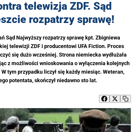
ntra telewizja ZDF. Sąd
szcie rozpatrzy sprawę!
ań Sąd Najwyższy rozpatrzy sprawę kpt. Zbigniewa
ej telewizji ZDF i producentowi UFA Fiction. Proces
ńczyć się dużo wcześniej. Strona niemiecka wydłużała
jąc z możliwości wnioskowania o wyłączenia kolejnych
W tym przypadku liczył się każdy miesiąc. Weteran,
go potentata, skończył niedawno sto lat.